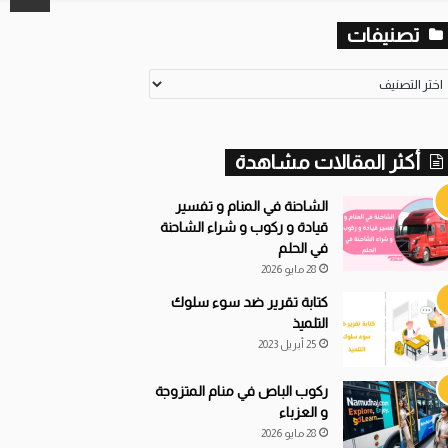
تصنيفات
أكثر المقالات مشاهدة
الشاحنة في المنام و تفسير
قيادة و ركوب و شراء الشاحنة
في الحلم
28 مايو 2026
كتابة تقرير ضد سوء سلوك
التلميذ
25 أبريل 2023
ركوب الباص في منام المتزوجة
و العزباء
28 مايو 2026