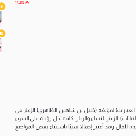
14٬283
العبارات) لمؤلفه (خليل بن شاهين الظاهري) الزعتر في
لنباتات): الزعتر للنساء والرجال كافة تدل رؤيته على السوء
 للمال وقد أعتبر إجمالا سيئا باستثناء بعض المواضع