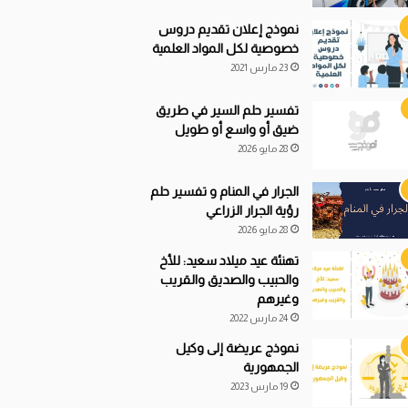
نموذج إعلان تقديم دروس
خصوصية لكل المواد العلمية
23 مارس 2021
تفسير حلم السير في طريق
ضيق أو واسع أو طويل
28 مايو 2026
الجرار في المنام و تفسير حلم
رؤية الجرار الزراعي
28 مايو 2026
تهنئة عيد ميلاد سعيد: للأخ
والحبيب والصديق والقريب
وغيرهم
24 مارس 2022
نموذج عريضة إلى وكيل
الجمهورية
19 مارس 2023