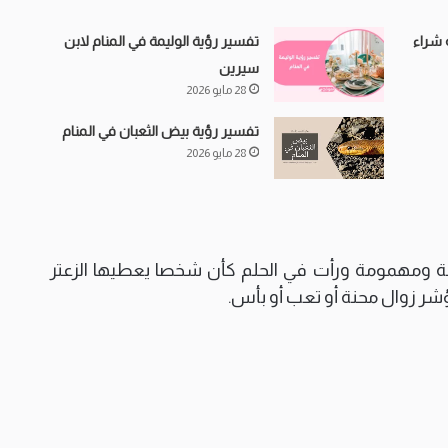
 شراء
تفسير رؤية الوليمة في المنام لابن
سيرين
28 مايو 2026
تفسير رؤية بيض الثعبان في المنام
28 مايو 2026
زينة ومهمومة ورأت في الحلم كأن شخصا يعطيها الزعتر
ؤشر زوال محنة أو تعب أو بأس.