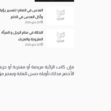
العدس في المنام | تفسير رؤية
وأكل العدس في الحلم
28 مايو 2026
النخالة في منام الرجل و المرأة
المتزوجة والعزباء
28 مايو 2026
فإن كانت الرائية مريضة أو مغتربة أو ح
الأخضر فذلك تأويله حسن للغاية ويعتبر م