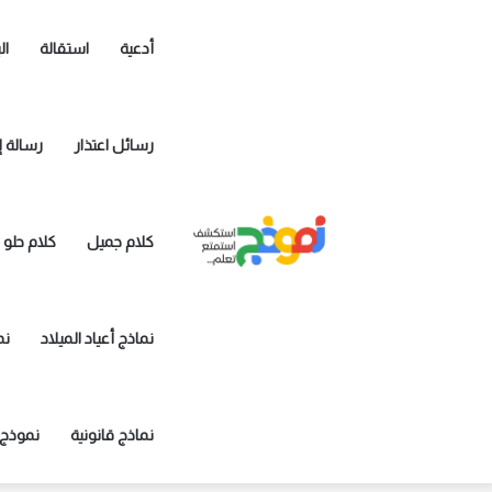
أدعية
استقالة
ال
رسائل اعتذار
رسالة إ
كلام جميل
كلام حلو
نماذج أعياد الميلاد
نم
نماذج قانونية
نموذج 