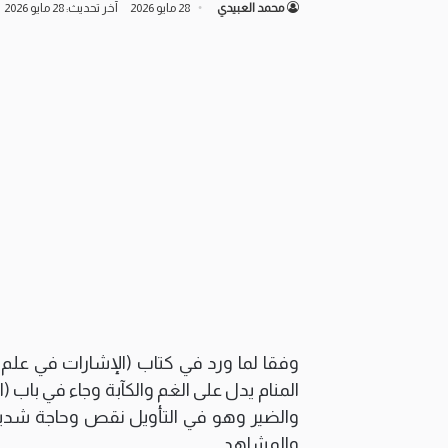
محمد العبيدي
28 مايو 2026
آخر تحديث: 28 مايو 2026
وفقا لما ورد في كتاب (الإشارات في علم 
المنام يدل على الغم والكآبة وجاء في باب (ا
والضير وهو في التأويل نقص وحاجة شديدة
والمشاهد…