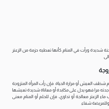
نة شديدة ورأت في المنام كأنها تعطيه حزمة من الزعتر
لى.
زوجة
شظف العيش أو مرارة الحياة. فإن رأت المرأة المتزوجة
جدته مرا فهو يدل على مكابدة أو معاناة شديدة تعيشها
اء الزعتر معالجة أو تداوي، فإن للحلم أو المنام معنى
وللمريضة شفاء.