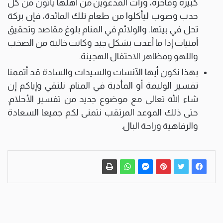
كبيرة وفاخرة، ورأت المدعوين من أهلها يأتون من كل
حدب وصوب ليأكلوا من طعام تلك المائدة، فإن بركة
تحل في بيتها. والولائم في المنام بلوغ مقاصد وتحقيق
أمنيات إذا ما أعدت بشكل جيد وكانت خالية من الصخب
واللهو ومظاهر الاحتفال الهجينة.
بهذا نكون أيها الآنسات والسيدات والسادة قد أتممنا
تفسير الوليمة أو المأدبة في المنام. نلتقي وإياكم إن
شاء الله تعالى مع موضوع جديد من تفسير الأحلام.
حتى ذلك الموعد المرتقب نتمنى لكم جميعا السعادة
والرفاهية وراحة البال.