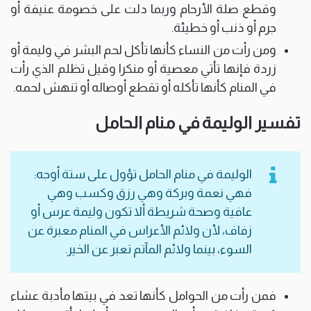
وقطع صلة الأرحام وربما دلت على خصومة عنيفة أو
جرم أو ذنب أو خطيئة.
ومن رأت من النساء كأنها تأكل لحم البشر في وليمة أو
زردة فإنها تأتي معصية أو منكرا وقيل تظلم الذي رأت
في المنام كأنها تأكله أو تقطع أوصاله أو تنهش لحمه.
تفسير الوليمة في منام الحامل
الوليمة في منام الحامل تؤول على ستة أوجه:
فهي نعمة وبركة وهي رزق وكسب وهي
عافية وصحة شريطة ألا تكون وليمة عرس أو
زفاف، لأن ولائم الأعراس في المنام معبرة عن
السوء، بينما ولائم المآتم تعبر عن الخير.
فمن رأت من الحوامل كأنها تعد في بيتها مأدبة عشاء