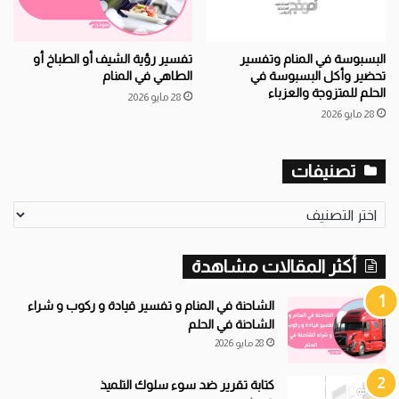
البسبوسة في المنام وتفسير
تفسير رؤية الشيف أو الطباخ أو
تحضير وأكل البسبوسة في
الطاهي في المنام
الحلم للمتزوجة والعزباء
28 مايو 2026
28 مايو 2026
تصنيفات
ت
ص
ن
أكثر المقالات مشاهدة
ي
ف
ا
الشاحنة في المنام و تفسير قيادة و ركوب و شراء
ت
الشاحنة في الحلم
28 مايو 2026
كتابة تقرير ضد سوء سلوك التلميذ