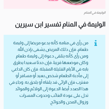
الوليمة في المنام
الوليمة في المنام تفسير ابن سيرين
من رأى في منامه كأنه يدعو مريضا إلى وليمة
طعام، فإن ذلك المريض يشفى بإذن الله.
ومن رأى كأنه يتلقى دعوة إلى وليمة طعام
وكان موضعها قريبا، فإن حدثا سعيدا يطرق
بابه في الأيام القليلة المقبلة. فإن كان الداعي
إلى مأدبة الطعام شخص بعيد أو مسافر أو
مغترب فإن الرائي قد يلقاه أو يلحق به. وجاء في
هذا الصدد أيضا: الدعوة إلى الولائم والموائد
تدل على عودة الغائب وحدوث المسرات
وزوال المحن والجوائح.