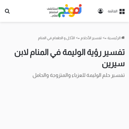
تسجيل
بح
القائمة
الدخول
عن
الرئيسية
=>
تفسير الأحلام
=>
الأكل و الطعام في المنام
تفسير رؤية الوليمة في المنام لابن
سيرين
تفسير حلم الوليمة للعزباء والمتزوجة والحامل