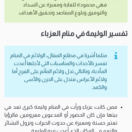
فهي محمودة للغاية ومعبرة عن السداد
والتوفيق وبلوغ المقاصد وتحقيق الأهداف.
تفسير الوليمة في منام العزباء
مثلما أشرنا في مطلع المقال، الولائم في المنام
تفسر بالأحداث والمناسبات التي لأجلها أعدت
المأدبة، وبالتالي تدل ولائم المآتم على الفرح أما
ولائم الأعراس فتدل على الحزن والأسى
والكمد.
فمن كانت عزباء ورأت في المنام وليمة كبرى تعد في
بيتها فإن كان الحضور أو المدعوين معروفين فالرؤيا
تعتبر حسنة ومعبرة عن حدوث الخيرات ونزول البشائر
والنعم في المكان الذي أعدت فيه الوليمة.