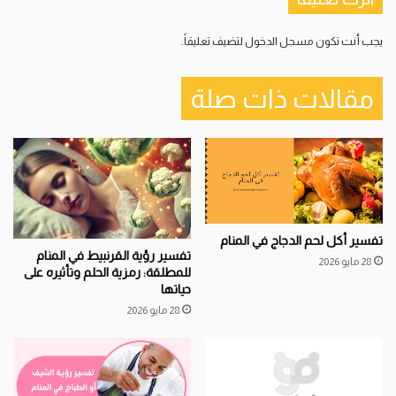
يجب أنت تكون
مسجل الدخول
لتضيف تعليقاً.
مقالات ذات صلة
تفسير أكل لحم الدجاج في المنام
تفسير رؤية القرنبيط في المنام
28 مايو 2026
للمطلقة: رمزية الحلم وتأثيره على
حياتها
28 مايو 2026