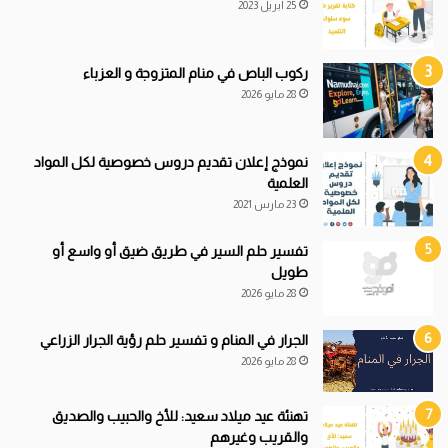
25 أبريل 2023
ركوب الباص في منام المتزوجة و العزباء
28 مايو 2026
نموذج إعلان تقديم دروس خصوصية لكل المواد
العلمية
23 مارس 2021
تفسير حلم السير في طريق ضيق أو واسع أو
طويل
28 مايو 2026
الجرار في المنام و تفسير حلم رؤية الجرار الزراعي
28 مايو 2026
تهنئة عيد ميلاد سعيد: للأخ والحبيب والصديق
والقريب وغيرهم