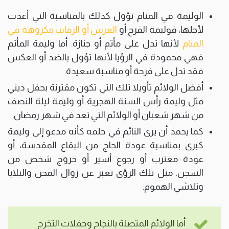
الوليمة في المنام تؤول كذلك بالمناسبة التي أعدت
لأجلها، فوليمة الفرح أو
العرس أو الزفاف مكروهة في
المنام
لأنها تدل على مأتم أو جنازة. أما وليمة المأتم
فهي محمودة في الرؤيا لأنها تؤول بالضد أو العكس
فقد تدل على فرحة أو مناسبة سعيدة.
أفضل الولائم تأويلا تلك التي تكون مقترنة بحفل ديني
مثل وليمة رأس السنة الهجرية أو وليمة ليلة النصف
من شهر شعبان أو الولائم التي تعد في شهر رمضان.
كما يحمد أن يرى النائم في حلمه كأنه مدعو إلى وليمة
كبرى بمناسبة عودة الحاج من البقاع المقدسة، أو
عودة مغترب أو رجوع أسير أو خروج شخص من
السجن. مثل تلك الرؤى تعبر عن زوال المحن والبلايا
وتلاشي الهموم.
أما الولائم المتصلة بالنجاح وحفلات التخرج