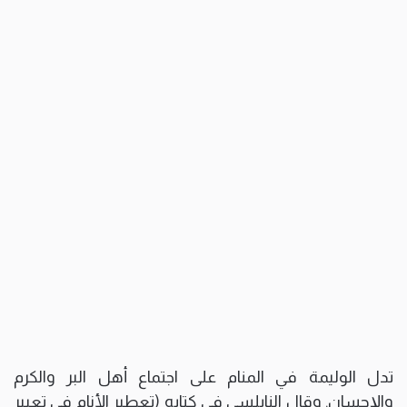
تدل الوليمة في المنام على اجتماع أهل البر والكرم
والإحسان. وقال النابلسي في كتابه (تعطير الأنام في تعبير