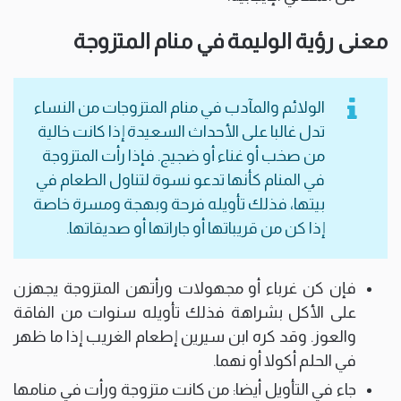
معنى رؤية الوليمة في منام المتزوجة
الولائم والمآدب في منام المتزوجات من النساء
تدل غالبا على الأحداث السعيدة إذا كانت خالية
من صخب أو غناء أو ضجيج. فإذا رأت المتزوجة
في المنام كأنها تدعو نسوة لتناول الطعام في
بيتها، فذلك تأويله فرحة وبهجة ومسرة خاصة
إذا كن من قريباتها أو جاراتها أو صديقاتها.
فإن كن غرباء أو مجهولات ورأتهن المتزوجة يجهزن
على الأكل بشراهة فذلك تأويله سنوات من الفاقة
والعوز. وقد كره ابن سيرين إطعام الغريب إذا ما ظهر
في الحلم أكولا أو نهما.
جاء في التأويل أيضا: من كانت متزوجة ورأت في منامها