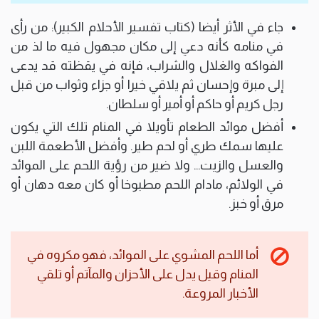
جاء في الأثر أيضا (كتاب تفسير الأحلام الكبير): من رأى
في منامه كأنه دعي إلى مكان مجهول فيه ما لذ من
الفواكه والغلال والشراب، فإنه في يقظته قد يدعى
إلى مبرة وإحسان ثم يلاقي خيرا أو جزاء وثواب من قبل
رجل كريم أو حاكم أو أمير أو سلطان.
أفضل موائد الطعام تأويلا في المنام تلك التي يكون
عليها سمك طري أو لحم طير. وأفضل الأطعمة اللبن
والعسل والزيت… ولا ضير من رؤية اللحم على الموائد
في الولائم، مادام اللحم مطبوخا أو كان معه دهان أو
مرق أو خبز.
أما اللحم المشوي على الموائد، فهو مكروه في
المنام وقيل يدل على الأحزان والمآتم أو تلقي
الأخبار المروعة.