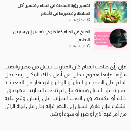
تفسير رؤية السلطة في المنام وتفسير أكل
السلطة وتحضيرها في الأحلام
28 مايو 2026
الطبخ في المنام كما جاء في تفسير إبن سيرين
للاحلام
28 مايو 2026
فإن رأى صاحب المنام كأن الميازيب تسيل من مطر وانصب
ماؤها فإنها هموم تنجلي عن أهل ذلك المكان وقد يدل
الحلم على الخصب والنماء أو الرخاء والازدهار في المعيشة
بقدر تدفق السيل وقوته. فإن لم تنصب الميازيب فهو دون
ذلك أو عكسه، وإن انصب الميزاب على إنسان وقع عليه
الشقاء فإن طرق السيل إلى النهر فإنه يدل على نجاة الرائي
من أمر فيه أذى أو ضرر أو سوء أو شر.