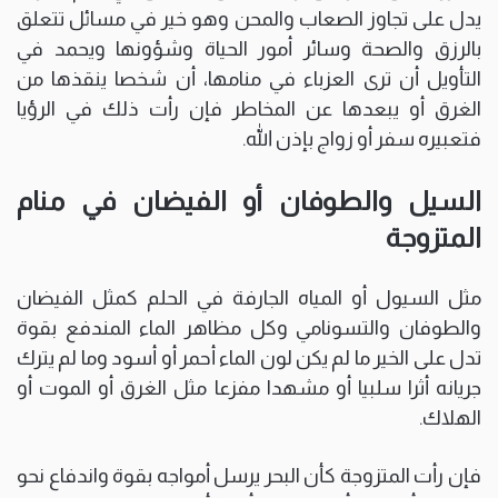
يدل على تجاوز الصعاب والمحن وهو خير في مسائل تتعلق
بالرزق والصحة وسائر أمور الحياة وشؤونها ويحمد في
التأويل أن ترى العزباء في منامها، أن شخصا ينقذها من
الغرق أو يبعدها عن المخاطر فإن رأت ذلك في الرؤيا
فتعبيره سفر أو زواج بإذن الله.
السيل والطوفان أو الفيضان في منام
المتزوجة
مثل السيول أو المياه الجارفة في الحلم كمثل الفيضان
والطوفان والتسونامي وكل مظاهر الماء المندفع بقوة
تدل على الخير ما لم يكن لون الماء أحمر أو أسود وما لم يترك
جريانه أثرا سلبيا أو مشهدا مفزعا مثل الغرق أو الموت أو
الهلاك.
فإن رأت المتزوجة كأن البحر يرسل أمواجه بقوة واندفاع نحو