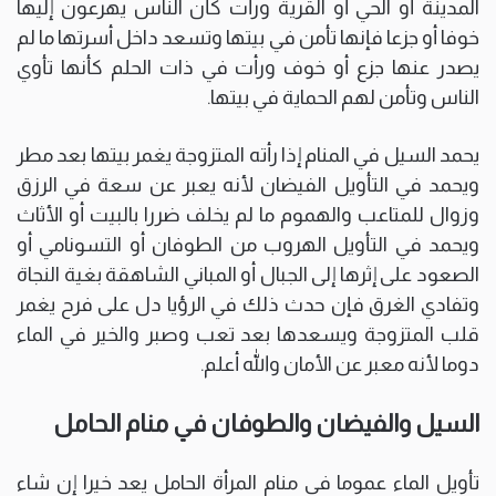
المدينة أو الحي أو القرية ورأت كأن الناس يهرعون إليها
خوفا أو جزعا فإنها تأمن في بيتها وتسعد داخل أسرتها ما لم
يصدر عنها جزع أو خوف ورأت في ذات الحلم كأنها تأوي
الناس وتأمن لهم الحماية في بيتها.
يحمد السيل في المنام إذا رأته المتزوجة يغمر بيتها بعد مطر
ويحمد في التأويل الفيضان لأنه يعبر عن سعة في الرزق
وزوال للمتاعب والهموم ما لم يخلف ضررا بالبيت أو الأثاث
ويحمد في التأويل الهروب من الطوفان أو التسونامي أو
الصعود على إثرها إلى الجبال أو المباني الشاهقة بغية النجاة
وتفادي الغرق فإن حدث ذلك في الرؤيا دل على فرح يغمر
قلب المتزوجة ويسعدها بعد تعب وصبر والخير في الماء
دوما لأنه معبر عن الأمان والله أعلم.
السيل والفيضان والطوفان في منام الحامل
تأويل الماء عموما في منام المرأة الحامل يعد خيرا إن شاء