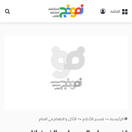
تسجيل
بح
القائمة
الدخول
عن
الرئيسية
=>
تفسير الأحلام
=>
الأكل و الطعام في المنام