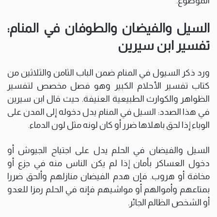
الموضوع.
السيل والفيضان والطوفان في المنام:
تفسير ابن سيرين
ورد ذكر السيول في المنام ضمن الباب الثامن والثلاثين من
كتاب تفسير الأحلام الكبير وهو فصل مخصص لتفسير
الظواهر والكوارث الطبيعية العنيفة. حيث قال ابن سيرين
في هذا الصدد: السيل في المنام يدل دخوله إلى المدن على
الوباء إذا لحق باهلاها ضرر أو كان لونه مثل لون الدماء.
السيل والفيضان في الحلم يدل على اجتياح الجيوش أو
دخول العساكر بأمان إذا لم يكن الناس منه في جزع أو
مخافة أو هروب. فإن هدم الفيضان منازلهم وألحق ضررا
بمتاعهم وأموالهم أو مواشيهم فإنه في الحلم رمزا للعدو
أو الشخص الظالم الجائر.