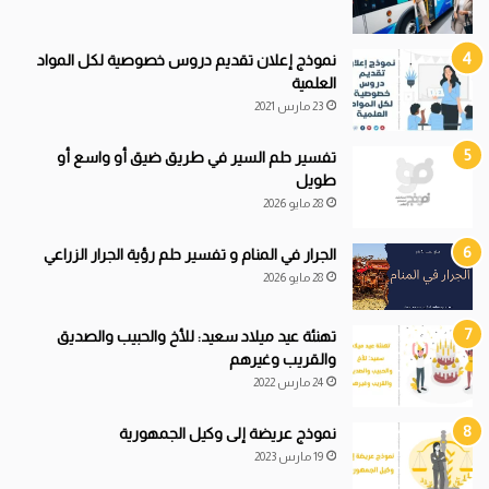
نموذج إعلان تقديم دروس خصوصية لكل المواد
العلمية
23 مارس 2021
تفسير حلم السير في طريق ضيق أو واسع أو
طويل
28 مايو 2026
الجرار في المنام و تفسير حلم رؤية الجرار الزراعي
28 مايو 2026
تهنئة عيد ميلاد سعيد: للأخ والحبيب والصديق
والقريب وغيرهم
24 مارس 2022
نموذج عريضة إلى وكيل الجمهورية
19 مارس 2023