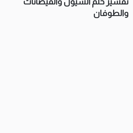
تفسير حلم السيول والفيضانات
والطوفان