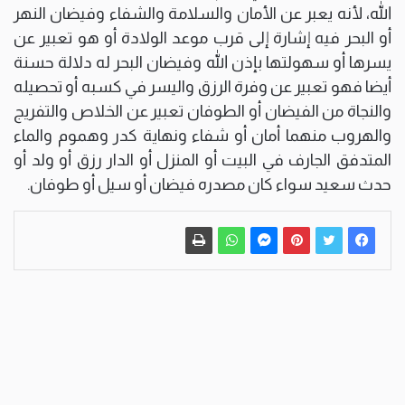
الله، لأنه يعبر عن الأمان والسلامة والشفاء وفيضان النهر
أو البحر فيه إشارة إلى قرب موعد الولادة أو هو تعبير عن
يسرها أو سهولتها بإذن الله وفيضان البحر له دلالة حسنة
أيضا فهو تعبير عن وفرة الرزق واليسر في كسبه أو تحصيله
والنجاة من الفيضان أو الطوفان تعبير عن الخلاص والتفريج
والهروب منهما أمان أو شفاء ونهاية كدر وهموم والماء
المتدفق الجارف في البيت أو المنزل أو الدار رزق أو ولد أو
حدث سعيد سواء كان مصدره فيضان أو سيل أو طوفان.