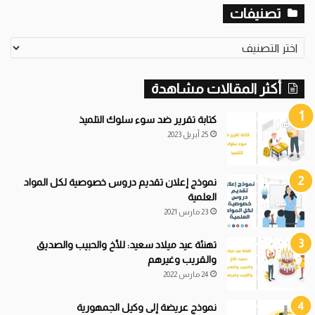
تصنيفات
ت
ص
ن
أكثر المقالات مشاهدة
ي
ف
ا
كتابة تقرير ضد سوء سلوك التلميذ
ت
25 أبريل 2023
نموذج إعلان تقديم دروس خصوصية لكل المواد
العلمية
23 مارس 2021
تهنئة عيد ميلاد سعيد: للأخ والحبيب والصديق
والقريب وغيرهم
24 مارس 2022
نموذج عريضة إلى وكيل الجمهورية