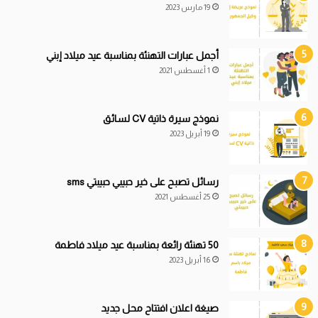
19 مارس 2023
أجمل عبارات التهنئة بمناسبة عيد ميلاد إبني
1 أغسطس 2021
نموذج سيرة ذاتية CV لسائق
19 أبريل 2023
رسائل تصبح على خير حبيبي حبيبتي sms
25 أغسطس 2021
50 تهنئة رائعة بمناسبة عيد ميلاد فاطمة
16 أبريل 2023
صيغة اعلان افتتاح محل جديد