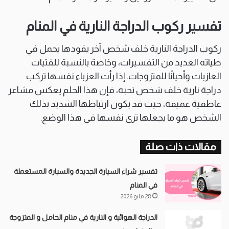
تفسير ركوب الدراجة النارية في المنام
ركوب الدراجة النارية خلف شخص آخر يقودها يحمل في
طياته العديد من التفسيرات، وخاصة بالنسبة للفتيات
العازبات وأحيانًا للمتزوجات. إذا رأت العزباء نفسها تركب
دراجة نارية خلف شخص تحبه، فإن هذا الحلم يعكس مشاعر
عاطفية عميقة، حيث قد يكون ارتباطها الشديد بذلك
الشخص هو ما يجعلها ترى نفسها في هذا الوضع.
مقالات ذات صلة
تفسير شراء السيارة الجديدة والسيارة المستعملة
في المنام
28 مايو 2026
الدراجة الهوائية و النارية في منام الحامل و المتزوجة