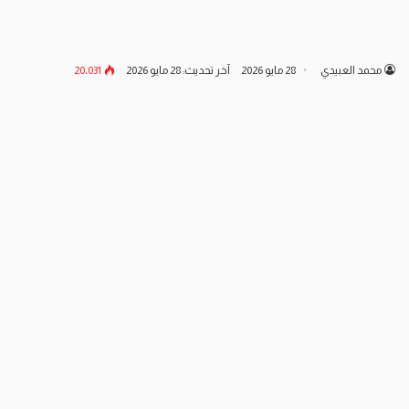
محمد العبيدي
28 مايو 2026
آخر تحديث: 28 مايو 2026
20٬031