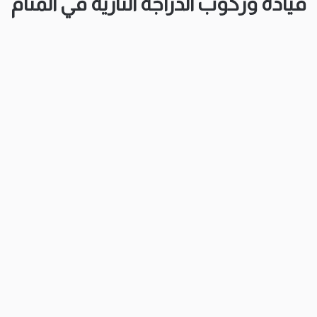
قيادة
و
ركوب الدراجة النارية في المنام