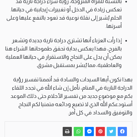
بالنسبة للمرأة المتزوجة، رؤية شراء دراجة نارية قد
تعكس زيادة في الدخل أو تغييرات إيجابية في حياتها.
الحلم يُشير إلى نقلة نوعية قد تعود بالنفع عليها وعلى
أسرتها.
إذا رأت العزباء أنها تشتري دراجة نارية جديدة وتشعر
بالفرح، فهذا يعكس بداية تحقق طموحاتها. الشراء هنا
يمكن أن يدل على النجاح والاستقرار في حياتها العملية
والعاطفية، مما يُبشر بمستقبل مشرق.
بهذا نكون أيها السيدات والسادة قد أتممنا تفسير رؤية
الدراجة النارية في المنام، نأمل إن شاء الله في تجدد اللقاء
بكم مع موضوع جديد من تفسير الأحلام حتى ذلك الموعد
أستودعكم الله الذي لا تضيع ودائعه متمنيا لكم النجاح
والتوفيق والسداد في كل أمر.