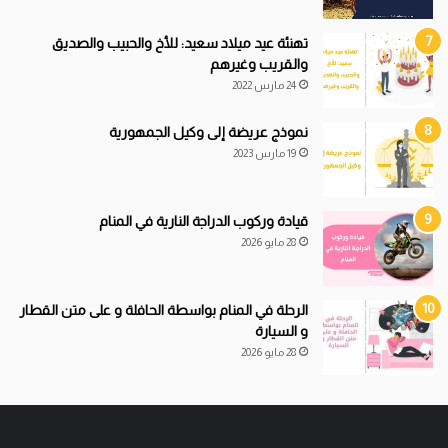
تهنئة عيد ميلاد سعيد: للأخ والحبيب والصديق
والقريب وغيرهم
24 مارس 2022
نموذج عريضة إلى وكيل الجمهورية
19 مارس 2023
قيادة
و
ركوب الدراجة النارية في المنام
28 مايو 2026
الرحلة في المنام بواسطة الحافلة و على متن القطار
و السيارة
28 مايو 2026