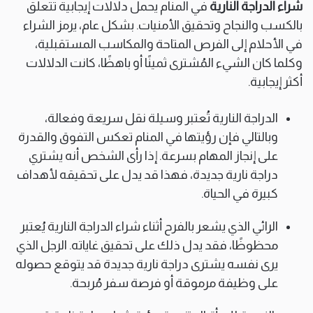
شراء الدراجة النارية
في المنام يحمل دلالات إيجابية تتعلق
بالكسب والنجاح وتحقيق الأمنيات. بشكل عام، يرمز الشراء
في الأحلام إلى الفرص المتاحة والمكاسب المستقبلية،
وكلما كان الشيء المُشترى ثمينًا أو باهظًا، كانت الدلالات
أكثر إيجابية.
الدراجة النارية تُعتبر وسيلة نقل سريعة وفعالة،
وبالتالي فإن رؤيتها في المنام تعكس التفوق والقدرة
على إنجاز المهام بسرعة. إذا رأى الشخص أنه يشتري
دراجة نارية جديدة، فهذا قد يدل على تحقيقه لأهداف
كبيرة في الحياة.
الرائي الذي يشعر بالفرح أثناء شراء الدراجة النارية يُعتبر
محظوظًا، فقد يدل ذلك على تحقيق غاياته. الرجل الذي
يرى نفسه يشترى دراجة نارية جديدة قد يتوقع حصوله
على وظيفة مرموقة أو فرصة سفر مُربحة.