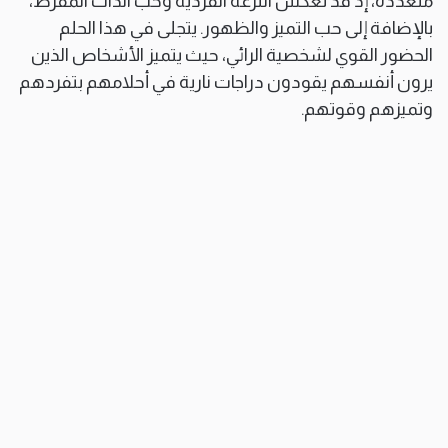
متعددة، إذ قد تعكس النزعة الفردية وحب الذات المفرط،
بالإضافة إلى حب التميز والظهور. يتجلى في هذا الحلم
الحضور القوي لشخصية الرائي، حيث يتميز الأشخاص الذين
يرون أنفسهم يقودون دراجات نارية في أحلامهم بتفردهم
وتميزهم وقوتهم.