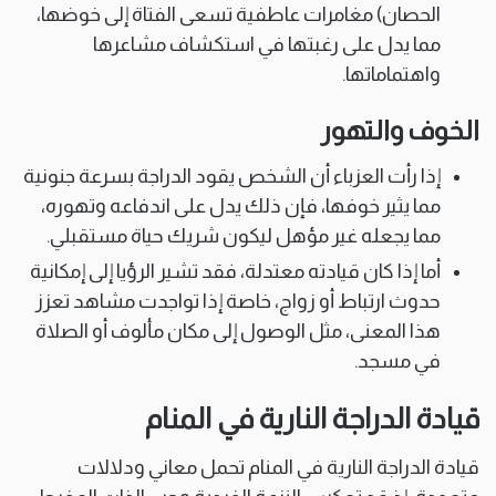
الحصان) مغامرات عاطفية تسعى الفتاة إلى خوضها،
مما يدل على رغبتها في استكشاف مشاعرها
واهتماماتها.
الخوف والتهور
إذا رأت العزباء أن الشخص يقود الدراجة بسرعة جنونية
مما يثير خوفها، فإن ذلك يدل على اندفاعه وتهوره،
مما يجعله غير مؤهل ليكون شريك حياة مستقبلي.
أما إذا كان قيادته معتدلة، فقد تشير الرؤيا إلى إمكانية
حدوث ارتباط أو زواج، خاصة إذا تواجدت مشاهد تعزز
هذا المعنى، مثل الوصول إلى مكان مألوف أو الصلاة
في مسجد.
قيادة الدراجة النارية في المنام
قيادة الدراجة النارية في المنام تحمل معاني ودلالات