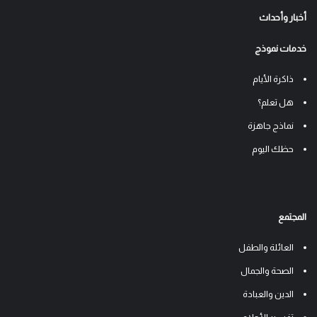
أخبار وأحداث
خدمات نموذج
ذاكرة الأيام
هل تعلم؟
نماذج جاهزة
حظك اليوم
المجتمع
العائلة والطفل
الصحة والجمال
الدين والعبادة