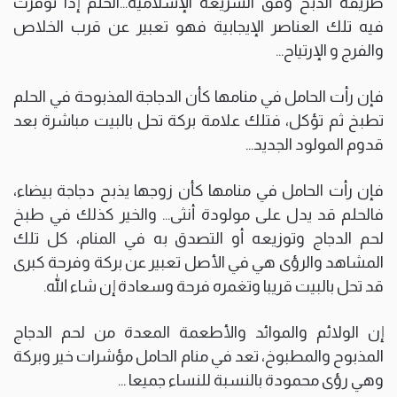
طريقة الذبح وفق الشريعة الإسلامية…الحلم إذا توفرت
فيه تلك العناصر الإيجابية فهو تعبير عن قرب الخلاص
والفرج و الإرتياح…
فإن رأت الحامل في منامها كأن الدجاجة المذبوحة في الحلم
تطبخ ثم تؤكل، فتلك علامة بركة تحل بالبيت مباشرة بعد
قدوم المولود الجديد…
فإن رأت الحامل في منامها كأن زوجها يذبح دجاجة بيضاء،
فالحلم قد يدل على مولودة أنثى… والخير كذلك في طبخ
لحم الدجاج وتوزيعه أو التصدق به في المنام، كل تلك
المشاهد والرؤى هي في الأصل تعبير عن بركة وفرحة كبرى
قد تحل بالبيت قريبا وتغمره فرحة وسعادة إن شاء الله.
إن الولائم والموائد والأطعمة المعدة من لحم الدجاج
المذبوح والمطبوخ، تعد في منام الحامل مؤشرات خير وبركة
وهي رؤى محمودة بالنسبة للنساء جميعا …