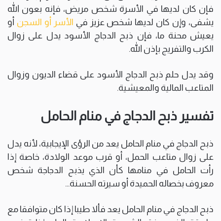
فإن كان لديها في الأسرة شخص مريض، فإنه بعون الله
يشفى، وإن كان لديها شخص عزيز في
الأسر أو السجن
أو
يعيش محنة ما، فإن ذبح الدجاج الأسود يدل على زوال
الكرب والتفريج بإذن الله.
وقد يدل حلم ذبح الدجاج الأسود على قضاء الديون وزوال
المتاعب المالية والمعيشية.
تفسير ذبح الدجاج في منام الحامل
ذبح الدجاج في منام الحامل يعد من الرؤى الإيجابية، لأنه يدل
على زوال متاعب الحمل، أو قرب موعد الولادة، خاصة إذا
رأت الحامل في منامها كأن الذي يذبح الدجاجة شخص
معروف بخصاله الحميدة أو سيرته الحسنة…
ذبح الدجاج في منام الحامل يعد فألا طيبا إذا كان متوافقا مع