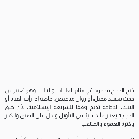
ذبح الدجاج محمود في منام العازبات والبنات، وهو تعبير عن
حدث سعيد مقبل، أو زوال متاعبهن. خاصة إذا رأت الفتاة أو
البنت، الدجاجة تذبح وفقا للشريعة الإسلامية، لأن خنق
الدجاجة يعتبر فألا سيئا في التأويل ويدل على الضيق والكدر
وكثرة الهموم والمتاعب…