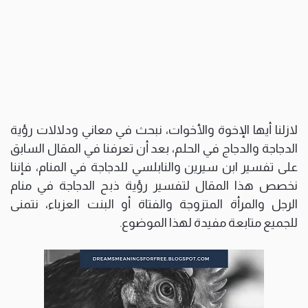
لازلنا أيها الإخوة والأخوات، نبحث في معاني ودلالات رؤية
الدجاجة والدجاج في الحلم، بعد أن تعرفنا في المقال السابق
على تفسير ابن سيرين والنابلسي للدجاجة في المنام، فإننا
نخصص هذا المقال لتفسير رؤية ذبح الدجاجة في منام
الرجل والمرأة المتزوجة والفتاة أو البنت العزباء، نتمنى
للجميع متابعة مفيدة لهذا الموضوع.