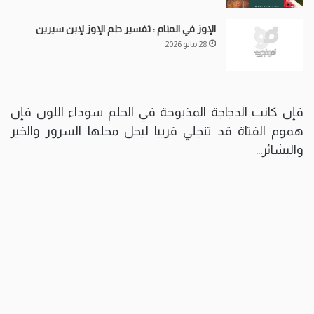
الإوز في المنام : تفسير حلم الإوز لإبن سيرين
28 مايو 2026
فإن كانت الدجاجة المذبوحة في الحلم سوداء اللون فإن
هموم الفتاة قد تنجلي قريبا ليحل محلها السرور والخير
والبشائر…