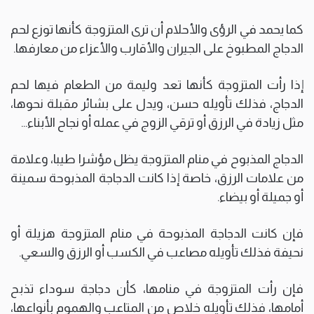
كما يحمد في الرؤى والأحلام أن ترى المتزوجة كأنها توزع لحم
الدجاج المطبوخ على الجيران والأقارب والأعزاء من معارفها.
إذا رأت المتزوجة كأنها تعد وليمة من الطعام فيها لحم
الدجاج، فذلك تأويله حسن، ويدل على بشائر مقبلة نحوها،
مثل زيادة في الرزق أو ترقي الزوج في عمله أو نجاح الأبناء…
الدجاج المذبوح في منام المتزوجة يظل مؤشرا طيبا، وعلامة
من علامات الرزق، خاصة إذا كانت الدجاجة المذبوحة سمينة
أو جميلة أو بيضاء.
فإن كانت الدجاجة المذبوحة في منام المتزوجة هزيلة أو
نحيفة فذلك تأويله مصاعب في الكسب أو الرزق والسعي.
فإن رأت المتزوجة في منامها، كأن دجاجة سوداء تذبح
أمامها، فذلك تأويله خلاص من المتاعب والهموم بأنواعها،