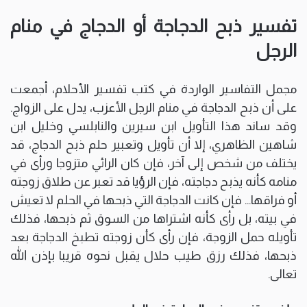
تفسير ذبح الدجاجة أو الدجاج في منام
الرجل
مجمل التفاسير الواردة في كتب تفسير الأحلام، أجمعت
على أن ذبح الدجاجة في منام الرجل الأعزب، يدل على الزواج.
وقد ساند هذا التأويل ابن سيرين والنابلسي وخليل ابن
شاهين الظاهري، إلا أن تأويل وتعبير حلم ذبح الدجاج، قد
يختلف من شخص إلى آخر، فإن كان الرائي متزوجا ورأى في
منامه كأنه يذبح دجاجته، فإن الرؤيا قد تعبر عن طلاق زوجته
أو فراقها… فإن كانت الدجاجة التي ذبحها في الحلم لا تعيش
في بيته، بل رأى كأنه اشتراها من السوق ثم ذبحها، فذلك
تأويله حمل الزوجة، فإن رأى كأن زوجته تطبخ الدجاجة بعد
ذبحها، فذلك رزق طيب حلال يقبل نحوه قريبا بإذن الله
تعالى.