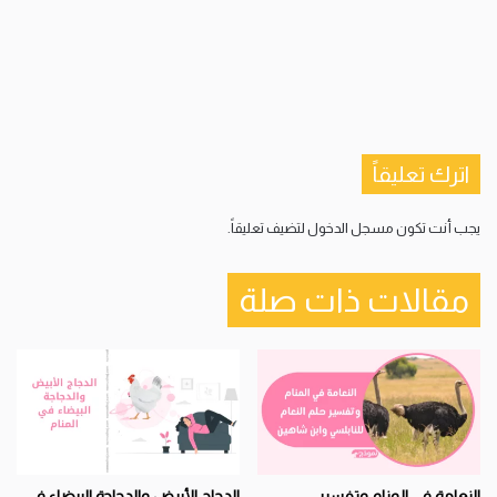
اترك تعليقاً
يجب أنت تكون
مسجل الدخول
لتضيف تعليقاً.
مقالات ذات صلة
النعامة في المنام وتفسير
الدجاج الأبيض والدجاجة البيضاء في