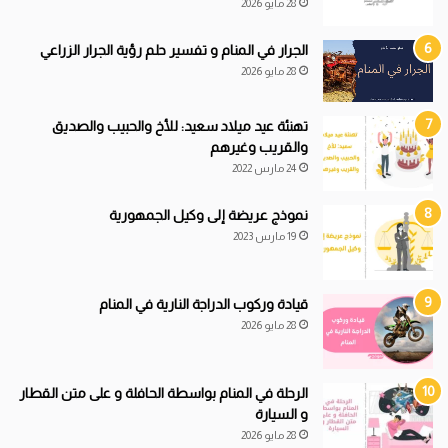
28 مايو 2026
الجرار في المنام و تفسير حلم رؤية الجرار الزراعي
28 مايو 2026
تهنئة عيد ميلاد سعيد: للأخ والحبيب والصديق
والقريب وغيرهم
24 مارس 2022
نموذج عريضة إلى وكيل الجمهورية
19 مارس 2023
قيادة
و
ركوب الدراجة النارية في المنام
28 مايو 2026
الرحلة في المنام بواسطة الحافلة و على متن القطار
و السيارة
28 مايو 2026