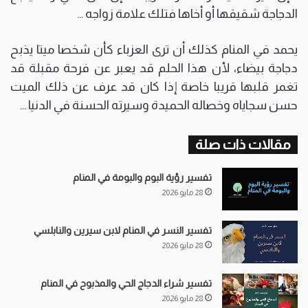
الدجاجة شقيقها أو أخاها فتلك علامة زواجه …
يحمد في المنام كذلك أن ترى العزباء كأن شخصا ميتا يذبح
دجاجة بيضاء، لأن هذا الحلم قد يعبر عن فرحة مقبلة قد
تغمر قلبها قريبا خاصة إذا كان قد عرف عن ذلك الميت
حسن سجاياه وخصاله الحميدة وسيرته الحسنة في الدنيا …
مقالات ذات صلة
تفسير رؤية البوم والبومة في المنام
28 مايو 2026
تفسير النسر في المنام لابن سيرين والنابلسي
28 مايو 2026
تفسير شراء الدجاج الحي والمذبوح في المنام
28 مايو 2026