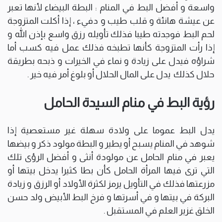
واسعة و أفضل البط في المنام : البطة البيضاء لأنها تعبر
عن عيشة هانئة و قلب طيب و دفيء ، إذا أكلت المتزوجة
لحم البط فوجدته طيبا فذلك تأويله رزق واسع بإذن الله و
إذا رأت المتزوجة كأنها تطبخه فذلك عمل فيه كسب أما
شراؤه فيدل على زيادة و نماء في الخيرات و ذبحه بطريقة
حلال كذلك يدل على المال الحلال أو بلوغ أمر فيه خير .
رؤية البط في منام السيدة الحامل
يدل البط عموما على ولادة سهلة غير مستعصية إذا
شوهد في المنام يسبح أو يطير و البطة مولود ذكر و بيضها
يعبر في منام الحامل عن مولودة أنثى و أفضل الرؤى تلك
التي ترى فيها المرأة الحامل كأن بطا كثيرا يدخل بيتها أو
مزرعتها فذلك في التأويل يرمز لكثرة الأولاد أو الرزق و زيادة
البركة في بيتها و في أسرتها و فرخ البط الأبيض ولد حسن
الخلق غزير العلم في المستقبل .