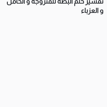
تفسير حلم البطة للمتزوجة و الحامل
و العزباء