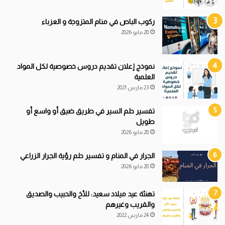
ركوب الباص في منام المتزوجة و العزباء
28 مايو 2026
نموذج إعلان تقديم دروس خصوصية لكل المواد
العلمية
23 مارس 2021
تفسير حلم السير في طريق ضيق أو واسع أو
طويل
28 مايو 2026
الجرار في المنام و تفسير حلم رؤية الجرار الزراعي
28 مايو 2026
تهنئة عيد ميلاد سعيد: للأخ والحبيب والصديق
والقريب وغيرهم
24 مارس 2022