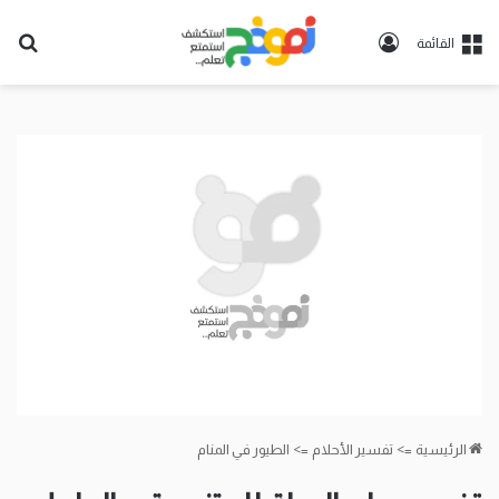
تسجيل
بح
القائمة
الدخول
عن
الرئيسية
=>
تفسير الأحلام
=>
الطيور في المنام