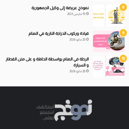
نموذج عريضة إلى وكيل الجمهورية
19 مارس 2023
قيادة
و
ركوب الدراجة النارية في المنام
28 مايو 2026
الرحلة في المنام بواسطة الحافلة و على متن القطار
و السيارة
28 مايو 2026