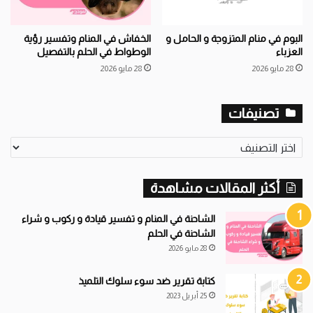
البوم في منام المتزوجة و الحامل و
الخفاش في المنام وتفسير رؤية
العزباء
الوطواط في الحلم بالتفصيل
28 مايو 2026
28 مايو 2026
تصنيفات
ت
ص
ن
أكثر المقالات مشاهدة
ي
ف
ا
الشاحنة في المنام و تفسير قيادة و ركوب و شراء
ت
الشاحنة في الحلم
28 مايو 2026
كتابة تقرير ضد سوء سلوك التلميذ
25 أبريل 2023