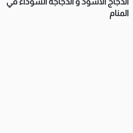
الدجاج الأسود و الدجاجة السوداء في
المنام