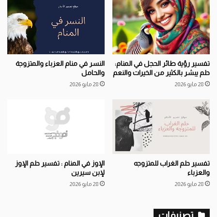
النسر في منام العزباء والمتزوجة
تفسير رؤية طائر الحجل في المنام:
والحامل
حلم يبشر بالكثير من الخيرات والنعم
28 مايو 2026
28 مايو 2026
تفسير حلم الغراب للمتزوجه
الإوز في المنام : تفسير حلم الإوز
والعزباء
لإبن سيرين
28 مايو 2026
28 مايو 2026
تصنيفات