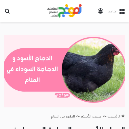
تسجيل
بح
القائمة
الدخول
عن
الرئيسية
=>
تفسير الأحلام
=>
الطيور في المنام