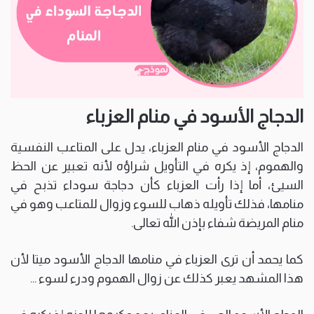
الدجاج الأسود في منام العزباء
الدجاج الأسود في منام العزباء، يدل على المتاعب النفسية
والهموم، إذ يكره في التأويل شراؤه لأنه تعبير عن الحظ
السيئ، أما إذا رأت العزباء كأن دجاجة سوداء تذبح في
منامها، فذلك تأويله ذهاب للسوء وزوال للمتاعب وهو في
منام المريضة شفاء بإذن الله تعالى.
كما يحمد أن ترى العزباء في منامها الدجاج الأسود ميتا لأن
هذا المشهد يعبر كذلك عن زوال الهموم ودرء لسوء …