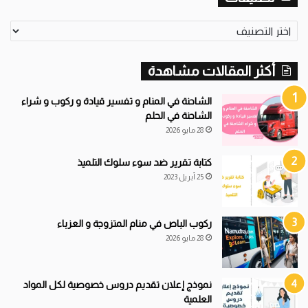
ت
ص
ن
أكثر المقالات مشاهدة
ي
ف
ا
الشاحنة في المنام و تفسير قيادة و ركوب و شراء
ت
الشاحنة في الحلم
28 مايو 2026
كتابة تقرير ضد سوء سلوك التلميذ
25 أبريل 2023
ركوب الباص في منام المتزوجة و العزباء
28 مايو 2026
نموذج إعلان تقديم دروس خصوصية لكل المواد
العلمية