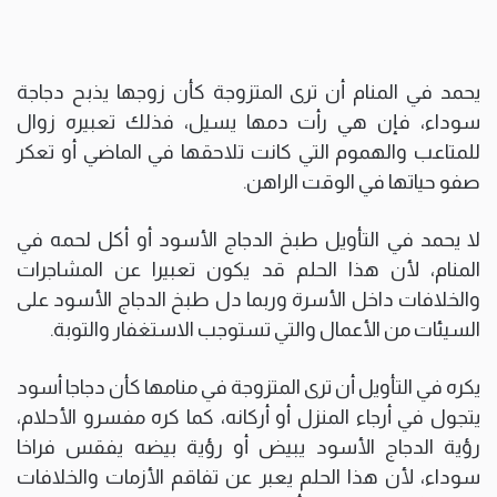
يحمد في المنام أن ترى المتزوجة كأن زوجها يذبح دجاجة
سوداء، فإن هي رأت دمها يسيل، فذلك تعبيره زوال
للمتاعب والهموم التي كانت تلاحقها في الماضي أو تعكر
صفو حياتها في الوقت الراهن.
لا يحمد في التأويل طبخ الدجاج الأسود أو أكل لحمه في
المنام، لأن هذا الحلم قد يكون تعبيرا عن المشاجرات
والخلافات داخل الأسرة وربما دل طبخ الدجاج الأسود على
السيئات من الأعمال والتي تستوجب الاستغفار والتوبة.
يكره في التأويل أن ترى المتزوجة في منامها كأن دجاجا أسود
يتجول في أرجاء المنزل أو أركانه، كما كره مفسرو الأحلام،
رؤية الدجاج الأسود يبيض أو رؤية بيضه يفقس فراخا
سوداء، لأن هذا الحلم يعبر عن تفاقم الأزمات والخلافات