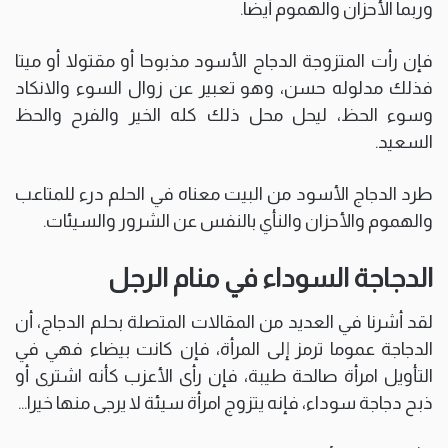
وربما الأحزان والهموم أيضا.
فإن رأت المتزوجة الدجاج الأسود مذبوحا أو مقتولا أو ميتا
فذلك مدلوله حسن، وهو تعبير عن زوال السوء والانكاد
وسوء الحظ، ليحل محل ذلك كله الخير والفرح والحظ
السعيد.
طرد الدجاج الأسود من البيت معناه في الحلم درء للمتاعب
والهموم والأحزان والنأي بالنفس عن الشرور والسيئات.
الدجاجة السوداء في منام الرجل
لقد أشرنا في العديد من المقالات المتصلة بحلم الدجاج، أن
الدجاجة عموما ترمز إلى المرأة، فإن كانت بيضاء فهي في
التأويل امرأة صالحة طيبة، فإن رأى الأعزب كأنه اشترى أو
ذبح دجاجة سوداء، فإنه يتزوج امرأة سيئة لا يرجى منها خيرا…