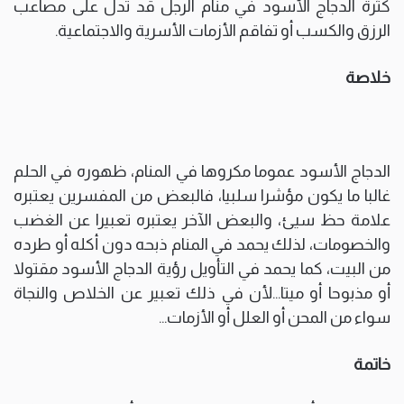
كثرة الدجاج الأسود في منام الرجل قد تدل على مصاعب
الرزق والكسب أو تفاقم الأزمات الأسرية والاجتماعية.
خلاصة
الدجاج الأسود عموما مكروها في المنام، ظهوره في الحلم
غالبا ما يكون مؤشرا سلبيا، فالبعض من المفسرين يعتبره
علامة حظ سيئ، والبعض الآخر يعتبره تعبيرا عن الغضب
والخصومات، لذلك يحمد في المنام ذبحه دون أكله أو طرده
من البيت، كما يحمد في التأويل رؤية الدجاج الأسود مقتولا
أو مذبوحا أو ميتا…لأن في ذلك تعبير عن الخلاص والنجاة
سواء من المحن أو العلل أو الأزمات…
خاتمة