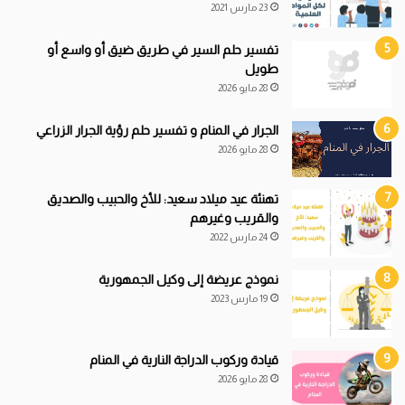
23 مارس 2021
تفسير حلم السير في طريق ضيق أو واسع أو
طويل
28 مايو 2026
الجرار في المنام و تفسير حلم رؤية الجرار الزراعي
28 مايو 2026
تهنئة عيد ميلاد سعيد: للأخ والحبيب والصديق
والقريب وغيرهم
24 مارس 2022
نموذج عريضة إلى وكيل الجمهورية
19 مارس 2023
قيادة
و
ركوب الدراجة النارية في المنام
28 مايو 2026