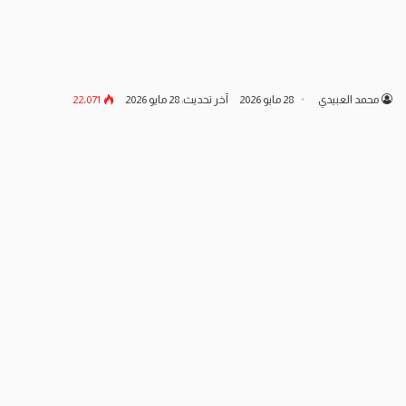
محمد العبيدي
28 مايو 2026
آخر تحديث: 28 مايو 2026
22٬071