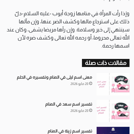
وإذا رأت المرأة في منامها زوجة أيوب -عليه السلام-دلّ
ذلك على استرجاع مالها وكشف الضر عنها، وإن مآلها
سينتهي إلى خير وسلامة. وإن رآها مريضا يشفى، وكان عند
اللّه تعالى محروما، أو رحمه اللّه تعالى وكشف ضره لأن
اسمها رحمة.
مقالات ذات صلة
معنى اسم ليلى في المنام وتفسيره في الحلم
28 مايو 2026
تفسير اسم سعد في المنام
28 مايو 2026
تفسير اسم زينة في المنام