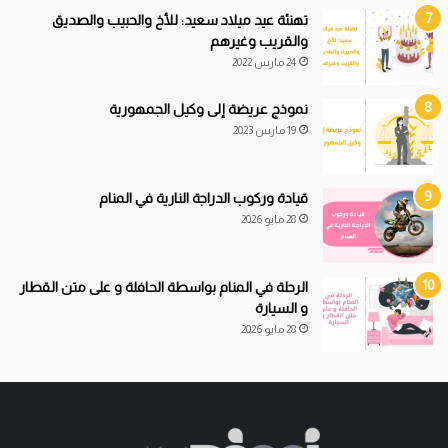
تهنئة عيد ميلاد سعيد: للأخ والحبيب والصديق
والقريب وغيرهم
24 مارس 2022
نموذج عريضة إلى وكيل الجمهورية
19 مارس 2023
قيادة
و
ركوب الدراجة النارية في المنام
28 مايو 2026
الرحلة في المنام بواسطة الحافلة و على متن القطار
و السيارة
28 مايو 2026