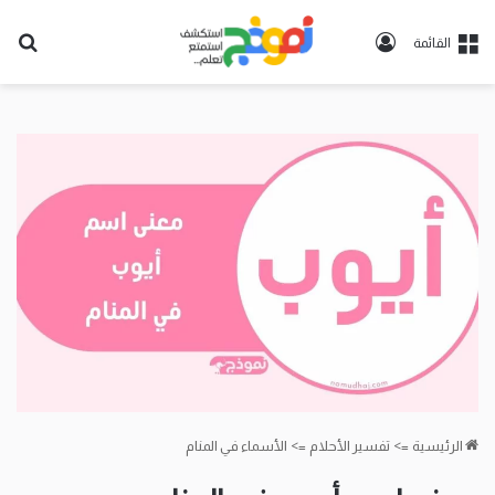
تسجيل
بح
القائمة
الدخول
عن
الرئيسية
=>
تفسير الأحلام
=>
الأسماء في المنام