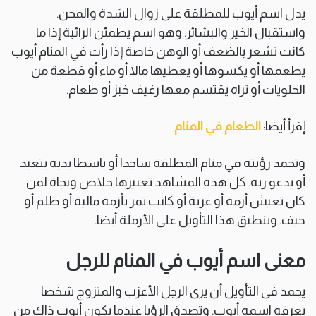
يدل اسم أيوب للمطلقة على زوال الشدة والمحن.
واستقبال الخير والبشائر. وهو اسم يطمئن الرائية إذا ما
كانت تشعر بالضعف أو الوهن خاصة إذا رأت في المنام أيوب
يطعمها أو يكسوها أو يعطيها مالا أو ماء أو قطعة من
الحلويات أو تراه يقتسم معها رغيف خبز أو طعام.
إقرأ أيضا:
الطعام في المنام
وتحمد رؤيته في منام المطلقة ساجدا أو باسطا يديه يتعبد
أو يدعو ربه. كل هذه المشاهد تعبيرها خلاص ونجاة لمن
كان تعيش أزمة أو غربة أو كانت تمر بأزمة مالية أو ظلم أو
حيف. وينطبق هذا التأويل على الأرملة أيضا.
معنى اسم أيوب في المنام للرجل
يحمد في التأويل أن يرى الرجل الأعزب والمتزوج شخصا
يعرفه اسمه أيوب. وتصدق الرؤيا عندما يكون أيوب ذاك من