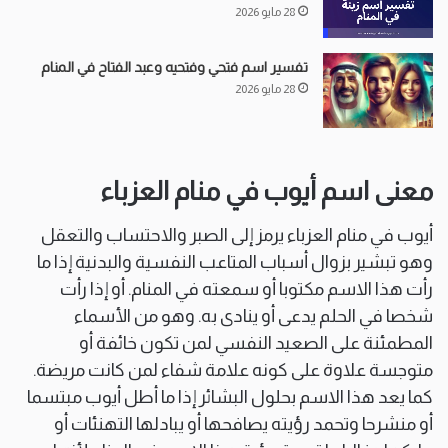
28 مايو 2026
تفسير اسم فتحي وفتحيه وعبد الفتاح في المنام
28 مايو 2026
معنى اسم أيوب في منام العزباء
أيوب في منام العزباء يرمز إلى الصبر والاحتساب والتعقل
وهو تبشير بزوال أسباب المتاعب النفسية والبدنية إذا ما
رأت هذا الاسم مكتوبا أو سمعته في المنام. أو إذا رأت
شخصا في الحلم يدعى أو ينادى به. وهو من الأسماء
المطمئنة على الصعيد النفسي لمن تكون خائفة أو
متوجسة علاوة على كونه علامة شفاء لمن كانت مريضة.
كما يعد هذا الاسم بحلول البشائر إذا ما أطل أيوب مبتسما
أو منشرحا وتحمد رؤيته يصافحها أو يبادلها التهنئات أو