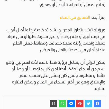
زملاء العمل أو الدراسة أو جار أو صديق.
إقرأ أيضا:
الصديق في المنام
ورؤيته تبشر بتجاوز المحن والشدائد خاصة إذا ما أطل أيوب
في ثوب أنيق أو حلة بيضاء أو أبدى سلوكا طيبا أو قال قولا
جميلا. وتحمد رؤيته مقبلا مصافحا ومعانقا. معنى الحلم
عندئذ أمان في الصحة والمال والعرض.
يمكن للرائي أن يتفاءل برؤية هذا الاسم لأنه اسم نبي. وهو
اسم من أسماء الحفظ أيضا لمن كان متوجسا أو وهنا أو
خائفا أو مظلوما ولمن كان يخشى على نفسه الفقر
والإملاق وهو من أخير السماء في المنام ويمكن اعتباره
بشارة.