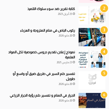
كتابة تقرير ضد سوء سلوك التلميذ
25 أبريل 2023
ركوب الباص في منام المتزوجة و العزباء
28 مايو 2026
نموذج إعلان تقديم دروس خصوصية لكل المواد
العلمية
23 مارس 2021
تفسير حلم السير في طريق ضيق أو واسع أو
طويل
28 مايو 2026
الجرار في المنام و تفسير حلم رؤية الجرار الزراعي
28 مايو 2026