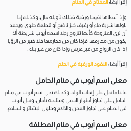
إقرأ أيضا:
المفتاح في المنام
وإذا أعطاها نقودا ورقية فذلك تأويله مال. وكذلك إذا
ناولها شربة ماء أو رغيف خبز ناضج أو قطعة حلوى. ويحمد
أن ترى المتزوجة كأنها تتزوج رجلا اسمه أيوب شريطة ألا
يكون من محارمها. فإذا كان من محارمها فلا ضير من الرؤيا
إذا كان الزواج من غير عرس وإذا كان من غير بناء…
إقرأ أيضا :
النقود الورقية في الحلم
معنى اسم أيوب في منام الحامل
غالبا ما يدل على إنجاب الولد. وكذلك يدل اسم أيوب في منام
الحامل على تجاوز أطوار الحمل ومتاعبه بأمان. ويدل أيوب
في المنام على تجاوز المحن والآلام وحلول البشائر والسلام.
معنى اسم أيوب في منام المطلقة