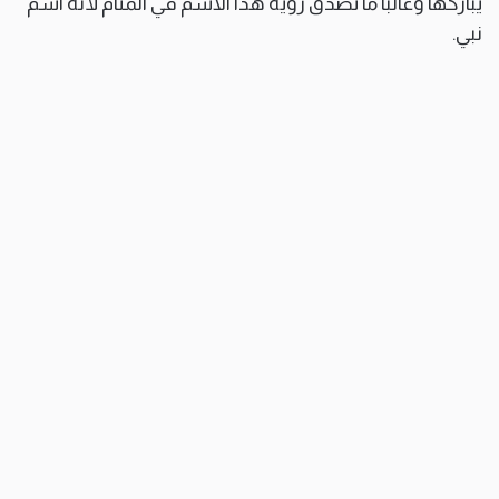
يباركها وغالبا ما تصدق رؤية هذا الاسم في المنام لأنه اسم
نبي.