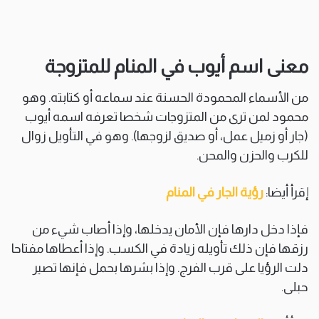
معنى اسم أيوب في المنام للمتزوجة
من الأسماء المحمودة الحسنة عند سماعه أو كتابته. وهو
محمود لمن ترى من المتزوجات شخصا تعرفه اسمه أيوب
(جار أو زميل عمل، أو صديق لزوجها). وهو في التأويل زوال
للكرب والحزن والمحن.
إقرأ أيضا:
رؤية الجار في المنام
فإذا دخل دارها فإن الأمان يدخلها، وإذا أصاب شيء من
رزقها فإن ذلك تأويله زيادة في الكسب. وإذا أعطاها مفتاحا
دلت الرؤيا على قرب الفرج. وإذا بشرها بحمل فإنها تصير
حبلى.