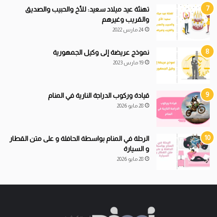
تهنئة عيد ميلاد سعيد: للأخ والحبيب والصديق
والقريب وغيرهم
24 مارس 2022
نموذج عريضة إلى وكيل الجمهورية
19 مارس 2023
قيادة
و
ركوب الدراجة النارية في المنام
28 مايو 2026
الرحلة في المنام بواسطة الحافلة و على متن القطار
و السيارة
28 مايو 2026