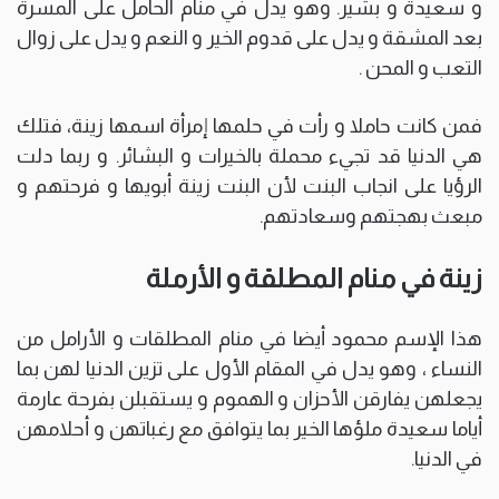
و سعيدة و بشير. وهو يدل في منام الحامل على المسرة
بعد المشقة و يدل على قدوم الخير و النعم و يدل على زوال
التعب و المحن .
فمن كانت حاملا و رأت في حلمها إمرأة اسمها زينة، فتلك
هي الدنيا قد تجيء محملة بالخيرات و البشائر. و ربما دلت
الرؤيا على انجاب البنت لأن البنت زينة أبويها و فرحتهم و
مبعث بهجتهم وسعادتهم.
زينة في منام المطلقة و الأرملة
هذا الإسم محمود أيضا في منام المطلقات و الأرامل من
النساء ، وهو يدل في المقام الأول على تزين الدنيا لهن بما
يجعلهن يفارقن الأحزان و الهموم و يستقبلن بفرحة عارمة
أياما سعيدة ملؤها الخير بما يتوافق مع رغباتهن و أحلامهن
في الدنيا.