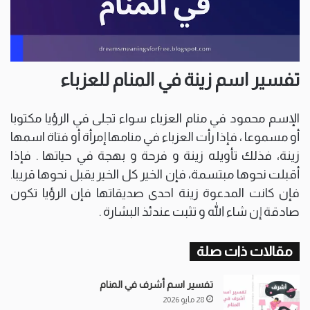
تفسير اسم زينة في المنام للعزباء
الإسم محمود في منام العزباء سواء تجلى في الرؤيا مكتوبا
أو مسموعا ، فإذا رأت العزباء في منامها إمرأة أو فتاة اسمها
زينة، فذلك تأويله زينة و فرحة و بهجة في حياتها . فإذا
أقبلت نحوها مبتسمة، فإن الخير كل الخير يقبل نحوها قريبا.
فإن كانت المدعوة زينة احدى صديقاتها فإن الرؤيا تكون
صادقة إن شاء الله و تثبت عندئذ البشارة .
مقالات ذات صلة
تفسير اسم أشرف في المنام
28 مايو 2026