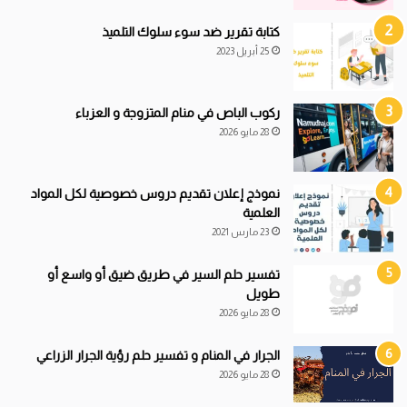
كتابة تقرير ضد سوء سلوك التلميذ
25 أبريل 2023
ركوب الباص في منام المتزوجة و العزباء
28 مايو 2026
نموذج إعلان تقديم دروس خصوصية لكل المواد
العلمية
23 مارس 2021
تفسير حلم السير في طريق ضيق أو واسع أو
طويل
28 مايو 2026
الجرار في المنام و تفسير حلم رؤية الجرار الزراعي
28 مايو 2026