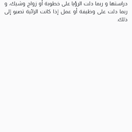
دراستها و ربما دلت الرؤيا على خطوبة أو زواج وشيك، و
ربما دلت على وظيفة أو عمل إذا كانت الرائية تصبو إلى
ذلك.