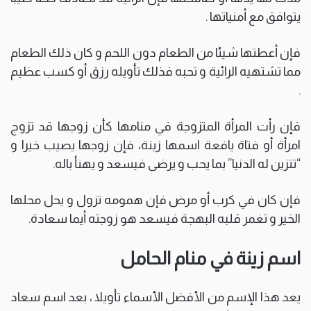
يتوافق مع أمنياتها .
فإن أعطتها شيئا من الطعام دون اللحم و كان ذلك الطعام
مما تشتهيه الرائية و تحبه فذلك تأويله رزق أو كسب عظيم
.
فإن رأت المرأة المتزوجة في منامها كأن زوجها قد تزوج
امرأة أو فتاة يافعة اسمها زينة، فإن زوجها يصيب خيرا و
“تتزين له الدنيا” بما يحب و يرضى فيسعد و يهنأ باله.
فإن كان في كرب أو مرض فإن همومه تزول و يحل محلها
الخير و تغمر قلبه البهجة فيسعد هو زوجته أيما سعادة.
اسم زينة في منام الحامل
يعد هذا الإسم من الأفضل الأسماء تأويلا ، بعد اسم سعاد