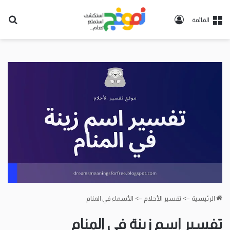
تسجيل
بح
القائمة
الدخول
عن
الرئيسية
=>
تفسير الأحلام
=>
الأسماء في المنام
تفسير اسم زينة في المنام