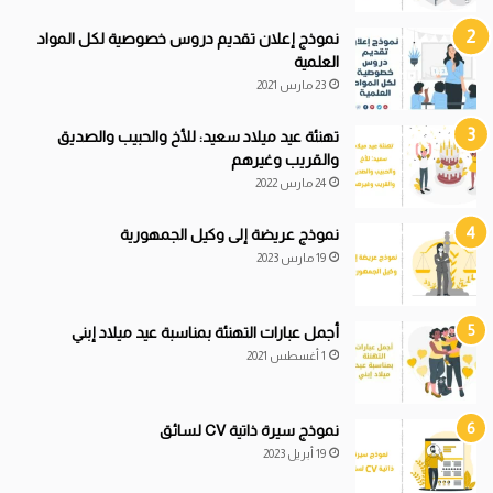
نموذج إعلان تقديم دروس خصوصية لكل المواد
العلمية
23 مارس 2021
تهنئة عيد ميلاد سعيد: للأخ والحبيب والصديق
والقريب وغيرهم
24 مارس 2022
نموذج عريضة إلى وكيل الجمهورية
19 مارس 2023
أجمل عبارات التهنئة بمناسبة عيد ميلاد إبني
1 أغسطس 2021
نموذج سيرة ذاتية CV لسائق
19 أبريل 2023