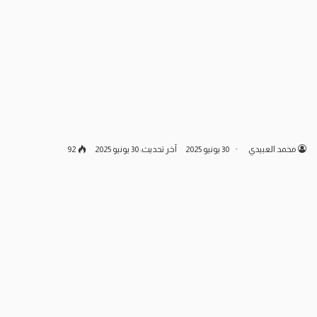
محمد العبيدي
30 يونيو 2025
آخر تحديث: 30 يونيو 2025
92