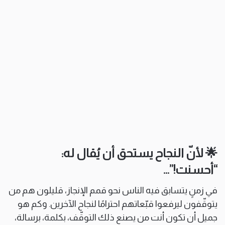
🌟 لأنّ النجاح يستحق أن يُقال له:
“أحسنت!”…
في زمنٍ يتسابق فيه الناس نحو قمم الإنجاز، قليلون هم من
يتوقّفون ليرفعوا قبّعاتهم احترامًا لنجاح الآخرين. وكم هو
جميل أن تكون أنت من يصنع ذلك التوقّف، بكلمة، برسالة،