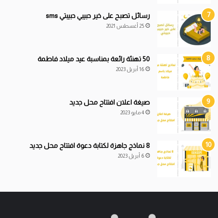
رسائل تصبح على خير حبيبي حبيبتي sms
25 أغسطس 2021
50 تهنئة رائعة بمناسبة عيد ميلاد فاطمة
16 أبريل 2023
صيغة اعلان افتتاح محل جديد
4 مايو 2023
8 نماذج جاهزة لكتابة دعوة افتتاح محل جديد
6 أبريل 2023