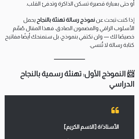
أو حتى بعبارة قصيرة تسكن الذاكرة وتدفئ القلب.
إذا كنت تبحث عن
نموذج رسالة تهنئة بالنجاح
يحمل
الأسلوب الراقي والمضمون الصادق، فهذا المقال صُمّم
خصيصًا لك — ولن نكتفي بنموذج، بل سنمنحك أيضًا مفاتيح
كتابة رسالة لا تُنسى.
📨 النموذج الأول: تهنئة رسمية بالنجاح
الدراسي
الأستاذ/ة [الاسم الكريم]