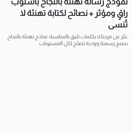
نموذج رسالة تهنئة بالنجاح بأسلوب
راقٍ ومؤثر + نصائح لكتابة تهنئة لا
تُنسى
عبّر عن فرحتك بكلمات تليق بالمناسبة: نماذج تهنئة بالنجاح
بصيغ رسمية وودية تصلح لكل المستويات