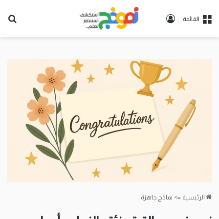
تسجيل
بح
القائمة
الدخول
عن
الرئيسية
=>
نماذج جاهزة