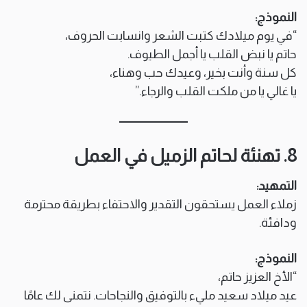
النموذج:
“في يوم ميلادك كتبت الشعر وانسابت الحروف،
حاتم يا نبض القلب يا أجمل الطيوف.
كل سنة وأنت بخير، وعيدك حب وهناء،
يا غالي يا من ملكت القلب والرجاء.”
8. تهنئة لحاتم الزميل في العمل
التمهيد:
زملاء العمل يستحقون التقدير والاحتفاء بطريقة محترمة
ودافئة.
النموذج:
“الأخ العزيز حاتم،
عيد ميلاد سعيد مليء بالتوفيق والنجاحات. نتمنى لك عامًا