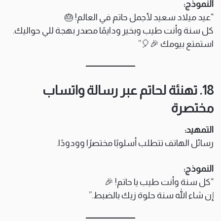
النموذج:
“عيد ميلاد سعيد لأجمل حاتم في العالم! 🎂
كل سنة وأنت طيب وبخير ودايمًا مصدر بهجة للي حواليك.
استمتع بيومك 🎉🎈”
18. تهنئة لحاتم عبر رسالة واتساب
مختصرة
التمهيد:
رسائل الهاتف تتطلب أسلوبًا مختصرًا وودودًا.
النموذج:
“كل سنة وأنت طيب يا حاتم! 🎉
إن شاء الله سنة حلوة زيك بالضبط.”