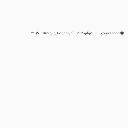
محمد العبيدي
1 يوليو 2025
آخر تحديث: 1 يوليو 2025
111