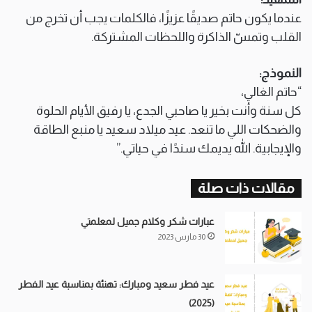
عندما يكون حاتم صديقًا عزيزًا، فالكلمات يجب أن تخرج من
القلب وتمسّ الذاكرة واللحظات المشتركة.
النموذج:
“حاتم الغالي،
كل سنة وأنت بخير يا صاحبي الجدع، يا رفيق الأيام الحلوة
والضحكات اللي ما تنعد. عيد ميلاد سعيد يا منبع الطاقة
والإيجابية. الله يديمك سندًا في حياتي.”
مقالات ذات صلة
عبارات شكر وكلام جميل لمعلمتي
30 مارس 2023
عيد فطر سعيد ومبارك: تهنئة بمناسبة عيد الفطر
(2025)