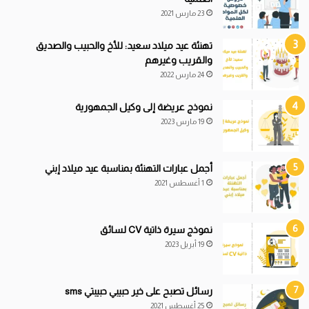
23 مارس 2021
تهنئة عيد ميلاد سعيد: للأخ والحبيب والصديق
والقريب وغيرهم
24 مارس 2022
نموذج عريضة إلى وكيل الجمهورية
19 مارس 2023
أجمل عبارات التهنئة بمناسبة عيد ميلاد إبني
1 أغسطس 2021
نموذج سيرة ذاتية CV لسائق
19 أبريل 2023
رسائل تصبح على خير حبيبي حبيبتي sms
25 أغسطس 2021