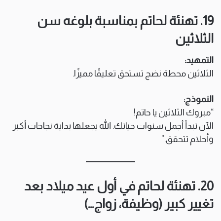
19. تهنئة لحاتم بمناسبة بلوغه سن
الثلاثين
التمهيد:
الثلاثين محطة نضج تستحق تعليقًا مميزًا.
النموذج:
“مبروك الثلاثين يا حاتم!
الآن تبدأ أجمل سنوات حياتك. الله يجعلها بداية نجاحات أكبر
وأحلام تتحقق.”
20. تهنئة لحاتم في أول عيد ميلاد بعد
تغيير كبير (وظيفة، زواج…)