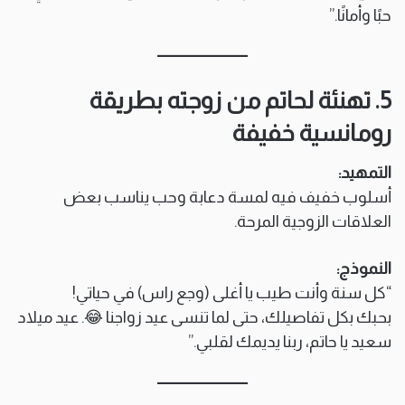
حبًا وأمانًا.”
5. تهنئة لحاتم من زوجته بطريقة
رومانسية خفيفة
التمهيد:
أسلوب خفيف فيه لمسة دعابة وحب يناسب بعض
العلاقات الزوجية المرحة.
النموذج:
“كل سنة وأنت طيب يا أغلى (وجع راس) في حياتي!
بحبك بكل تفاصيلك، حتى لما تنسى عيد زواجنا 😂. عيد ميلاد
سعيد يا حاتم، ربنا يديمك لقلبي.”