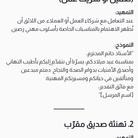
التمهيد:
عند التعامل مع شركاء العمل أو العملاء، من اللائق أن
نُظهر الاهتمام بالمناسبات الخاصة بأسلوب مهني رصين.
النموذج:
“الأستاذ حاتم المحترم،
بمناسبة عيد ميلادكم، يسرّنا أن نتقدّم إليكم بأطيب التهاني
وأصدق الأمنيات بدوام الصحة والنجاح. دمتم مبدعين
ومتألقين في حياتكم ومسيرتكم المهنية.
مع فائق التقدير،
[اسم المرسل]”
2. تهنئة صديق مقرّب
التمهيد: