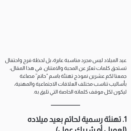
عيد الميلاد ليس مجرد مناسبة عابرة، بل لحظة فرح واحتفال
تستحق كلمات تعبّر عن المحبة والامتنان. في هذا المقال،
جمعنا لكم عشرين نموذج تهنئة باسم “حاتم” مصاغة
بأساليب تناسب مختلف العلاقات الاجتماعية والمهنية،
ليكون لكل موقف كلماته الخاصة التي تليق به.
1. تهنئة رسمية لحاتم بعيد ميلاده
(لعميل أو شريك عمل)