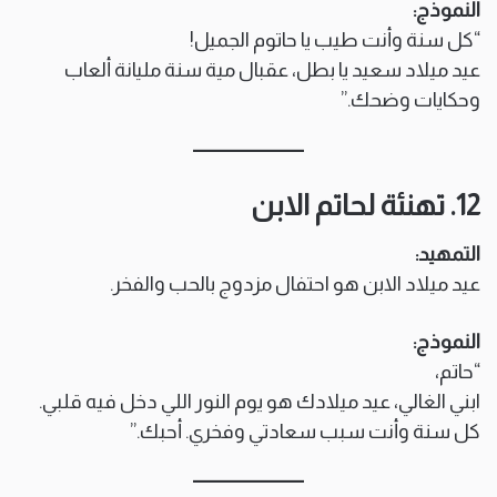
النموذج:
“كل سنة وأنت طيب يا حاتوم الجميل!
عيد ميلاد سعيد يا بطل، عقبال مية سنة مليانة ألعاب
وحكايات وضحك.”
12. تهنئة لحاتم الابن
التمهيد:
عيد ميلاد الابن هو احتفال مزدوج بالحب والفخر.
النموذج:
“حاتم،
ابني الغالي، عيد ميلادك هو يوم النور اللي دخل فيه قلبي.
كل سنة وأنت سبب سعادتي وفخري. أحبك.”