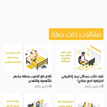
مقالات ذات صلة
كيف تكتب رسائل بريد إلكتروني
كلام حلو للحبيب يجعله يشعر
احترافية (مع نماذج)
بالأهمية والتقدير
2 مارس 2022
8 أبريل 2023