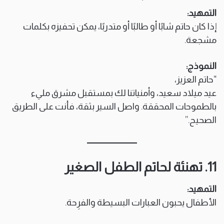
التمهيد:
إذا كان حاتم شابًا أو طالبًا أو متدربًا، يمكن تحفيزه بكلمات
مشجعة.
النموذج:
“حاتم العزيز،
عيد ميلاد سعيد، وأمنياتنا لك بمستقبل مشرق مليء
بالطموحات المحققة. واصل السير بثقة، فأنت على الطريق
الصحيح.”
11. تهنئة لحاتم الطفل الصغير
التمهيد:
الأطفال يحبون العبارات البسيطة والفرِحة.