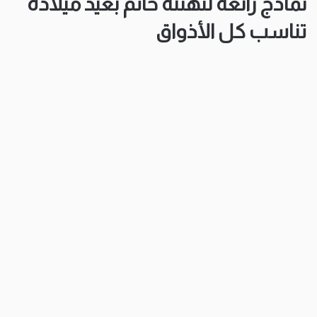
نماذج رائعة لتهنئة حاتم بعيد ميلاده
تناسب كل الأذواق