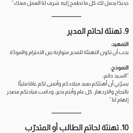
جديدًا يحمل لك كل ما تطمح إليه. شرف لنا العمل معك.”
9. تهنئة لحاتم المدير
التمهيد:
يجب أن تكون التهنئة للمدير متوازنة بين الاحترام والمودّة.
النموذج:
“السيد حاتم،
يسرّني أن أهنئكم بعيد ميلادكم وأتمنى لكم عامًا مليئًا
بالنجاح والازدهار. كل عام وأنتم بخير، ودامت قيادتكم مصدر
إلهام لنا.”
10. تهنئة لحاتم الطالب أو المتدرّب