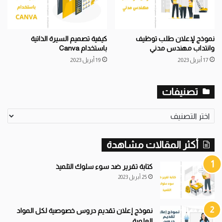
نموذج لإعلان طلب توظيف
كيفية تصميم السيرة الذاتية
وانتداب مهندس مدني
باستخدام Canva
17 أبريل 2023
19 أبريل 2023
تصنيفات
تصنيفات
أكثر المقالات مشاهدة
كتابة تقرير ضد سوء سلوك التلميذ
25 أبريل 2023
نموذج إعلان تقديم دروس خصوصية لكل المواد
العلمية