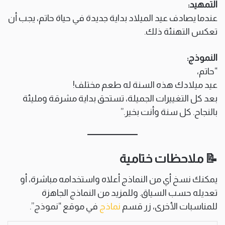
التمهيد:
عندما يصادف عيد الميلاد بداية جديدة في حياة حاتم، يجب أن
تعكس التهنئة ذلك.
النموذج:
“حاتم،
عيد ميلادك هذه السنة له طعم مختلف!
بعد كل التغييرات الجميلة، تستحق بداية مشرقة ومليئة
بالنجاح. كل سنة وأنت بخير.”
📝 ملاحظات ختامية
يمكنك نسخ أي من النماذج أعلاه واستخدامه مباشرة، أو
تعديله حسب السياق. وللمزيد من النماذج الجاهزة
للمناسبات الأخرى، زر قسم
نماذج
في موقع “نموذج”.