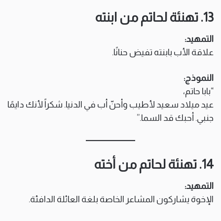
13. تهنئة لحاتم من ابنته
التمهيد:
علاقة الأب بابنته تفيض حنانًا.
النموذج:
“بابا حاتم،
عيد ميلاد سعيد لأطيب وأحنّ أب في الدنيا. شكراً لأنك دايمًا
جنبي. أحبك قد السما.”
14. تهنئة لحاتم من أخته
التمهيد:
الإخوة يشاركون المشاعر الخاصة بلغة العائلة الدافئة.