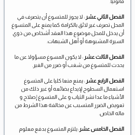
قانونيا.
الفصل الثاني عشر
: لا يجوز للمتسوغ أن يتصرف في
المحل تصرف غير لائق بالكرامة كما يمنع على المتسوغ
أن يدخل للمحل موضوع هذا العقد أشخاص من ذوي
السيرة المشبوهة أو أهل الشبهات.
الفصل الثالث عشر
: لا يكون المسوغ مسؤولا عن ما
يحدث للمتسوغ من شغب أو ضرر من الغير.
الفصل الرابع عشر
: يمنع منعا كليا على المتسوغ
استعمال السطوح لإيداع بضائعه أو غير ذلك من
الأشياء ما عدا نشر الثياب و على المتسوغ إصلاح و
تعويض الضرر المتسبب عن مخالفة هذا الشرط من
ماله الخاص.
الفصل الخامس عشر
: يلتزم المتسوغ بدفع معلوم