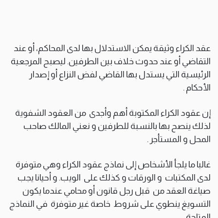
عقد الكراء وثيقة يمكن الاستدلال بها لدى المحاكم، أو عند
التقاضي أو عند حدوث خلاف بين الطرفين. ليصبح المرجعية
الرئيسية التي يستدل بها القاضي لفض النزاع أو إصدار
الأحكام .
إن عقود الكراء المكتوبة أهم وأجدى من العقود الشفوية
لذلك ينصح بها بالنسبة للطرفين و نعني المالك صاحب
المحل و المستأجر .
غالبا ما يلجأ الأشخاص إلى نماذج عقود الكراء وهي متوفرة
لدى المكتبات و الورقات و كذلك على الويب. و أحيانا يجب
صياغة العقد من قبل رجل قانون أو محامي عندما يكون
التسويغ ينطوي على شروط خاصة غير متوفرة في النماذج
المتاحة.