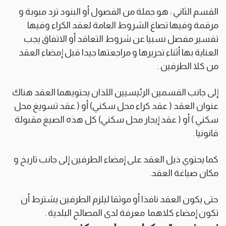
القسم الثاني : هو جملة من الفصول أو البنود ترد مبوبة و
مرقمة وفيها تصاغ الشروط العامة لعقد الكراء وفيها
تفسير مفصل نسبيا عن شروط التعاقد أو الاتفاق يجب
العناية بها أثناء تحريرها و مراجعتها جيدا قبل إمضاء العقد
من كلا الطرفين .
إلى جانب القسمين الرئيسيين اللذان يحتويهما العقد هناك
عنوان العقد ( عقد كراء محل سكني) أو ( عقد تسويغ محل
سكني ) أو ( عقد إيجار محل سكني) كل هذه الصيغ مقبولة
قانونيا .
كما يحتوي ذيل العقد على إمضاء الطرفين إلى جانب تاريخ و
مكان صياغة العقد.
حتى يكون العقد نافذا أو موثقا ليلزم الطرفين يشترط أن
تكون إمضاء كلاهما معرفة لدى المصالح البلدية .