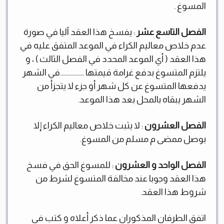
المسوغ .
الفصل التاسع عشر
: يفسخ هذا العقد آليا في صورة
عدم خلاص معاليم الكراء في الموعد المتفق عليه في
هذا العقد ( أي الموعد المحدد في الفصل الثالث ) ، و
يلتزم المتسوغ بدفع غرامة قيمتها …………….في الشهر
يدفعها المتسوغ عن كل شهر أو جزء لا يتجزأ من
الشهر يبقاه بالمحل بعد هذا الموعد.
الفصل العشرون
: لا يثبت خلاص معاليم الكراء إلا
بوصل ممضى م مسلم من المسوغ.
الفصل الواحد و العشرون
: للمسوغ الحق في فسخ
هذا العقد وجوبا عند مخالفة المتسوغ لشرط من
شروط هذا العقد.
اتفق الطرفان المذكوران عما ذكر أعلاه و كتب في