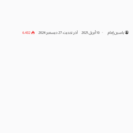
ياسين إمام
10 أبريل 2021
آخر تحديث: 27 ديسمبر 2024
6٬482