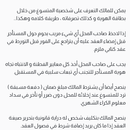
يمكن للمالك التعرف على شخصية المتسوغ من خلال
بطاقة الهوية و كذلك تصرفاته ، طريقة كلامه وهكذا…
إذا لاحظ صاحب المحل أي شيء مريب يحوم حول المستأجر
قبل إمضاء العقد عليه أن يتراجع على الفور قبل التورط في
عقد كتابي ملزم.
يجب على صاحب المحل أخذ كل معايير الفطنة و الانتباه تجاه
هوية المستأجر للتجنب أي تبعات سلبية في المستقبل.
ينصح أيضا أن يشترط المالك مبلغ ضمان ( دفعة مسبقة )
ترد للمتسوغ عند إخلائه للمحل دون ضرر أو تأخر في سداد
معلوم الكراء الشهري.
ينصح المالك بتكليف شخص له دراية قانونية بتحرير صيغة
العقد إذا ما كان يريد إضافة شرط في فصول العقد.