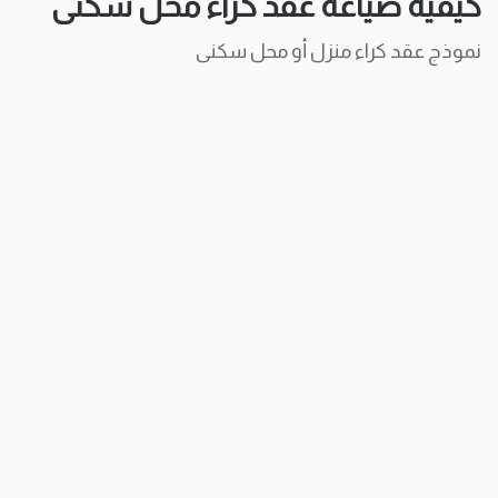
كيفية صياغة عقد كراء محل سكنى
نموذج عقد كراء منزل أو محل سكنى