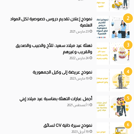
نموذج إعلان تقديم دروس خصوصية لكل المواد
العلمية
23 مارس 2021
تهنئة عيد ميلاد سعيد: للأخ والحبيب والصديق
والقريب وغيرهم
24 مارس 2022
نموذج عريضة إلى وكيل الجمهورية
19 مارس 2023
أجمل عبارات التهنئة بمناسبة عيد ميلاد إبني
1 أغسطس 2021
نموذج سيرة ذاتية CV لسائق
19 أبريل 2023