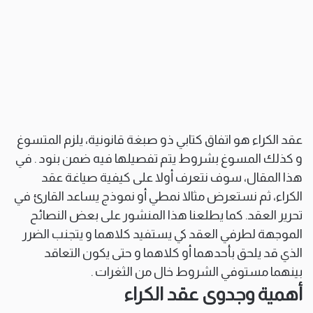
عقد الكراء هو اتفاق كتابي ذو صبغة قانونية، يلزم المتسوغ
و كذلك المسوغ بشروط يتم تفصيلها فيه ضمن بنود . في
هذا المقال، سوف نتعرف أولا على كيفية صياغة عقد
الكراء، ثم نستعرض مثالا نمطي أو نموذج يساعد القارئ في
تحرير العقد. كما يطلعنا هذا المنشور على بعض النصائح
الموجهة لطرفي العقد كي يستفيد كلاهما و يتجنب الضرر
الذي قد يلحق بأحدهما أو كلاهما و حتى يكون التعاقد
بينهما مستوفي الشروط خال من الثغرات .
أهمية وجدوى عقد الكراء