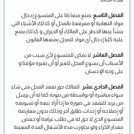
الفصل التاسع
: يمنع منعا باتا على المتسوغ إدخال
مواد التهابية أو مفرقعة بالمحل أو كذلك الأشياء التي
ينشأ عنها الخطر على المالك أو الجيران و كذلك يمنع
عليه كليا إدخال أي مواد للمحل يمنعها القانون.
الفصل العاشر
: لا يمكن للمتسوغ لأي سبب من
الأسباب أن يسوغ المحل للغير أو أن يعيره مؤقتا و
على وجه الإحسان.
الفصل الحادي عشر
: للمالك حق تفقد المحل متى شاء
سواء مباشرة أو بواسطة من ينوبه كما له أن يرسل
من يريد للتفقد في صورة ما إذا أراد بيعه أو تسويغه
أو إصلاحه أو إحداث طابق آخر وذلك بدون معارضة
المتسوغ الذي لا حق له في طلب غرامة أو خفض
مقدار الكراء ولو تجاوزت مدة الأشغال المدة المعينة