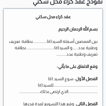
نموذج عقد كراء محل سكني
عقد كراء محل سكني
بسم الله الرحمان الرحيم
بين الممضين أسفله السيد(ة)………………..بطاقة تعريف
وطنية عدد……..و السيد(ة)………………………………….بطاقة
تعريف وطنية عدد…………..
وقع الاتفاق على ما يأتي :
الفصل الأول
: سوغ السيد (ة)
……………………………………………………..للسيد(ة)
…………………………………..الذي ارتضى بذلك………………………..
الفصل الثاني
: وقع هذا التسويغ لمدة قدرها