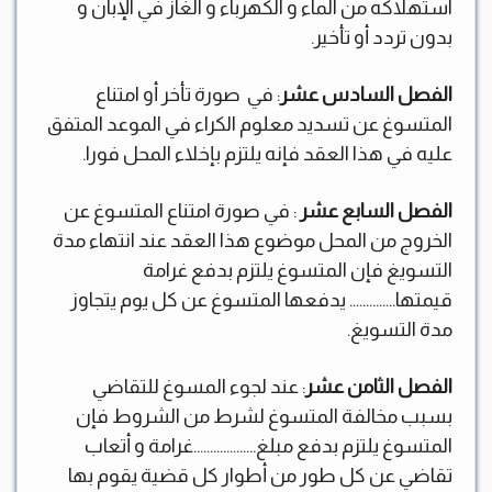
استهلاكه من الماء و الكهرباء و الغاز في الإبان و
بدون تردد أو تأخير.
الفصل السادس عشر
: في صورة تأخر أو امتناع
المتسوغ عن تسديد معلوم الكراء في الموعد المتفق
عليه في هذا العقد فإنه يلتزم بإخلاء المحل فورا.
الفصل السابع عشر
: في صورة امتناع المتسوغ عن
الخروج من المحل موضوع هذا العقد عند انتهاء مدة
التسويغ فإن المتسوغ يلتزم بدفع غرامة
قيمتها………….. يدفعها المتسوغ عن كل يوم يتجاوز
مدة التسويغ.
الفصل الثامن عشر
: عند لجوء المسوغ للتقاضي
بسبب مخالفة المتسوغ لشرط من الشروط فإن
المتسوغ يلتزم بدفع مبلغ……………….غرامة و أتعاب
تقاضي عن كل طور من أطوار كل قضية يقوم بها