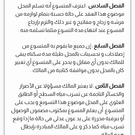
الفصل السادس
: اعترف المتسوغ أنه تسلم المحل
موضوع هذا العقد على حالة حسنة بتمام لوازمه من
فرشه و زجاج و مفاتيح و غير ذلك والتزم بإرجاع
المسوغ عند انتهاء مدة التسوغ مثلما تسلمه منه .
الفصل السابع
: إن جميع ما يقوم به المتسوغ من
إصلاحات و تحسينات بالمحل طيلة مدة سكناه يبقى
للمالك بدون أي مقابل و يحجر على المتسوغ أي تغيير
كان بالمحل بدون موافقة كتابية من المالك .
الفصل الثامن
: لا يعتبر المالك مسؤولا عن الأضرار
والخسائر الناجمة عن تسرب مياه السطح أو الطابق
العلوي على المحل موضوع هذا التسويغ و يجب على
المتسوغ أن يعلم المسوغ بمكتوب مضمون الوصول
أو ببرقية محررة على يد عون عدلي في حالة ما إذا وقع
تسرب مياه كما ذكر و على المالك المبادرة بإبطال
هذه الحالة.