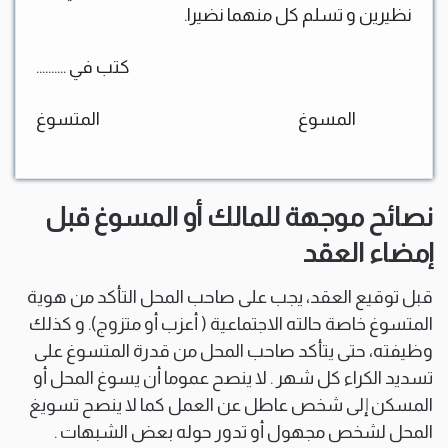
نظيرين و تسلم كل منهما نضيرا.
كتب في ……….
المسوغ المتسوغ
نصائح موجهة للمالك أو المسوغ قبل
إمضاء العقد
قبل توقيع العقد، يجب على صاحب المحل التأكد من هوية
المتسوغ خاصة حالته الاجتماعية ( أعزب أو متزوج). و كذلك
وظيفته، حتى يتأكد صاحب المحل من قدرة المتسوغ على
تسديد الكراء كل شهر . لا ينصح عموما أن يسوغ المحل أو
المسكن إلى شخص عاطل عن العمل كما لا ينصح تسويغ
المحل لشخص مجهول أو تدور حوله بعض الشبهات .