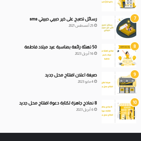
رسائل تصبح على خير حبيبي حبيبتي sms
25 أغسطس 2021
50 تهنئة رائعة بمناسبة عيد ميلاد فاطمة
16 أبريل 2023
صيغة اعلان افتتاح محل جديد
4 مايو 2023
8 نماذج جاهزة لكتابة دعوة افتتاح محل جديد
6 أبريل 2023