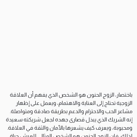
باختصار، الزوج الحنون هو الشخص الذي يفهم أن العلاقة
الزوجية تحتاج إلى العناية والاهتمام، ويعمل على إظهار
مشاعر الحب والاحترام والدعم بطريقة صادقة ومتواصلة.
إنه الشريك الذي يبذل قصارى جهده لجعل شريكته سعيدة
ومحبوبة، ويعرف كيف يشعرها بالأمان والثقة في العلاقة.
لذلك، فإن الزوج الحنون هو الشخص المثالي للعيش حياة