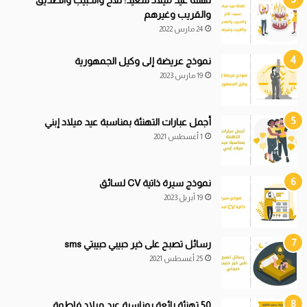
والقريب وغيرهم
24 مارس 2022
نموذج عريضة إلى وكيل الجمهورية
19 مارس 2023
أجمل عبارات التهنئة بمناسبة عيد ميلاد إبني
1 أغسطس 2021
نموذج سيرة ذاتية CV لسائق
19 أبريل 2023
رسائل تصبح على خير حبيبي حبيبتي sms
25 أغسطس 2021
50 تهنئة رائعة بمناسبة عيد ميلاد فاطمة