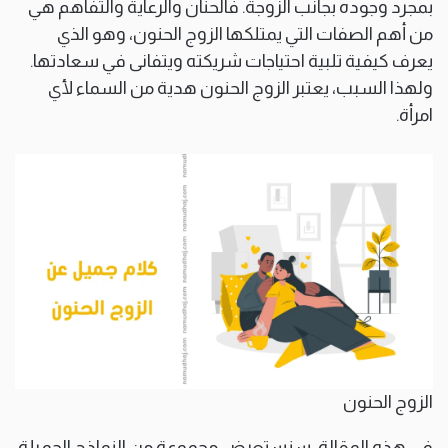
بمجرد وجوده بجانب الزوجة. فالحنان والرعاية والتفاهم هي
من أهم الصفات التي يمتلكها الزوج الحنون، وهو الذي
يعرف كيفية تلبية احتياجات شريكته ويتفانى في سعادتها.
ولهذا السبب، يعتبر الزوج الحنون هدية من السماء لأي
امرأة.
الزوج الحنون
في هذه المقالة، سنستعرض مجموعة من النماذج الجميلة