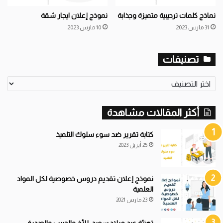
نماذج كلمات ترحيبية متميزة وجذابة
نموذج إعلان ايجار شقة
31 مارس 2023
10 مارس 2023
تصنيفات
تصنيفات
أكثر المقالات مشاهدة
كتابة تقرير ضد سوء سلوك التلميذ
25 أبريل 2023
نموذج إعلان تقديم دروس خصوصية لكل المواد
العلمية
23 مارس 2021
تهنئة عيد ميلاد سعيد: للأخ والحبيب والصديق