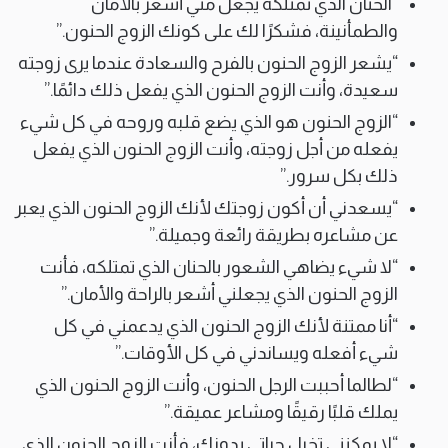
“الحنان الذي تمتلكه يجعل مني أشعر بالأمان
والطمأنينة، فشكرًا لك على كونك الزوج الحنون.”
“يشعر الزوج الحنون بالفرح والسعادة عندما يرى زوجته
سعيدة، وأنت الزوج الحنون الذي يفعل ذلك دائمًا.”
“الزوج الحنون هو الذي يضع قلبه وروحه في كل شيء
يفعله من أجل زوجته، وأنت الزوج الحنون الذي يفعل
ذلك بكل سرور.”
“يسعدني أن أكون زوجتك لأنك الزوج الحنون الذي يعبر
عن مشاعره بطريقة رائعة وجميلة.”
“لا شيء يضاهي الشعور بالحنان الذي تمتلكه، فأنت
الزوج الحنون الذي يجعلني أشعر بالراحة والأمان.”
“أنا ممتنة لأنك الزوج الحنون الذي يدعمني في كل
شيء أفعله ويساندني في كل الأوقات.”
“لطالما أحببت الرجل الحنون، وأنت الزوج الحنون الذي
يملك قلبًا رقيقًا ومشاعر عميقة.”
“لا يمكنني تخيل حياتي بدونك، فأنت الزوج الحنون الذي