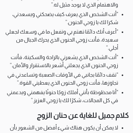
والاهتمام الذي لا يوجد مثيل له.”
“أنت الشخص الذي يعرف كيف يضحكني ويسعدني،
شكرا لك يا زوجي الحنون.”
“أعرف أنك دائمًا تهتم بي وتفعل ما في وسعك لجعلي
سعيدة، فأنت زوجي الحنون الذي يحرك الجبال من
أجلي.”
“أنت الشخص الذي يشعرني بالراحة والسكينة، فأنت
زوجي الحنون الذي يجعلني أشعر بالاستقرار والأمان.”
“تقف دائمًا بجانبي في الأوقات الصعبة وتساعدني في
تجاوزها، فأنت زوجي الحنون الذي يعطيني القوة.”
“أنا محظوظة بأنني أملك زوجًا حنونًا يفهمني ويدعمني
في كل المجالات، شكرًا لك يا زوجي العزيز.”
كلام جميل للغاية عن حنان الزوج
لا يمكن أن يكون هناك شيء أفضل من الشعور بأن