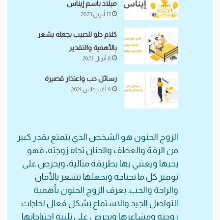
ميلاد باسم إيناس
13 أبريل 2023
كلام حلو للحبيب يجعله يشعر
بالأهمية والتقدير
8 أبريل 2023
رسائل حب واعتذار قصيرة
9 أغسطس 2021
الزوج الحنون هو الشخص الذي يتمتع بقدر كبير
من الرقة والعطف والحنان تجاه زوجته، فهو
يحبها ويعتني بها بطريقة مثالية، ويحرص على
توفير كل ما تحتاجه ويجعلها تشعر بالأمان
والراحة والحب. يعرف الزوج الحنون بأهمية
التواصل الجيد والاستماع بشكل فعال لحاجات
زوجته ومشاعرها ويحرص على تلبية احتياجاتها