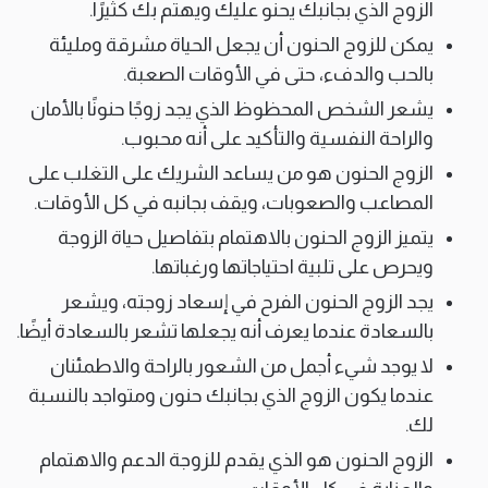
الزوج الذي بجانبك يحنو عليك ويهتم بك كثيرًا.
يمكن للزوج الحنون أن يجعل الحياة مشرقة ومليئة
بالحب والدفء، حتى في الأوقات الصعبة.
يشعر الشخص المحظوظ الذي يجد زوجًا حنونًا بالأمان
والراحة النفسية والتأكيد على أنه محبوب.
الزوج الحنون هو من يساعد الشريك على التغلب على
المصاعب والصعوبات، ويقف بجانبه في كل الأوقات.
يتميز الزوج الحنون بالاهتمام بتفاصيل حياة الزوجة
ويحرص على تلبية احتياجاتها ورغباتها.
يجد الزوج الحنون الفرح في إسعاد زوجته، ويشعر
بالسعادة عندما يعرف أنه يجعلها تشعر بالسعادة أيضًا.
لا يوجد شيء أجمل من الشعور بالراحة والاطمئنان
عندما يكون الزوج الذي بجانبك حنون ومتواجد بالنسبة
لك.
الزوج الحنون هو الذي يقدم للزوجة الدعم والاهتمام