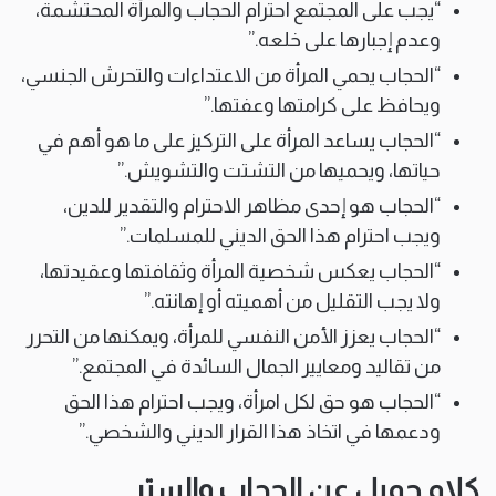
“يجب على المجتمع احترام الحجاب والمرأة المحتشمة،
وعدم إجبارها على خلعه.”
“الحجاب يحمي المرأة من الاعتداءات والتحرش الجنسي،
ويحافظ على كرامتها وعفتها.”
“الحجاب يساعد المرأة على التركيز على ما هو أهم في
حياتها، ويحميها من التشتت والتشويش.”
“الحجاب هو إحدى مظاهر الاحترام والتقدير للدين،
ويجب احترام هذا الحق الديني للمسلمات.”
“الحجاب يعكس شخصية المرأة وثقافتها وعقيدتها،
ولا يجب التقليل من أهميته أو إهانته.”
“الحجاب يعزز الأمن النفسي للمرأة، ويمكنها من التحرر
من تقاليد ومعايير الجمال السائدة في المجتمع.”
“الحجاب هو حق لكل امرأة، ويجب احترام هذا الحق
ودعمها في اتخاذ هذا القرار الديني والشخصي.”
كلام جميل عن الحجاب والستر