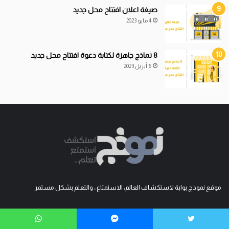
صيغة اعلان افتتاح محل جديد
4 مايو 2023
8 نماذج جاهزة لكتابة دعوة افتتاح محل جديد
6 أبريل 2023
موقع نموذج بوابة لاستكشاف العالم، الاستمتاع ، والتعلم بشكل مستمر
ويتر
ماسنجر
واتساب