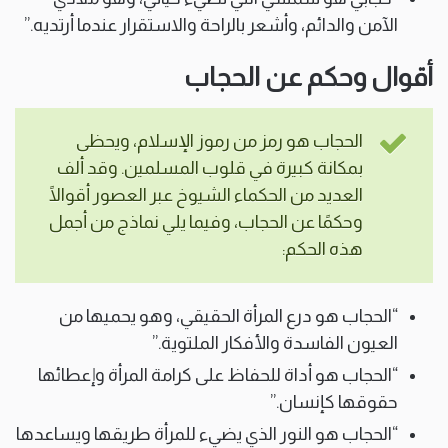
الآمن والدائم، وأشعر بالراحة والاستقرار عندما أرتديه.”
أقوال وحكم عن الحجاب
الحجاب هو رمز من رموز الإسلام، ويحظى
بمكانة كبيرة في قلوب المسلمين. وقد ألف
العديد من الحكماء الشيوخ عبر العصور أقوالًا
وحكمًا عن الحجاب، وفيما يلي نماذج من أجمل
هذه الحكم:
“الحجاب هو درع المرأة الحقيقي، وهو يحميها من
العيون الفاسدة والأفكار الملتوية.”
“الحجاب هو أداة للحفاظ على كرامة المرأة وإعطائها
حقوقها كإنسان.”
“الحجاب هو النور الذي يضيء للمرأة طريقها ويساعدها