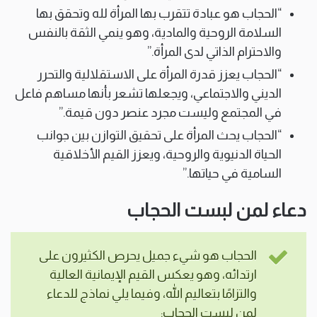
“الحجاب هو عبادة تتقرب بها المرأة لله وتحقق بها
السلامة الروحية والمادية، وهو ينمي الثقة بالنفس
والاحترام الذاتي لدى المرأة.”
“الحجاب يعزز قدرة المرأة على الاستقلالية والتحرر
الديني والاجتماعي، ويجعلها تشعر بأنها مساهم فاعل
في المجتمع وليست مجرد عنصر دون قيمة.”
“الحجاب يحث المرأة على تحقيق التوازن بين جوانب
الحياة الدنيوية والروحية، ويعزز القيم الأخلاقية
السامية في حياتها.”
دعاء لمن لبست الحجاب
الحجاب هو شيء جميل يحرص الكثيرون على
ارتدائه، وهو يعكس القيم الإيمانية العالية
والتزامًا بتعاليم الله، وفيما يلي نماذج للدعاء
لمن لبست الحجاب: