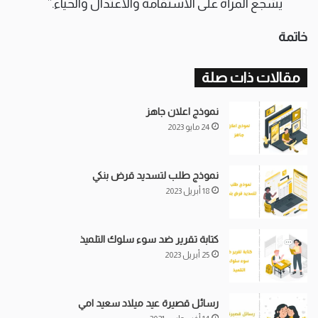
يشجع المرأة على الاستقامة والاعتدال والحياء.”
خاتمة
مقالات ذات صلة
نموذج اعلان جاهز
24 مايو 2023
نموذج طلب لتسديد قرض بنكي
18 أبريل 2023
كتابة تقرير ضد سوء سلوك التلميذ
25 أبريل 2023
رسائل قصيرة عيد ميلاد سعيد امي