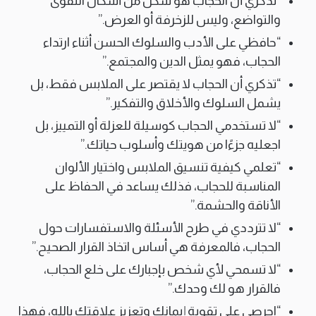
“تذكري أن الحجاب هو شكل من أشكال التقوى
والتواضع، وليس للزخرفة أو العرض.”
“حافظي على الأدب والسلوك الحسن أثناء ارتداء
الحجاب، فهو يمثل الدين والمجتمع.”
“تذكري أن الحجاب لا يقتصر على الملابس فقط، بل
يشمل السلوك والأخلاق والتفكير.”
“لا تستخدمي الحجاب كوسيلة للعزلة أو التمييز، بل
اجعليه جزءًا من هويتك وأسلوب حياتك.”
“تعلمي كيفية تنسيق الملابس واختيار الألوان
المناسبة للحجاب، فذلك يساعد في الحفاظ على
الأناقة والحشمة.”
“لا تترددي في طرح الأسئلة والاستفسارات حول
الحجاب، فالمعرفة هي أساس اتخاذ القرار الصحيح.”
“لا تسمحي لأي شخص بإجبارك على خلع الحجاب،
فالقرار هو لك وحدك.”
“احرصي على تقوية إيمانك وتعزيز علاقتك بالله، فهذا