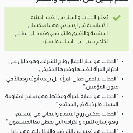
يُعتبر الحجاب والستر من القيم الدينية
الأساسية في الإسلام، وهما يعكسان
الحشمة والتقوى والتواضع، وفيما يلي نماذج
لكلام جميل عن الحجاب والستر:
“الحجاب هو ستر للجمال وتاج للشرف، وهو دليل على
احترام المرأة لنفسها وقدرها الحقيقي.”
“الحجاب لا يُخفي جمال المرأة، بل يزيده أنوثة وجمالًا في
عيون المؤمنين.”
“الحجاب هو حماية للمرأة وعفتها، وهو سلاح لمقاومة
الفساد والرذيلة في المجتمع.”
“الحجاب يعكس روح الانتماء والتفاني في الإسلام،
وهو إشارة للعزة والكرامة التي يحظى بها المسلمون.”
“الحجاب هو تعبير عن التواضع والتذلل لله، وهو دليل