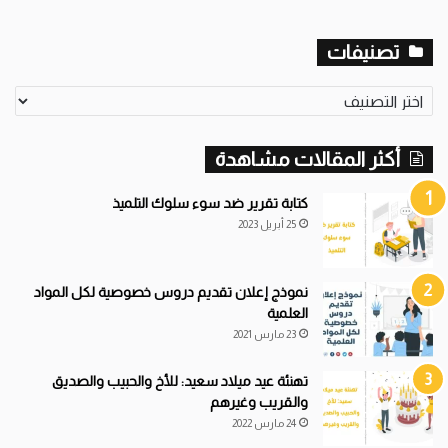
تصنيفات
تصنيفات
أكثر المقالات مشاهدة
كتابة تقرير ضد سوء سلوك التلميذ
25 أبريل 2023
نموذج إعلان تقديم دروس خصوصية لكل المواد
العلمية
23 مارس 2021
تهنئة عيد ميلاد سعيد: للأخ والحبيب والصديق
والقريب وغيرهم
24 مارس 2022