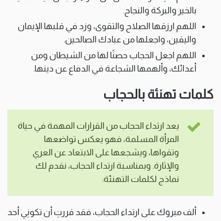
بالخير والبركة والنجاح.
اللهم ارزقها الصلاح والتقوى، وزد في قلبها الإيمان
واليقين، واجعلها من عبادك الصالحين.
اللهم اجعل الحجاب حصنًا لها من الشيطان ومن
أعدائك، وألهمها الشجاعة في الدفاع عن دينها.
كلمات تهنئة بالحجاب
يعد ارتداء الحجاب من القرارات المهمة في حياة
المرأة المسلمة، فهو يعكس تواضعها
وتقواها، ويشجعها على الابتعاد عن العري
والإثارة. وبمناسبة ارتداء الحجاب، نقدم لك
نماذج لكلمات التهنئة:
ألف مبروك على ارتداء الحجاب، فقد قررتِ أن تكونِي أحد