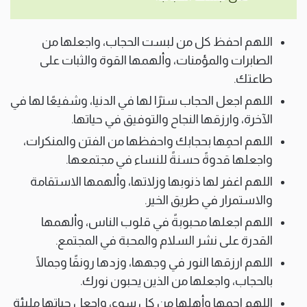
اللهم احفظ كل من لبست الحجاب، واجعلها من
الصابرات والمؤمنات، وألهمها القوة والثبات على
طاعتك.
اللهم اجعل الحجاب سترًا لها في الدنيا، وشفيعًا لها في
الآخرة، وارزقها النجاح والتوفيق في حياتها.
اللهم احمِها بحجابك واحفظها من الفتن والمنكرات،
واجعلها قدوةً حسنةً للنساء في مجتمعها.
اللهم اغفر لها ذنوبها وزلاتها، وألهمها الاستقامة
والاستمرار في طريق الخير.
اللهم اجعلها محبوبةً في قلوب الناس، وألهمها
القدرة على نشر السلام والمحبة في المجتمع.
اللهم ارزقها النور في وجهها، وزدها رونقًا وجمالًا
بالحجاب، واجعلها من الذين يحبون نورك.
اللهم احمِها وأهلها من كل سوء، واجعل حياتها مليئة