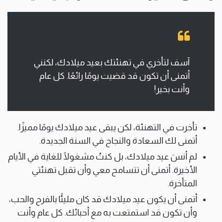
آسف لتأخري في تهنئتك بعيد ميلادك، لكنني
أتمنى أن تكون قد قضيت يومًا رائعًا. كل عام
وأنت بخير!
تأخرت في التهنئة، لكن يبقى عيد ميلادك يومًا مميزًا.
أتمنى لك السعادة والنجاح في السنة الجديدة.
لم أنسَ عيد ميلادك، بل كنتُ مشغولًا للغاية في الأيام
الأخيرة. أتمنى أن تتسامح معي وأن تقبل تهنئتي
المتأخرة.
أتمنى أن يكون عيد ميلادك قد كان مليئًا بالفرح والحب،
وأن تكون قد استمتعت به مع أحبائك. كل عام وأنت