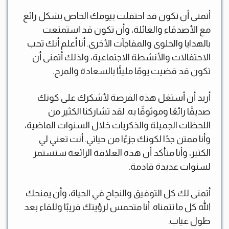
أتمنى أن تكون قد احتفلت بيومك الخاص بشكل رائع
مع الأصدقاء والعائلة، وأن تكون قد استمتعت
بالهدايا والحلوى والمفاجآت الأخرى. أنا أعلم أنك تحب
الاحتفالات والأنشطة الاجتماعية، ولذلك أتمنى أن
تكون قد قضيت يومًا مليئًا بالسعادة والمرح.
أريد أن أستغل هذه الفرصة لأشكرك على كونك
صديقًا رائعًا وموثوقًا به. لقد تشاركنا الكثير من
اللحظات الجميلة والذكريات خلال السنوات الماضية،
وأنا ممتن جدًا لكونك جزءًا من حياتي. أنت تعني لي
الكثير، وأنا متأكد أن هذه العلاقة الرائعة ستستمر
لسنوات عديدة قادمة.
أتمنى لك كل التوفيق والنجاح في الحياة، وأن يمنحك
الله كل ما تتمناه. أنا متحمس لرؤيتك قريبًا وللقاء بعد
طول غياب.