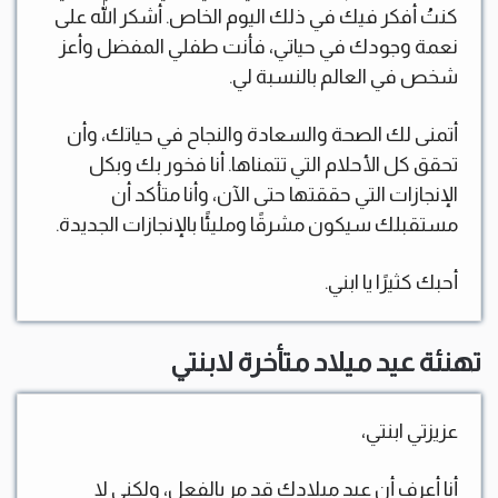
كنتُ أفكر فيك في ذلك اليوم الخاص. أشكر الله على
نعمة وجودك في حياتي، فأنت طفلي المفضل وأعز
شخص في العالم بالنسبة لي.
أتمنى لك الصحة والسعادة والنجاح في حياتك، وأن
تحقق كل الأحلام التي تتمناها. أنا فخور بك وبكل
الإنجازات التي حققتها حتى الآن، وأنا متأكد أن
مستقبلك سيكون مشرقًا ومليئًا بالإنجازات الجديدة.
أحبك كثيرًا يا ابني.
تهنئة عيد ميلاد متأخرة لابنتي
عزيزتي ابنتي،
أنا أعرف أن عيد ميلادك قد مر بالفعل، ولكني لا