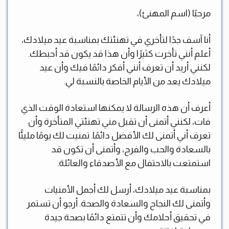
مرحبًا (اسم المهنئ)،
أنا آسف جدًا لتأخري في تهنئتك بمناسبة عيد ميلادك،
أعلم أنني تأخرت كثيرًا وأن هذا قد يكون قد أحبطك.
لكنني أريد أن تعرف أنني أفكر دائمًا فيك وأن عيد
ميلادك يعد من الأيام الخاصة بالنسبة لي.
أعرف أن هذه الرسالة لا يمكنها استعادة الوقت الذي
فات، لكنني أتمنى أن تقبل مني تهنئتي المتأخرة وأن
تعرف أني أتمنى لك الأفضل دائمًا. تمنيت لك يومًا مليئًا
بالسعادة والحب والفرح، وأتمنى أن تكون قد
استمتعت بالاحتفال مع الأصدقاء والعائلة.
بمناسبة عيد ميلادك، أرسل لك أجمل الأمنيات
وأتمنى لك النجاح والسعادة والصحة. أرجو أن تستمر
في تحقيق أحلامك وأن تتمتع دائمًا بصحة جيدة