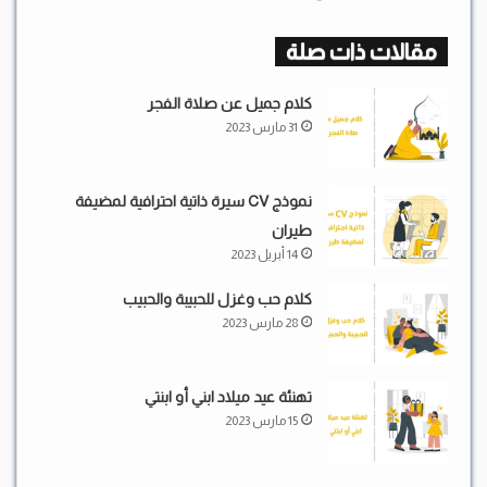
مقالات ذات صلة
كلام جميل عن صلاة الفجر
31 مارس 2023
نموذج CV سيرة ذاتية احترافية لمضيفة
طيران
14 أبريل 2023
كلام حب وغزل للحبيبة والحبيب
28 مارس 2023
تهنئة عيد ميلاد ابني أو ابنتي
15 مارس 2023