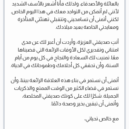
بالعائلة والأصدقاء، ولذلك فأنا أشعر بالأسف الشديد
لأنني لم أتمكن من التواجد معك في هذا اليوم الخاص.
لكنني أتمنى أن تسامحيني وتتقبلي تهنئتي المتأخرة
ومعايدتي الخاصة بعيد ميلادك.
أنتِ صديقتي العزيزة، وأردت أن أعبر لك عن مدى
امتناني وتقديري لكل الأوقات الرائعة التي قضيناها
معًا. تمنيت لك السعادة والنجاح في كل يوم من أيام
السنة، وأن تحققي كل أحلامك وطموحاتك في الحياة.
أتمنى أن نستمر في بناء هذه العلاقة الرائعة بيننا، وأن
نستمر في قضاء الكثير من الوقت الممتع والذكريات
الجميلة. شكرًا لك على كونك صديقتي المخلصة،
وأتمنى أن تبقين بخير وصحة دائمًا.
مع خالص تحياتي،