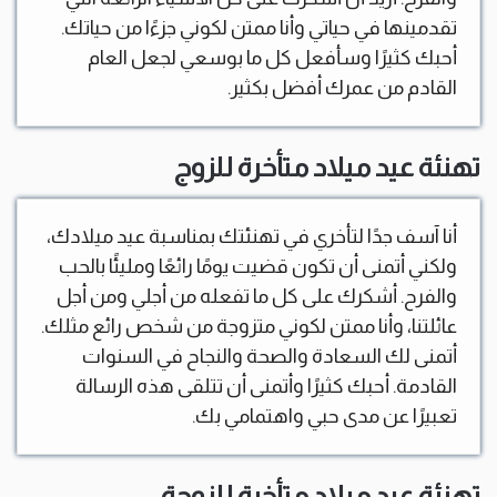
تقدمينها في حياتي وأنا ممتن لكوني جزءًا من حياتك.
أحبك كثيرًا وسأفعل كل ما بوسعي لجعل العام
القادم من عمرك أفضل بكثير.
تهنئة عيد ميلاد متأخرة للزوج
أنا آسف جدًا لتأخري في تهنئتك بمناسبة عيد ميلادك،
ولكني أتمنى أن تكون قضيت يومًا رائعًا ومليئًا بالحب
والفرح. أشكرك على كل ما تفعله من أجلي ومن أجل
عائلتنا، وأنا ممتن لكوني متزوجة من شخص رائع مثلك.
أتمنى لك السعادة والصحة والنجاح في السنوات
القادمة. أحبك كثيرًا وأتمنى أن تتلقى هذه الرسالة
تعبيرًا عن مدى حبي واهتمامي بك.
تهنئة عيد ميلاد متأخرة للزوجة