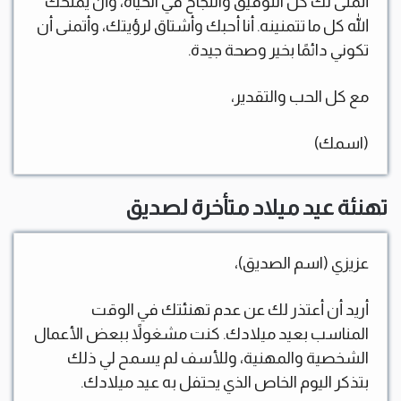
أتمنى لك كل التوفيق والنجاح في الحياة، وأن يمنحك
الله كل ما تتمنينه. أنا أحبك وأشتاق لرؤيتك، وأتمنى أن
تكوني دائمًا بخير وصحة جيدة.
مع كل الحب والتقدير،
(اسمك)
تهنئة عيد ميلاد متأخرة لصديق
عزيزي (اسم الصديق)،
أريد أن أعتذر لك عن عدم تهنئتك في الوقت
المناسب بعيد ميلادك. كنت مشغولاً ببعض الأعمال
الشخصية والمهنية، وللأسف لم يسمح لي ذلك
بتذكر اليوم الخاص الذي يحتفل به عيد ميلادك.