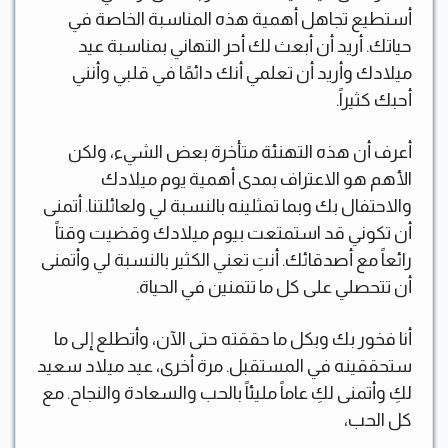
أستطيع تجاهل أهمية هذه المناسبة الخاصة في
حياتك. أريد أن أبعث لك أحر التهاني بمناسبة عيد
ميلادك وأريد أن تعلمي أنك دائمًا في قلبي وأنني
أحبك كثيراً.
أعرف أن هذه التهنئة متأخرة بعض الشيء، ولكن
الأهم هو الاعتراف بمدى أهمية يوم ميلادك
والاحتفال بك وبما تمثلينه بالنسبة لي ولعائلتنا. أتمنى
أن تكوني قد استمتعت بيوم ميلادك وقضيت وقتاً
رائعاً مع أصدقائك. أنتِ تعني الكثير بالنسبة لي وأتمنى
أن تتحصلي على كل ما تتمنين في الحياة.
أنا فخور بك وبكل ما حققته حتى الآن، وأتطلع إلى ما
ستحققينه في المستقبل. مرة أخرى، عيد ميلاد سعيد
لكِ وأتمنى لكِ عاماً مليئاً بالحب والسعادة والنجاح. مع
كل الحب،