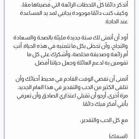
أتذكر دائمًا كل اللحظات الرائعة التي قضيناها معًا،
وكيف كنت دائمًا موجودة بجانبي لمد يد المساعدة
عند الحاجة.
أود أن أتمنى لك سنة جديدة مليئة بالصحة والسعادة
والنجاح، وأن تحظى بكل ما تتمنيه في هذه الحياة. أنتِ
أم رائعة وصديقة مخلصة، وأشكرك على كل ما
تقومين به لدعم العائلة وجعل حياتنا أفضل.
أتمنى أن تقضي الوقت القادم في محيط أحبائك وأن
تتلقى الكثير من الحب والتقدير في هذا العام الجديد.
مرة أخرى، أرجو أن تقبلي اعتذاري الصادق وأن تعرفي
بأنني أفكر فيك دائمًا.
مع كل الحب والتقدير،
(اسمك)