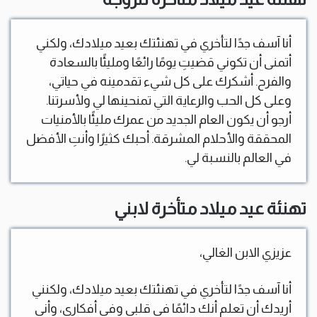
أنا آسف جدًا لتأخري في تهنئتك بعيد ميلادك، ولكني
أتمنى أن تكوني قضيتِ يومًا رائعًا ومليئًا بالسعادة
والفرح. أشكرك على كل شيء تقدمينه في حياتي،
وعلى كل الحب والرعاية التي تمنحينها لي ولأسرتنا.
أرجو أن يكون العام الجديد من عمرك مليئًا بالأمنيات
المحققة والأحلام المشرقة. أحبك كثيرًا وأنتِ الأفضل
في العالم بالنسبة لي.
تهنئة عيد ميلاد متأخرة لابني
عزيزي الابن الغالي،
أنا آسف جدًا لتأخري في تهنئتك بعيد ميلادك، ولكنني
أريدك أن تعلم أنك دائمًا في قلبي وفي أفكاري، وأني