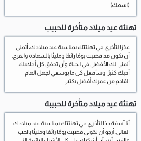
(اسمك)
تهنئة عيد ميلاد متأخرة للحبيب
عذرًا لتأخري في تهنئتك بمناسبة عيد ميلادك، أتمنى
أن تكون قد قضيت يومًا رائعًا ومليئًا بالسعادة والفرح.
أتمنى لك الأفضل في الحياة وأن تحقق كل أحلامك.
أحبك كثيرًا وسأفعل كل ما بوسعي لجعل العام
القادم من عمرك أفضل بكثير.
تهنئة عيد ميلاد متأخرة للحبيبة
أنا آسفة جدًا لتأخري في تهنئتك بمناسبة عيد ميلادك
الغالي. أرجو أن تكوني قضيت يومًا رائعًا ومليئًا بالحب
والفرح. أريد أن أشكرك على كل الأشياء الرائعة التي