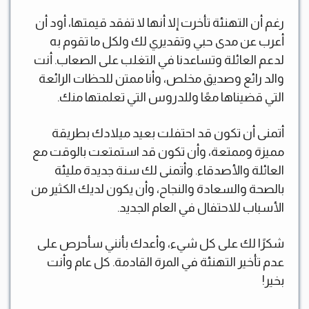
رغم أن التهنئة تأخرت إلا أنها لا تفقد قيمتها، أود أن
أعرب عن مدى حبي وتقديري لك ولكل ما تقوم به
لدعم العائلة وتساعدنا في التغلب على الصعاب. أنت
والد رائع وصديق مخلص، وأنا ممتن للحظات الرائعة
التي قضيناها معًا وللدروس التي تعلمتها منك.
أتمنى أن تكون قد احتفلت بعيد ميلادك بطريقة
مميزة وممتعة، وأن تكون قد استمتعت بالوقت مع
العائلة والأصدقاء. وأتمنى لك سنة جديدة مليئة
بالصحة والسعادة والنجاح، وأن يكون لديك الكثير من
الأسباب للاحتفال في العام الجديد.
شكرًا لك على كل شيء، وأعدك بأنني سأحرص على
عدم تأخير التهنئة في المرة القادمة. كل عام وأنت
بخير!