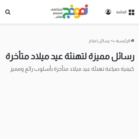
تسجيل
بح
القائمة
الدخول
عن
الرئيسية
=>
رسائل اعتذار
رسائل مميزة لتهنئة عيد ميلاد متأخرة
كيفية صياغة تهنئة عيد ميلاد متأخرة بأسلوب رائع ومميز