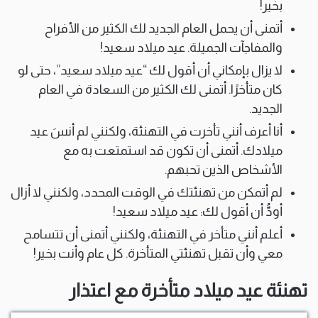
بخير!
أتمنى أن يحمل العام الجديد لك الكثير من الأفراح
والمفاجآت الجميلة. عيد ميلاد سعيد!
لا يزال بإمكاني أن أقول لك “عيد ميلاد سعيد”، حتى لو
كان متأخرًا. أتمنى لك الكثير من السعادة في العام
الجديد.
أنا أعرف أنني تأخرت في التهنئة، ولكنني لم أنسَ عيد
ميلادك. أتمنى أن تكون قد استمتعت به مع
الأشخاص الذين تحبهم.
لم أتمكن من تهنئتك في الوقت المحدد، ولكنني لا أزال
أودُّ أن أقول لك: عيد ميلاد سعيد!
أعلم أنني متأخر في التهنئة، ولكنني أتمنى أن تتسامح
معي وأن تقبل تهنئتي المتأخرة. كل عام وأنت بخير!
تهنئة عيد ميلاد متأخرة مع اعتذار