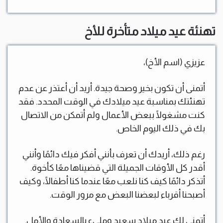
تهنئة عيد ميلاد متأخرة للأخ
عزيزي (اسم الأخ)،
أتمنى أن تكون بخير وصحة جيدة. أريد أن أعتذر عن عدم
تهنئتك بمناسبة عيد ميلادك في الوقت المحدد. فقد
كنت مشغولًا ببعض الأعمال ولم أتمكن من الاتصال
بك في ذلك اليوم الخاص.
رغم ذلك، أريدك أن تعرف بأنني أفكر فيك دائمًا وأنني
أقدر كل الأوقات الجميلة التي قضيناها معًا كأخوة.
أتذكر دائمًا كيف كنا نلعب معًا عندما كنا أطفالًا، وكيف
أصبحنا أقرباء لبعضنا البعض مع مرور الوقت.
أتمنى لك عيد ميلاد سعيد ومليء بالسعادة والأمل.