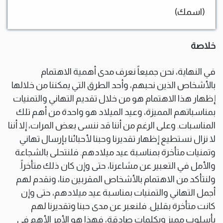
(اسمك)
خلاصة
في النهاية، نحن جميعاً نعرف مدى أهمية الاهتمام
بالأشخاص الذين نحبهم، وأحد الطرق التي يمكننا من خلالها
إظهار هذا الاهتمام هو من خلال تقديم التهاني والتمنيات
بمناسباتهم المميزة، وعيد الميلاد هو واحدة من أهم تلك
المناسبات. وعلى الرغم من أننا قد ننسى بعض المرات، إلا أننا
لا نزال نستطيع إظهار تقديرنا وحبنا لأحبائنا بإرسال تهاني
وتمنيات متأخرة بمناسبة عيد ميلادهم. فلنتحلى بالشجاعة
والأمل في التعبير عن مشاعرنا، حتى وإن كان ذلك متأخراً.
ولنتأكد من الاهتمام بالأشخاص المقربين منا، ونقدم لهم
أجمل التهاني والتمنيات بمناسبة عيد ميلادهم، حتى وإن
كانت متأخرة بقليل. فلنعبر عن مدى حبنا وتقديرنا لهم
بأسلوب مميز وبكلمات صادقة، فهذا هو الأمر الأهم في