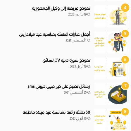
نموذج عريضة إلى وكيل الجمهورية
19 مارس 2023
أجمل عبارات التهنئة بمناسبة عيد ميلاد إبني
1 أغسطس 2021
نموذج سيرة ذاتية CV لسائق
19 أبريل 2023
رسائل تصبح على خير حبيبي حبيبتي sms
25 أغسطس 2021
50 تهنئة رائعة بمناسبة عيد ميلاد فاطمة
16 أبريل 2023