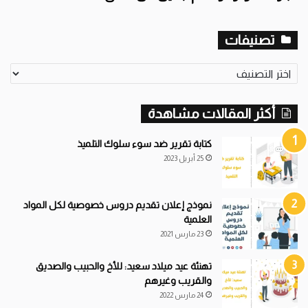
تصنيفات
ت
ص
ن
أكثر المقالات مشاهدة
ي
ف
ا
كتابة تقرير ضد سوء سلوك التلميذ
ت
25 أبريل 2023
نموذج إعلان تقديم دروس خصوصية لكل المواد
العلمية
23 مارس 2021
تهنئة عيد ميلاد سعيد: للأخ والحبيب والصديق
والقريب وغيرهم
24 مارس 2022