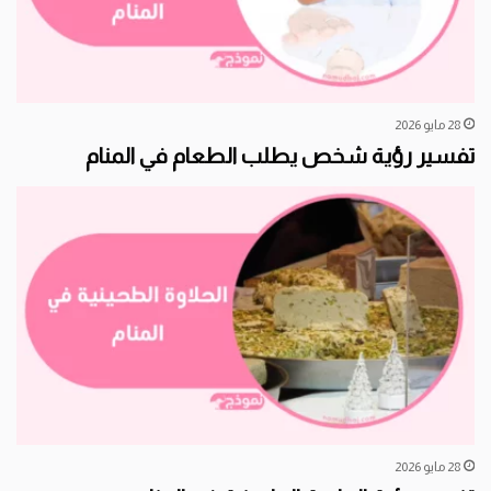
28 مايو 2026
تفسير رؤية شخص يطلب الطعام في المنام
28 مايو 2026