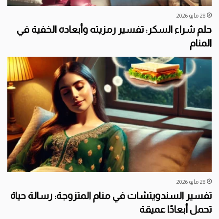
28 مايو 2026
حلم شراء السكر: تفسير رمزيته وأبعاده الخفية في
المنام
28 مايو 2026
تفسير السندويتشات في منام المتزوجة: رسالة حياة
تحمل أبعادًا عميقة