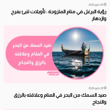
28 مايو 2026
رؤية البرغل في منام المتزوجة : تأويلات تنبئ بفرح
وازدهار
28 مايو 2026
صيد السمك من البحر في المنام وعلاقته بالرزق
والنجاح