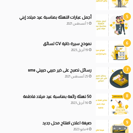
أجمل عبارات التهنئة بمناسبة عيد ميلاد إبني
1 أغسطس 2021
نموذج سيرة ذاتية CV لسائق
19 أبريل 2023
رسائل تصبح على خير حبيبي حبيبتي sms
25 أغسطس 2021
50 تهنئة رائعة بمناسبة عيد ميلاد فاطمة
16 أبريل 2023
صيغة اعلان افتتاح محل جديد
4 مايو 2023