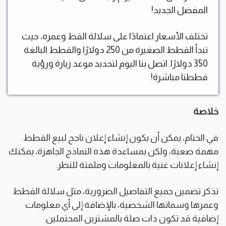
المفضل الجديد!
تختلف الأسعار اعتمادًا على سلالة القط وعمره، حيث
تبدأ القطط الصغيرة من 250 دولارًا والقطط البالغة
350 دولارًا. اتصل بنا اليوم لتحديد موعد زيارة ورؤية
قططنا مباشرة!
خلاصة
في الختام، يمكن أن يكون إنشاء إعلان ناجح لبيع القطط
مهمة صعبة، ولكن بمساعدة هذه النماذج الجاهزة، يمكنك
إنشاء إعلانات غنية بالمعلومات وملفتة للنظر.
تذكر تضمين جميع التفاصيل الضرورية، مثل سلالة القطط
وعمرها وسماتها الشخصية، بالإضافة إلى أي معلومات
إضافية قد تكون ذات صلة بالمشترين المحتملين.