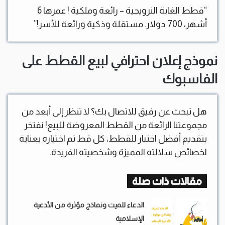
“قطط الغابة النرويجية – رائعة وملكية ! عمرها 6
أشهر، 700 دولار. مستقلة وذكية ورائعة للأسر!”
نموذج إعلان احترافي لبيع القطط على
الفاسبوك
هل تبحث عن رفيق للاتصال بك؟ لا تنظر إلى أبعد من
مجموعتنا الرائعة من القطط المعروضة للبيع! نفتخر
بتقديم أفضل اختيار للقطط، كل قط تم اختياره بعناية
لخصائص سلالته المميزة وشخصيته الفريدة.
مقالات ذات صلة
الدعاء للميت ونماذج مؤثرة من الأدعية
الإسلامية