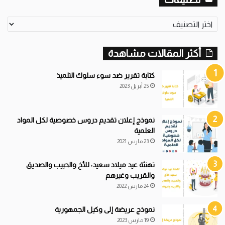
تصنيفات
أكثر المقالات مشاهدة
كتابة تقرير ضد سوء سلوك التلميذ
25 أبريل 2023
نموذج إعلان تقديم دروس خصوصية لكل المواد
العلمية
23 مارس 2021
تهنئة عيد ميلاد سعيد: للأخ والحبيب والصديق
والقريب وغيرهم
24 مارس 2022
نموذج عريضة إلى وكيل الجمهورية
19 مارس 2023