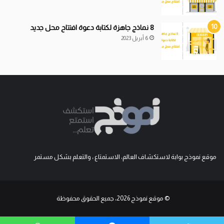
8 نماذج جاهزة لكتابة دعوة افتتاح محل جديد
6 أبريل 2023
موقع نموذج بوابة لاستكشاف العالم، الاستمتاع ، والتعلم بشكل مستمر
© موقع نموذج 2026، جميع الحقوق محفوظة