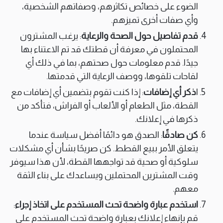
الضوء على خصائص تكاثرهم، وصفاتهم الشخصية،
وأي صفات أخرى تميزهم.
قدم تفاصيل حول الصحة والرعاية
: يرغب المشترون
المحتملون في معرفة أن قطتك قد تم الاعتناء بها
جيدًا. قدم معلومات حول صحتهم، بما في ذلك أي
لقاحات تلقوها، ووصف الرعاية التي قدمتها.
ا
ذكر أي إضافات
: إذا كنت تقوم بتضمين أي إضافات مع
القطة، مثل الطعام أو الألعاب أو الفراش، فتأكد من
ذكرها في إعلانك.
كن صادقًا
: الصدق هو دائمًا أفضل سياسة عندما
يتعلق الأمر ببيع القطط. كن صريحًا بشأن أي مشكلات
سلوكية أو صحية قد تواجهها القطة، لأن هذا سيوفر
وقت المشترين المحتملين ويساعدك على بناء الثقة
معهم.
استخدم عبارة واضحة تحث المستخدم على اتخاذ إجراء
:
قم بإنهاء إعلانك بعبارة واضحة تحث المستخدم على