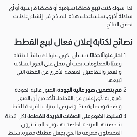
لذا، سواء كنت تبيع قططًا سيامية أو قططًا فارسية أو أي
سلالة أخرى، ستساعدك هذه النماذج في إنشاء إعلانات
تحقق النتائج.
نصائح لكتابة إعلان فعال لبيع القطط
اختر عنوانًا جذابًا
: يجب أن يكون عنوانك ملفتًا للانتباه
وغنيًا بالمعلومات. يجب أن تنقل على الفور السلالة
والعمر والتفاصيل المهمة الأخرى عن القطة التي
تبيعها.
قم بتضمين صور عالية الجودة
: الصور عالية الجودة
ضرورية لأي إعلان عن القطط. تأكد من أن الصور
واضحة ومضاءة جيدًا وتعرض الميزات الفريدة للقط.
تسليط الضوء على الصفات الفريدة للقطط
: لكل قطة
شخصيتها الفريدة الخاصة بها، ويريد المشترون
المحتملون معرفة ما الذي يجعل قطتك مميزة. سلط