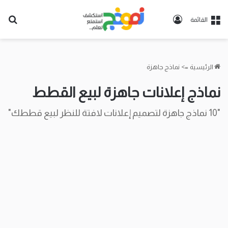
تسجيل
بح
القائمة
الدخول
عن
الرئيسية
=>
نماذج جاهزة
نماذج إعلانات جاهزة لبيع القطط
"10 نماذج جاهزة لتصميم إعلانات لافتة للنظر لبيع قططك"