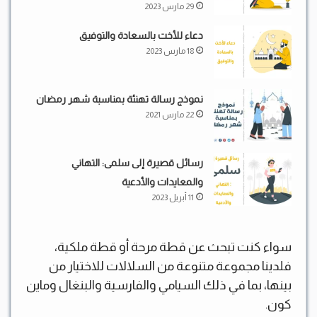
29 مارس 2023
دعاء للأخت بالسعادة والتوفيق
18 مارس 2023
نموذج رسالة تهنئة بمناسبة شهر رمضان
22 مارس 2021
رسائل قصيرة إلى سلمى: التهاني
والمعايدات والأدعية
11 أبريل 2023
سواء كنت تبحث عن قطة مرحة أو قطة ملكية،
فلدينا مجموعة متنوعة من السلالات للاختيار من
بينها، بما في ذلك السيامي والفارسية والبنغال وماين
كون.