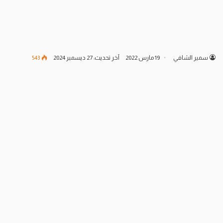
سمير الشافي
19 مارس 2022
آخر تحديث: 27 ديسمبر 2024
543