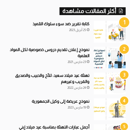
أكثر المقالات مشاهدة
كتابة تقرير ضد سوء سلوك التلميذ
25 أبريل 2023
نموذج إعلان تقديم دروس خصوصية لكل المواد
العلمية
23 مارس 2021
تهنئة عيد ميلاد سعيد: للأخ والحبيب والصديق
والقريب وغيرهم
24 مارس 2022
نموذج عريضة إلى وكيل الجمهورية
19 مارس 2023
أجمل عبارات التهنئة بمناسبة عيد ميلاد إبني