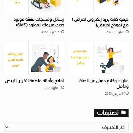
كيفية كتابة بريد إلكتروني احترافي (
رسائل ومسجات تهنئة مولود
مع نموذج تطبيقي)
جديد: مبروك المولود (SMS)
1 مارس 2022
25 فبراير 2022
عبارات وكلام جميل عن الحياة
نماذج وأمثلة ملهمة لتقرير التربص
والأمل
9 مايو 2023
31 مارس 2023
تصنيفات
تصنيفات