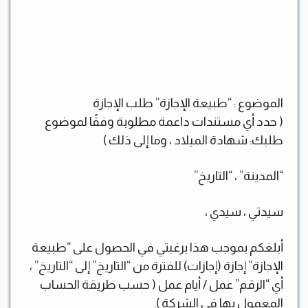
الموضوع : “طبيعة الإجازة” طلب الإجازة
( حدد أي مستندات داعمة مطلوبة وفقًا لموضوع
طلبك: شهادة الميلاد ، وما إلى ذلك )
“المدينة” ، “التاريخ”
سيدتي ، سيدي ،
أبلغكم بموجب هذا برغبتي في الحصول على “طبيعة
الإجازة” إجازة (إجازات) للفترة من “التاريخ” إلى “التاريخ” ،
أي “الرقم” عمل / أيام عمل ( حسب طريقة الحساب
المعمول بها في الشركة ).