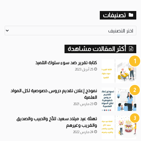
تصنيفات
تصنيفات
أكثر المقالات مشاهدة
كتابة تقرير ضد سوء سلوك التلميذ
25 أبريل 2023
نموذج إعلان تقديم دروس خصوصية لكل المواد
العلمية
23 مارس 2021
تهنئة عيد ميلاد سعيد: للأخ والحبيب والصديق
والقريب وغيرهم
24 مارس 2022