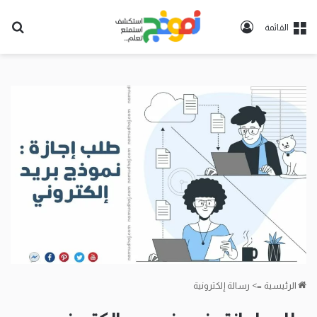
تسجيل
بح
القائمة
الدخول
عن
الرئيسية
=>
رسالة إلكترونية