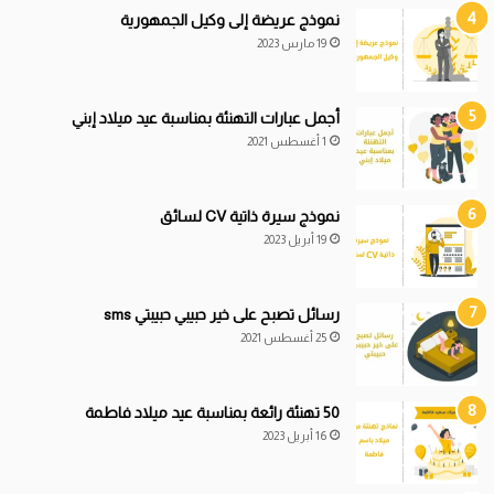
نموذج عريضة إلى وكيل الجمهورية
19 مارس 2023
أجمل عبارات التهنئة بمناسبة عيد ميلاد إبني
1 أغسطس 2021
نموذج سيرة ذاتية CV لسائق
19 أبريل 2023
رسائل تصبح على خير حبيبي حبيبتي sms
25 أغسطس 2021
50 تهنئة رائعة بمناسبة عيد ميلاد فاطمة
16 أبريل 2023