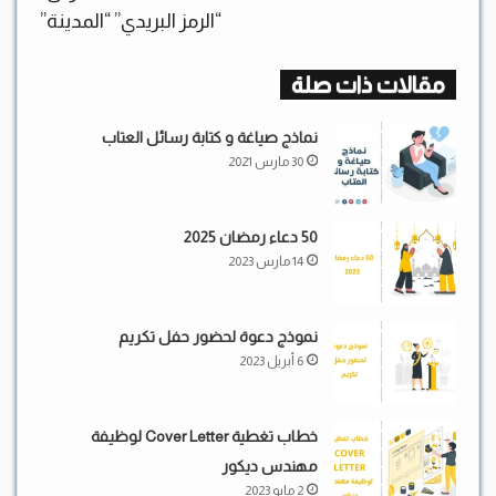
“الرمز البريدي” “المدينة”
مقالات ذات صلة
نماذج صياغة و كتابة رسائل العتاب
30 مارس 2021
50 دعاء رمضان 2025
14 مارس 2023
نموذج دعوة لحضور حفل تكريم
6 أبريل 2023
خطاب تغطية Cover Letter لوظيفة
مهندس ديكور
2 مايو 2023