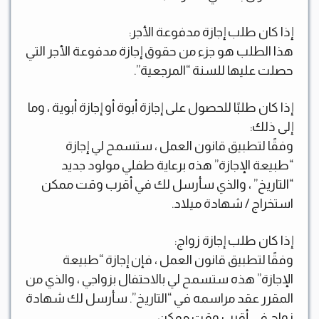
إذا كان طلب إجازة مدفوعة الأجر:
هذا الطلب هو جزء من حقوق إجازة مدفوعة الأجر التي
حصلت عليها للسنة “المرجعية”.
إذا كان طلبًا للحصول على إجازة أبوة أو إجازة أبوية ، وما
إلى ذلك:
وفقًا لتطبيق قانون العمل ، ستسمح لي إجازة
“طبيعة الإجازة” هذه برعاية طفلي مولود جديد
“التاريخ” ، والذي سأرسل لك في أقرب وقت ممكن
استخراج / شهادة ميلاد.
إذا كان طلب إجازة زواج:
وفقًا لتطبيق قانون العمل ، فإن إجازة “طبيعة
الإجازة” هذه ستسمح لي بالاحتفال بزواجي ، والذي من
المقرر عقد مراسمه في “التاريخ”. سأرسل لك شهادة
زواج في أقرب وقت ممكن.