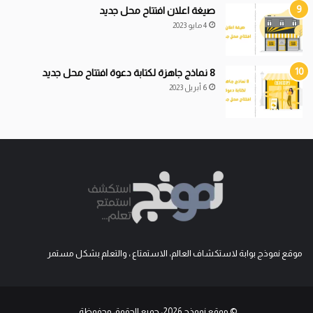
صيغة اعلان افتتاح محل جديد
4 مايو 2023
8 نماذج جاهزة لكتابة دعوة افتتاح محل جديد
6 أبريل 2023
موقع نموذج بوابة لاستكشاف العالم، الاستمتاع ، والتعلم بشكل مستمر
© موقع نموذج 2026، جميع الحقوق محفوظة