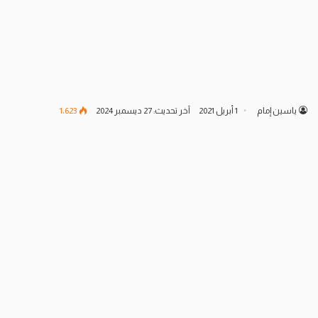
ياسين إمام
1 أبريل 2021
آخر تحديث: 27 ديسمبر 2024
1٬623