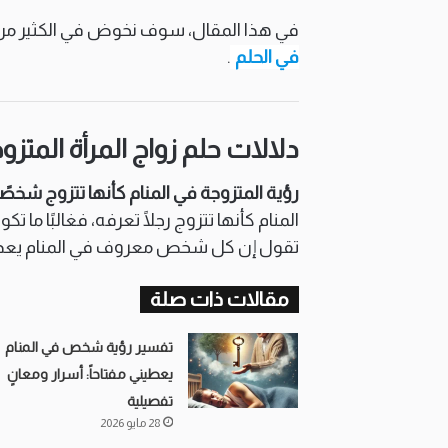
في هذا المقال، سوف نخوض في الكثير من ا
في الحلم
.
دلالات حلم زواج المرأة ال
رؤية المتزوجة في المنام كأنها تتزوج شخصًا تع
المنام كأنها تتزوج رجلًا تعرفه، فغالبًا ما تك
تقول إن كل شخص معروف في المنام يعد تأوي
مقالات ذات صلة
تفسير رؤية شخص في المنام
يعطيني مفتاحاً: أسرار ومعانٍ
تفصيلية
28 مايو 2026