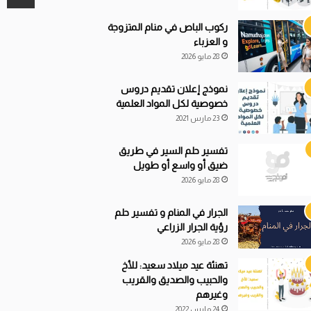
ركوب الباص في منام المتزوجة
و العزباء
28 مايو 2026
نموذج إعلان تقديم دروس
خصوصية لكل المواد العلمية
23 مارس 2021
تفسير حلم السير في طريق
ضيق أو واسع أو طويل
28 مايو 2026
الجرار في المنام و تفسير حلم
رؤية الجرار الزراعي
28 مايو 2026
تهنئة عيد ميلاد سعيد: للأخ
والحبيب والصديق والقريب
وغيرهم
24 مارس 2022