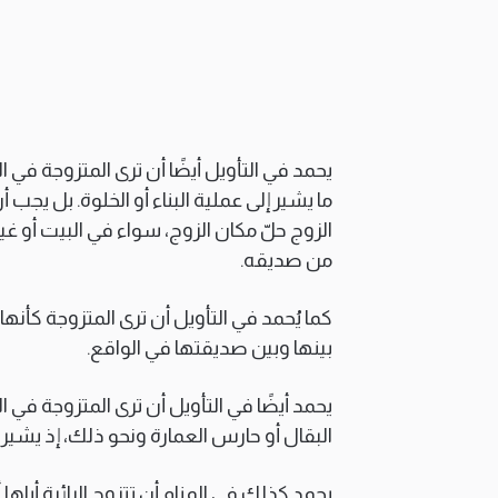
يحمد في التأويل أيضًا أن ترى المتزوجة في 
ما يشير إلى عملية البناء أو الخلوة. بل ي
الزوج حلّ مكان الزوج، سواء في البيت أو غيره
من صديقه.
كما يُحمد في التأويل أن ترى المتزوجة كأن
بينها وبين صديقتها في الواقع.
يحمد أيضًا في التأويل أن ترى المتزوجة في 
البقال أو حارس العمارة ونحو ذلك، إذ يشير
يحمد كذلك في المنام أن تتزوج الرائية أباها