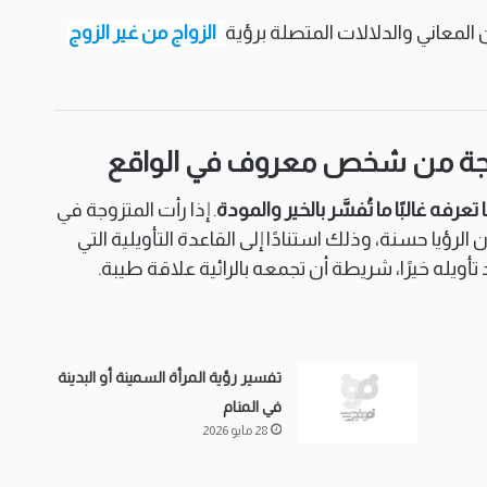
لمعاني والدلالات المتصلة برؤية
الزواج من غير الزوج
متزوجة من شخص معروف في الواقع
رفه غالبًا ما تُفسَّر بالخير والمودة
. إذا رأت المتزوجة في
ون الرؤيا حسنة، وذلك استنادًا إلى القاعدة التأويلية التي
له خيرًا، شريطة أن تجمعه بالرائية علاقة طيبة.
تفسير رؤية المرأة السمينة أو البدينة
في المنام
28 مايو 2026