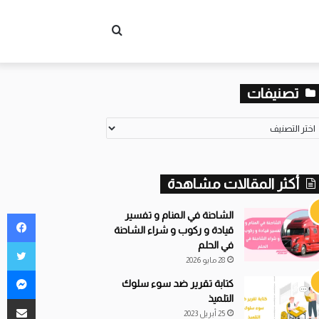
بحث
تصنيفات
عن
صنيفات
أكثر المقالات مشاهدة
في
الشاحنة في المنام و تفسير
قيادة و ركوب و شراء الشاحنة
توي
في الحلم
28 مايو 2026
ما
كتابة تقرير ضد سوء سلوك
التلميذ
مشاركة ع
25 أبريل 2023