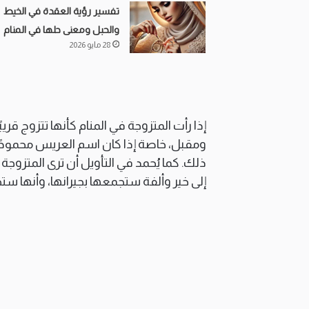
تفسير رؤية العقدة في الخيط
والحبل ومعنى حلها في المنام
28 مايو 2026
إذا رأت المتزوجة في المنام كأنها تتزوج قريب
ومقبل، خاصة إذا كان اسم العريس محمودًا ف
ذلك. كما يُحمد في التأويل أن ترى المتزوجة ف
إلى خير وألفة ستجمعها بجيرانها، وأنها س