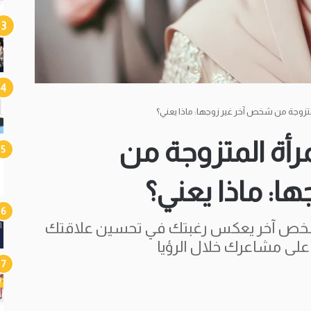
لمتزوجة من شخص آخر غير زوجها: ماذا يعني؟
رأة المتزوجة من
: ماذا يعني؟
شخص آخر يعكس رغبتك في تحسين علاقتك
ً على مشاعرك خلال الرؤيا