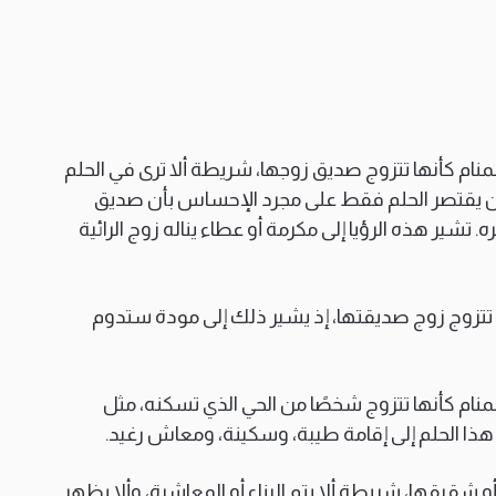
المنام كأنها تتزوج صديق زوجها، شريطة ألا ترى في الحلم
جب أن يقتصر الحلم فقط على مجرد الإحساس بأن صديق
. تشير هذه الرؤيا إلى مكرمة أو عطاء يناله زوج الرائية
ها تتزوج زوج صديقتها، إذ يشير ذلك إلى مودة ستدوم
المنام كأنها تتزوج شخصًا من الحي الذي تسكنه، مثل
 هذا الحلم إلى إقامة طيبة، وسكينة، ومعاش رغيد.
 أو شقيقها، شريطة ألا يتم البناء أو المعاشرة، وألا يظهر