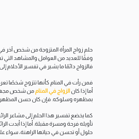
حلم زواج المرأة المتزوجة من شخص آخر في 
وفقًا للعديد من العوامل والمشاهد التي تشك
فالزواج دائمًا ما يشير في تفسير الأحلام إلى
فمن رأت في المنام كأنها تتزوج شخصًا تعرف
أما إذا كان
الزواج في المنام
من شخص مجهول، 
بمظهره وسلوكه. فإن كان حسن المظهر وال
كما يخضع تفسير هذا الحلم إلى مشاعر الرائ
تأويله فرحة ومسرة مقبلة. أما إذا أبدت الرائ
حلول أو تحسن في حياتها الراهنة، سواء عل