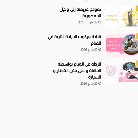
نموذج عريضة إلى وكيل
الجمهورية
19 مارس 2023
قيادة
و
ركوب الدراجة النارية في
المنام
28 مايو 2026
الرحلة في المنام بواسطة
الحافلة و على متن القطار و
السيارة
28 مايو 2026