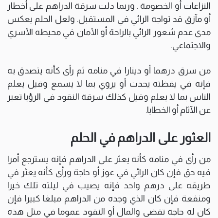
النزاعات أو الخصومة . وربما دلت سرقة الدراهم على أخطار
أو مآزق قد تواجه الرائي في المستقبل. ولعل الحلم يعكس
مدى عدم شعور الرائي بالراحة أو الأمان في محيطه الأسري
والاجتماعي.
من سرق درهما أو دينارا في منامه ثم رأى كأنه يتصدق به
فإنه في يقظته يحدث أو يروي بما لا يسمع وقيل يعلم
الناس بما لا يعلم وقيل كذلك سرقة النقود في الرؤيا تعبر
عن الآثام أو الخطايا.
العثور على الدراهم في الحلم
من رأى في منامه كأنه يعثر على الدراهم فإنه يسترجع أمرا
فيه حق فإن كان الرائي في عوز أو حاجة ورأى كأنه يعثر في
طريقه على درهم واحد فإنه يصيب في ليلته تلك خيرا
ومنفعة فإن كان الذي وجده من الدراهم مبلغا كبيرا فإن
كان له حاجة تقضى والمال أو النقود عموما في مثل هذه