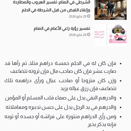
الشرطي في المنام: تفسير الهروب والمطاردة
وإلقاء القبض من قبل الشرطة في الحلم
28 مايو 2026
تفسير رؤية راعي الأغنام في المنام
28 مايو 2026
فإن كان له في الحلم خمسة دراهم مثلا، ثم رآها قد
صارت عشر فإن كان صاحب مال فإن ثروته تتضاعف
وإن كان متزوجا أو صاحب عيال ورأى دراهمه تلك
تتضاعف فإن رزق عياله يزيد
والدرهم النقي يدل على صفاء قلب المسلم أو المؤمن
والدرهم في يد الرجل يدل على حسن تدبيره ومعاملاته
ومن رأى الدراهم منثورة على فراشه أو جسده أو ثوبه
فإنه يذكر بخير