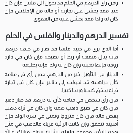
ومن رأى الدرهم في الحلم قد تحول إلى فلس فإن كان
غنيا فقد يخشى على تجارته أو ماله من الإفلاس فإن
كان له ولدا فقد يخشى عليه من العقوق.
تفسير الدرهم والدينار والفلس في الحلم
أما الذي يرى في جيبه فلسا قد صار في حلمه درهما
فإنه ينال منفعة أو ربحا أو نصيحة فإن كان في داره
زوجة فإنها تعينه وإن كان له ولدا فإنه يطيعه.
الدينار في التأويل خير من الدرهم، فمن رأى في منامه
كأن دراهمه قد تحولت إلى دنانير فإن كان في تجارة
فإنه يحقق كسبا وربحا كبيرا.
فإن رأى شخص في منامه كأن له درهما قد صار ذهبا
فإن كان في ضيق ذهب همه وإن كان في ثراء ذهب
بعض ماله فإن كان متزوجا وتمنى في سره الولد فإن
أمنيته تتحقق وإن كانت الرائية عزباء فالذهب في مثل
هذه الرؤى محمود ولعله بشارة بزواج مبارك والله