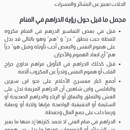
الحلات تعبير عن البشائر والمسرات.
مجمل ما قيل حول رؤية الدراهم في المنام
قيل في بعض التفاسير الدرهم في المنام مكروه
للفظه حيث ينطق ” در” و “هم” وهو بالتالي قد يدل
على هموم النفس والبعض أحب تأويله وقيل هو” درأ
هم” أي ابعاد الهموم والأحزان.
قيل كذلك الدراهم في التأويل مراهم تداوي جراح
القلب أو هموم النفس وتدرأ عن المكروب آلامه.
أجمع كبار مفسري الأحلام على نحو ابن سيرين
والنابلسي وابن شاهين أن الدراهم المزيفة تدل على
الغش والتملق والنفاق أو الرياء والدراهم الصحيحة أو
السليمة أو الحقيقية الواضحة فإنها ولاية أو وصاية
وربما دلت على جمع المال وحفظه.
الدراهم في منام الغني لا تحمد كثرتها إذ منها ما يعبر
عن الشدائد أو الخصومات ومنها ما يدل عن هموم