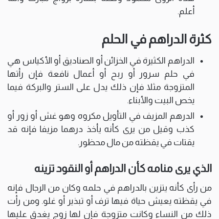
أعلم.
كثرة الدراهم في الحلم
الدراهم الكثيرة في الخزائن أو الصناديق أو الأكياس هي
في حلم سرور أو ربح أو أعمال نافعة فإن رأتها
المتزوجة مثلا فإن ذلك يدل على الستر والبركة فيما
يخص البيت والأبناء.
الدرهم المزيف في التأويل مكروه وهو غش أو زور أو
كذب وقيل من يرى كأنه يأخذ درهما مزيفا فإنه قد
يقتات في يقظته من مال محظور.
الذي يرى منامه كأن الدراهم أو النقود تزينه
من رأى كأنه يتزين بالدراهم في حلمه وكان من الرجال فإنه
في يقظته يعيش حياة فيها ترف أو تبذير أو غلو. ومن رأت
ذلك من النساء وكانت متزوجة فإن لها زوج يغدق عليها