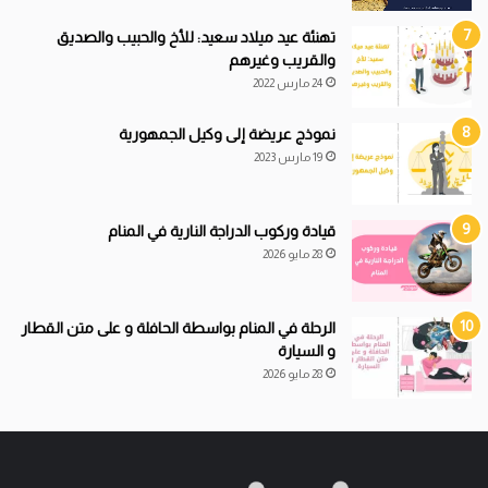
تهنئة عيد ميلاد سعيد: للأخ والحبيب والصديق
والقريب وغيرهم
24 مارس 2022
نموذج عريضة إلى وكيل الجمهورية
19 مارس 2023
قيادة
و
ركوب الدراجة النارية في المنام
28 مايو 2026
الرحلة في المنام بواسطة الحافلة و على متن القطار
و السيارة
28 مايو 2026