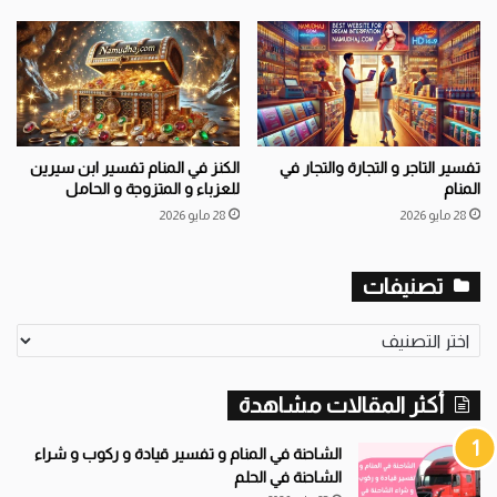
تفسير التاجر و التجارة والتجار في
الكنز في المنام تفسير ابن سيرين
المنام
للعزباء و المتزوجة و الحامل
28 مايو 2026
28 مايو 2026
تصنيفات
ت
ص
ن
أكثر المقالات مشاهدة
ي
ف
ا
الشاحنة في المنام و تفسير قيادة و ركوب و شراء
ت
الشاحنة في الحلم