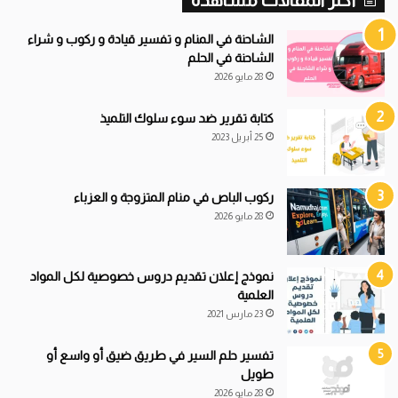
أكثر المقالات مشاهدة
ي
ف
ا
الشاحنة في المنام و تفسير قيادة و ركوب و شراء
ت
الشاحنة في الحلم
28 مايو 2026
كتابة تقرير ضد سوء سلوك التلميذ
25 أبريل 2023
ركوب الباص في منام المتزوجة و العزباء
28 مايو 2026
نموذج إعلان تقديم دروس خصوصية لكل المواد
العلمية
23 مارس 2021
تفسير حلم السير في طريق ضيق أو واسع أو
طويل
28 مايو 2026