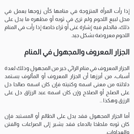
إذا رأت المرأة المتزوجة في منامها كأن زوجها يعمل في
محل لبيع اللحوم ولم ترى في ثوبه أو مظهره ما يدل على
ذلك، فالحلم فيه إشارة غنى أو ثراء خاصة إذا رأت في المنام
اللحوم معروضة بشكل جيد.
الجزار المعروف والمجهول في المنام
الجزار المعروف في منام الرائي خير من المجهول وذلك لعدة
أسباب، من أبرزها أن الجزار المعروف أو المألوف يستمد
دلالته من معنى اسمه وكنيته فإن كان اسمه صالحا دل
على الصلح أو الصلاح وإن كان اسمه عبد الرزاق دل على
الرزق وهكذا …
أما الجزار المجهول فقد يدل على الظالم أو المستبد فإن
كان ثوبه ملطخا بالدماء فقد يشير إلى الصراعات والفتن
والعداوات.