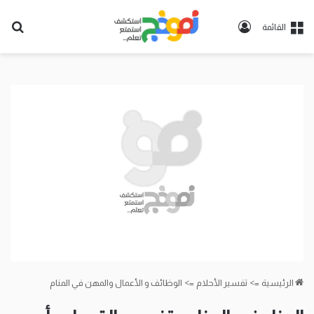
تسجيل
بح
القائمة
الدخول
عن
الرئيسية
=>
تفسير الأحلام
=>
الوظائف و الأعمال والمهن في المنام