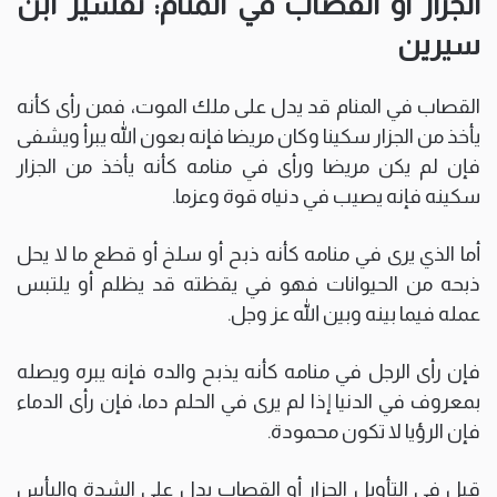
الجزار أو القصاب في المنام: تفسير ابن
سيرين
القصاب في المنام قد يدل على ملك الموت، فمن رأى كأنه
يأخذ من الجزار سكينا وكان مريضا فإنه بعون الله يبرأ ويشفى
فإن لم يكن مريضا ورأى في منامه كأنه يأخذ من الجزار
سكينه فإنه يصيب في دنياه قوة وعزما.
أما الذي يرى في منامه كأنه ذبح أو سلخ أو قطع ما لا يحل
ذبحه من الحيوانات فهو في يقظته قد يظلم أو يلتبس
عمله فيما بينه وبين الله عز وجل.
فإن رأى الرجل في منامه كأنه يذبح والده فإنه يبره ويصله
بمعروف في الدنيا إذا لم يرى في الحلم دما، فإن رأى الدماء
فإن الرؤيا لا تكون محمودة.
قيل في التأويل الجزار أو القصاب يدل على الشدة والبأس