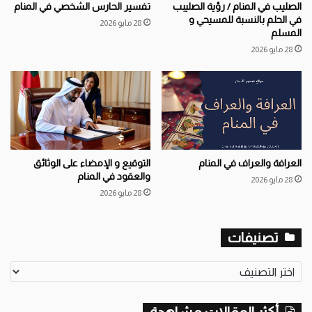
الصليب في المنام / رؤية الصليبب
تفسير الحارس الشخصي في المنام
في الحلم بالنسبة للمسيحي و
28 مايو 2026
المسلم
28 مايو 2026
العرافة والعراف في المنام
التوقيع و الإمضاء على الوثائق
والعقود في المنام
28 مايو 2026
28 مايو 2026
تصنيفات
ت
ص
ن