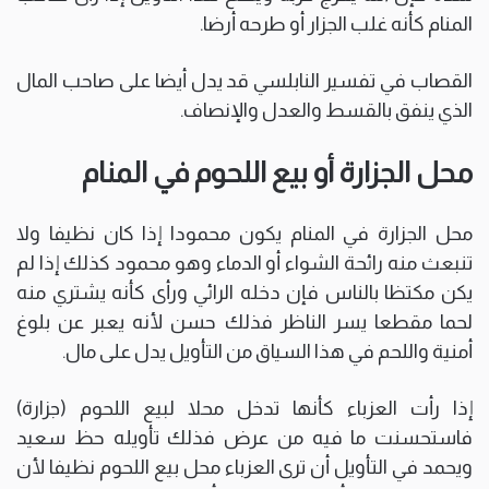
المنام كأنه غلب الجزار أو طرحه أرضا.
القصاب في تفسير النابلسي قد يدل أيضا على صاحب المال
الذي ينفق بالقسط والعدل والإنصاف.
محل الجزارة أو بيع اللحوم في المنام
محل الجزارة في المنام يكون محمودا إذا كان نظيفا ولا
تنبعث منه رائحة الشواء أو الدماء وهو محمود كذلك إذا لم
يكن مكتظا بالناس فإن دخله الرائي ورأى كأنه يشتري منه
لحما مقطعا يسر الناظر فذلك حسن لأنه يعبر عن بلوغ
أمنية واللحم في هذا السياق من التأويل يدل على مال.
إذا رأت العزباء كأنها تدخل محلا لبيع اللحوم (جزارة)
فاستحسنت ما فيه من عرض فذلك تأويله حظ سعيد
ويحمد في التأويل أن ترى العزباء محل بيع اللحوم نظيفا لأن