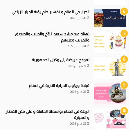
الجرار في المنام و تفسير حلم رؤية الجرار الزراعي
28 مايو 2026
تهنئة عيد ميلاد سعيد: للأخ والحبيب والصديق
والقريب وغيرهم
24 مارس 2022
نموذج عريضة إلى وكيل الجمهورية
19 مارس 2023
قيادة
و
ركوب الدراجة النارية في المنام
28 مايو 2026
الرحلة في المنام بواسطة الحافلة و على متن القطار
و السيارة
28 مايو 2026