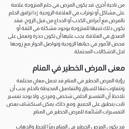
من ناحية أخرى، قد يكون المرض في حلم المتزوجة علامة
على مشاكل أو توترات في العلاقة الزوجية. إذا ترافق الحلم
بالمرض مع أعراض الكذب أو الخداع من قبل الزوج، فقد
يكون ذلك تنبيهًا للمتزوجة بوجود مشكلة في الثقة أو
الصدق في العلاقة. يجب عليها أن تكون حذرة وتعمل على
فحص الأمور في حياتها الزوجية وتواصل الحوار مع زوجها
لحل الاشكالات المحتملة.
معنى المرض الخطير في المنام
رؤية المرض الخطير في المنام قد تحمل معانٍ مختلفة
وتتفاوت تبعًا للسياق والتفاصيل المحيطة بالحلم. يجب أن
نلاحظ أن التفسير الحلمي شخصي وفردي، ولا يوجد تفسير
ثابت ينطبق على الجميع. ومع ذلك، يمكن استكشاف بعض
التفسيرات الشائعة للمرض الخطير في المنام.
قد يكون المرض الخطير في المنام رمزًا للحظ والذهاب