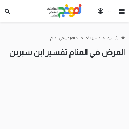
تسجيل
بح
القائمة
الدخول
عن
الرئيسية
=>
تفسير الأحلام
=>
المرض في المنام
المرض في المنام تفسير ابن سيرين