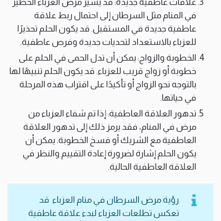
علاقات عاطفية جديدة: قد يشير مرض العزباء الخطير
في المنام مثل السرطان إلى احتمال ربط علاقة
عاطفية جديدة في المستقبل. قد يكون الحلم تحذيرًا
للعزباء بالاستعداد لتحديات جديدة وفرص عاطفية.
الخطوبة والزواج: يمكن أن تدل الحمى في الحلم على
خطوبة أو زواج قريب للعزباء. قد يكون الحلم تنبيهًا لها
بالتوجه نحو الزواج أو تأكيدًا على اقتراب هذه المرحلة
في حياتها.
تدهور العلاقة العاطفية: إذا تم شفاء العزباء من
مرض في المنام، فقد يرمز ذلك إلى تدهور العلاقة
العاطفية مع الشريك أو فسخ الخطوبة. يمكن أن
يكون الحلم إشارة لضرورة إعادة التقييم والنظر في
العلاقة العاطفية الحالية.
رؤية مرض السرطان في منام العزباء قد
تعكس تطلعات العزباء لبدء علاقة عاطفية