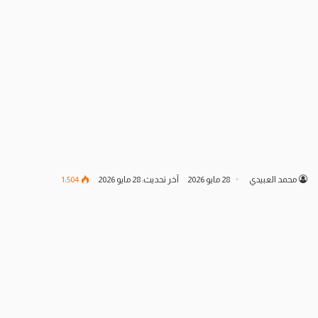
محمد العبيدي
28 مايو 2026
آخر تحديث: 28 مايو 2026
1٬504