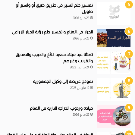
تفسير حلم السير في طريق ضيق أو واسع أو
طويل
28 مايو 2026
الجرار في المنام و تفسير حلم رؤية الجرار الزراعي
28 مايو 2026
تهنئة عيد ميلاد سعيد: للأخ والحبيب والصديق
والقريب وغيرهم
24 مارس 2022
نموذج عريضة إلى وكيل الجمهورية
19 مارس 2023
قيادة
و
ركوب الدراجة النارية في المنام
28 مايو 2026