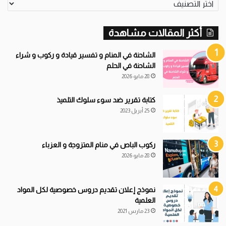
تصنيفات
أكثر المقالات مشاهدة
الشاحنة في المنام و تفسير قيادة و ركوب و شراء
الشاحنة في الحلم
28 مايو 2026
كتابة تقرير ضد سوء سلوك التلميذ
25 أبريل 2023
ركوب الباص في منام المتزوجة و العزباء
28 مايو 2026
نموذج إعلان تقديم دروس خصوصية لكل المواد
العلمية
23 مارس 2021