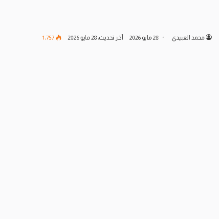
محمد العبيدي
28 مايو 2026
آخر تحديث: 28 مايو 2026
1٬757