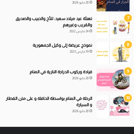
28 مايو 2026
تهنئة عيد ميلاد سعيد: للأخ والحبيب والصديق
والقريب وغيرهم
24 مارس 2022
نموذج عريضة إلى وكيل الجمهورية
19 مارس 2023
قيادة
و
ركوب الدراجة النارية في المنام
28 مايو 2026
الرحلة في المنام بواسطة الحافلة و على متن القطار
و السيارة
28 مايو 2026