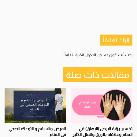
اترك تعليقاً
يجب أنت تكون
مسجل الدخول
لتضيف تعليقاً.
مقالات ذات صلة
المرض والسقم و التوعك الصحي
تفسير رؤية البرص (البهاق) في
في المنام
المنام وعلاقته بالرزق والمال الكثير