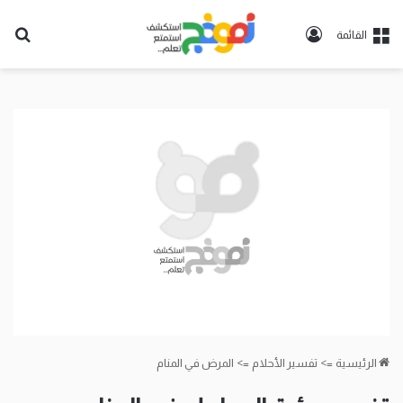
تسجيل
بح
القائمة
الدخول
عن
الرئيسية
=>
تفسير الأحلام
=>
المرض في المنام