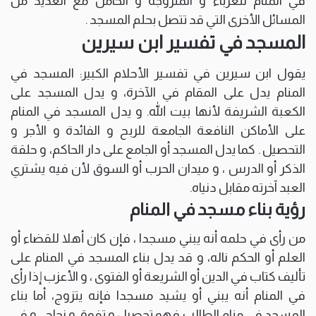
في المنام للعزباء و المتزوجة و الحامل مع العديد من
المسائل الأخرى التي قد تتصل بحلم المسجد .
المسجد في تفسير ابن سيرين
يقول ابن سيرين في تفسير الأحلام الكبير: المسجد في
المنام يدل على المقام في الآخرة، و يدل المسجد على
الكعبة الشريفة لأنها بيت الله. و يدل المسجد في المنام
على الأماكن النافعة الجامعة للربح و الفائدة و الأجر و
التحصيل . كما يدل المسجد أو الجامع على دار الحاكم، و حلقة
الذكر أو الدرس ، و ميدان الحرب أو السوق لأن فيه يشتري
العبد آخرته مقابل دنياه.
رؤية بناء مسجد في المنام
من رأى في حلمه أنه يبني مسجدا ، فإن كان أهلا للقضاء أو
العلم أو الحكم ناله، و قد يدل بناء المسجد في المنام على
تأليف كتاب في الدين أو الشريعة أو الفتوى ، و الأعزب إذا رأى
في المنام أنه يبني أو يشيد مسجدا فإنه يتزوج، أما بناء
المسجد في منام الطالب فهو تحصيل و تفوق و نجاح ، و في