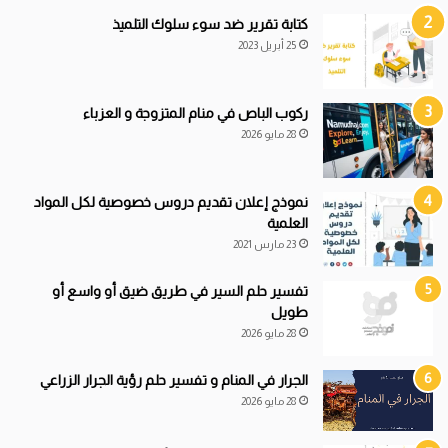
كتابة تقرير ضد سوء سلوك التلميذ
25 أبريل 2023
ركوب الباص في منام المتزوجة و العزباء
28 مايو 2026
نموذج إعلان تقديم دروس خصوصية لكل المواد
العلمية
23 مارس 2021
تفسير حلم السير في طريق ضيق أو واسع أو
طويل
28 مايو 2026
الجرار في المنام و تفسير حلم رؤية الجرار الزراعي
28 مايو 2026