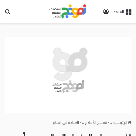
تسجيل
بح
القائمة
الدخول
عن
الرئيسية
=>
تفسير الأحلام
=>
العبادة في المنام