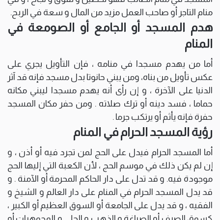
منام التاجر أو صاحب العمل مزيد من المال و سعة في الربح.
هدم المسجد أو الجامع أو الصومعة في
المنام
أما من يهدم مسجدا في منامه ، فإن التأويل يجري على
عكس تأويل من بناه، ومن يبني حانوتا بدل مسجد فإنه قد آثر
الدنيا على الآخرة ، و إن رأى أنه يهدم مسجدا ليبني مكانه
حماما ، فسد دينه أو ترك صلاته . ومن حفر مكان المسجد
حفرة فإنه يأثم أو يرتكب جرما .
رؤية المسجد الحرام في المنام
أما المسجد الحرام فيدل على الحج لمن تجرد فيه أو أذن ، و
إن لم يكن ذلك في موسم الحج ، لأن الكعبة التي إليها الحج
موجودة فيه. و قد تدل على دار الحاكم المحرمة أو الآمنة . و
قد يدل المسجد الحرام في المنام على دار العالم و الشيخ و
الفقيه ، و قد يدل على الجامعة أو السوق العظيم أو الكبير ،
كسوق الصرف أو الصياغة و الذهب و الحلي و المجوهرات أو