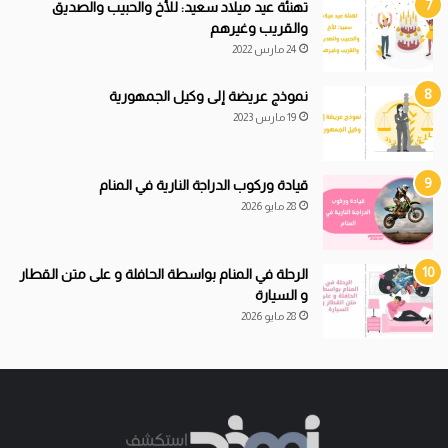
تهنئة عيد ميلاد سعيد: للأخ والحبيب والصديق
والقريب وغيرهم
24 مارس 2022
نموذج عريضة إلى وكيل الجمهورية
19 مارس 2023
قيادة
و
ركوب الدراجة النارية في المنام
28 مايو 2026
الرحلة في المنام بواسطة الحافلة و على متن القطار
و السيارة
28 مايو 2026