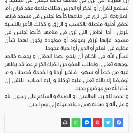
تستمع للقرآن أو الذكر أو الدرس فتلك علامة عقد قران ، أما
المتزوجة التي ترى في منامها كأنها تجلس في مسجد فإنها
تحقق أمنية متصلة بالكسب و الرزق و كذلك الأمر بالنسبة
للرجل . أما الحامل التي ترى في منامها كأنها تجلس في
مسجد فإنها ترزق بمولود أو مولودة يكون لهما شأن
عظيم في العلم أو الدين أو الحياة عموما.
نسأل الله في الختام أن ينفع بهذا المقال و يجعله خالصا
لوجهه تعالى . ونطلب العفو من القراء الكرام عما قد يظهر
فيه من خطأ أو سهو ، فالخير أردنا و الخدمة قصدنا ، و ما
توفيقنا إلا بالله تعلى عليه توكلنا و إليه المناب . نلتقي إن
شاء الله مع موضوع جديد.
و الحمد لله رب العالمين ، و الصلاة و السلام على رسول الله
و على آله و صحبه ومن دعا بدعوته إلى يوم الدين .