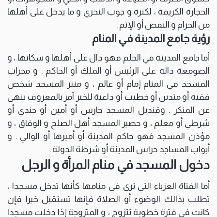
الحجارة الكريمة ، لكثرة و جوب التحري و ما يدخل على أهلها
من الحرام و النقص أو الإثم .
رؤية جامع المدينة في المنام
أما جامع المدينة في الحلم فهو دال على أهلها و سكانها ، و
الصومعة دالة على الرئيس أو الملك أو الحاكم . و محراب
المسجد في المنام إمام أو عالم ، و منبر المسجد شخص
فقيه أو متدين أو خطيب أو داعية للخير آمر بالمعروف ينهى
عن المنكر . وقنديل المسجد حارس أو أمين أو جندي أو
شرطي أو معلم ، و حصير المسجد أهل الصلح و الوفاق ، و
مؤذن المسجد فهو حاكم المدينة أو أميرها أو الوالي . و
أبواب المساجد حراس المدينة أو شرطة الدولة .
دخول المسجد في منام المرأة و الرجل
أما الفتاة العزباء التي ترى في منامها كأنها تدخل مسجدا ،
تطلب بذالك الوضوء أو الصلاة فإنها تستقبل خيرا فإن
كانت في فترة خطوبة تتزوج ، و المتزوجة إذا دخلت مسجدا