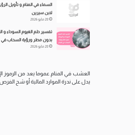
السماء في المنام و تأويل الرؤ
لابن سيرين
28 مايو 2026
تفسير حلم الغيوم السوداء و ال
بدون مطر ورؤية السحاب في ال
28 مايو 2026
العشب في المنام عموما يعد من الرموز الإ
يدل على ندرة الموارد المالية أو شح الفرص 