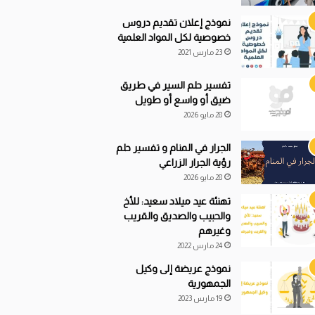
نموذج إعلان تقديم دروس
خصوصية لكل المواد العلمية
23 مارس 2021
تفسير حلم السير في طريق
ضيق أو واسع أو طويل
28 مايو 2026
الجرار في المنام و تفسير حلم
رؤية الجرار الزراعي
28 مايو 2026
تهنئة عيد ميلاد سعيد: للأخ
والحبيب والصديق والقريب
وغيرهم
24 مارس 2022
نموذج عريضة إلى وكيل
الجمهورية
19 مارس 2023