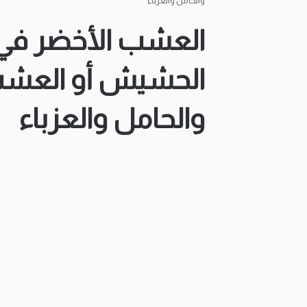
والحامل والعزباء
العشب الأخضر في ا
الحشيش أو العشب 
والحامل والعزباء