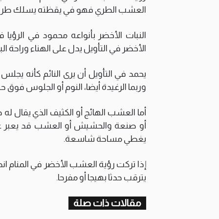
العشب الطري فهو في يقظته يسلك طريقا 
النبات الأخضر بأنواعه محمود في الرؤيا 
الأخضر في التأويل يدل على الهناء وراحة الب
يحمد في التأويل أن يرى النائم كأنه يجلس
وربما الرغيدة أيضا، النوم أو الجلوس فوق 
أما العشب الهائج أو الكثيف الذي يقال ل
أو صنعة والحشيش أو العشب قد يعبر عن 
يغطي مساحة شاسعة.
إذا تركت رؤية العشب الأخضر في المنام انطبا
يترقب حدثا بهيجا أو مفرحا.
مقالات ذات صلة