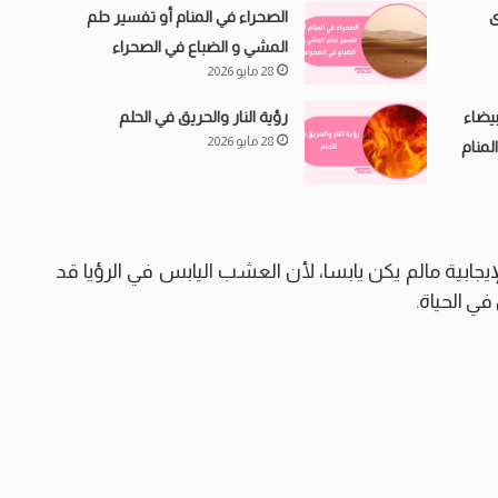
ى
الصحراء في المنام أو تفسير حلم
المشي و الضباع في الصحراء
28 مايو 2026
بيضاء
رؤية النار والحريق في الحلم
28 مايو 2026
منام
يجابية مالم يكن يابسا، لأن العشب اليابس في الرؤيا قد
في الحياة.