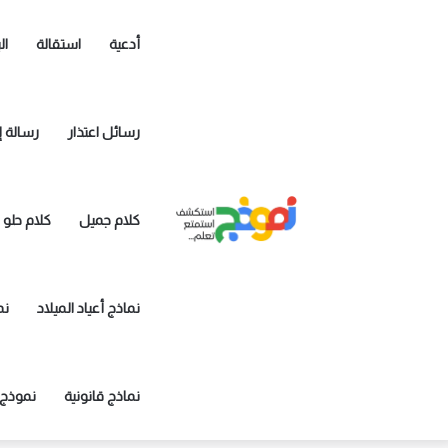
أدعية
استقالة
ال
رسائل اعتذار
رسالة إ
كلام جميل
كلام حلو
نماذج أعياد الميلاد
نم
نماذج قانونية
نموذج 