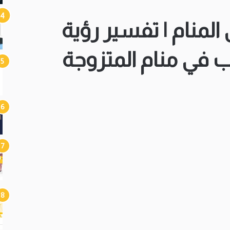
لمنام | تفسير رؤية
في منام المتزوجة