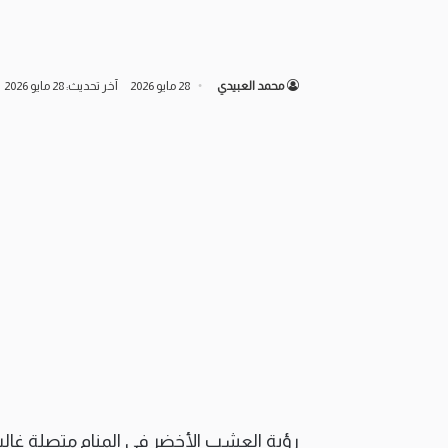
محمد العبيدي
28 مايو 2026
آخر تحديث: 28 مايو 2026
رؤية العشب الأخضر في المنام متصلة غال