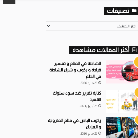
تصنيفات
أكثر المقالات مشاهدة
الشاحنة في المنام و تفسير
قيادة و ركوب و شراء الشاحنة
في الحلم
28 مايو 2026
كتابة تقرير ضد سوء سلوك
التلميذ
25 أبريل 2023
ركوب الباص في منام المتزوجة
و العزباء
28 مايو 2026