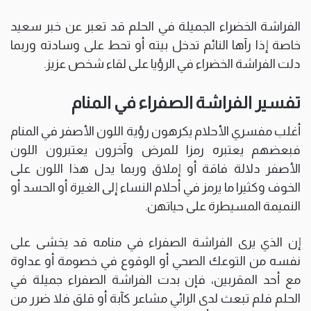
الفراشة الخضراء الجميلة في الحلم قد تعبر عن خبر سعيد
خاصة إذا رآها النائم تدخل بيته أو تحط على وسادته وربما
دلت الفراشة الخضراء في الرؤيا على لقاء شخص عزيز.
تفسير الفراشة الصفراء في المنام
أغلب مفسري الأحلام يكرهون رؤية اللون الأصفر في المنام
فبعضهم يعتبره رمزا للمرض وآخرون يعتبرون اللون
الأصفر دلالة فاقة أو إملاق وربما يدل هذا اللون على
الخوف وكثيرا ما يرمز في أحلام النساء إلى الغيرة أو الحسد أو
النميمة المسيطرة على حياتهن.
إن الذي يرى الفراشة الصفراء في منامه قد يخشى على
نفسه من التوعك الصحي أو الوقوع في خصومة أو عداوة
مع أحد المقربين، فإن بدت الفراشة الصفراء جميلة في
الحلم فلم تبعث لدى الرائي مشاعر كآبة أو قلق فلا ضرر من