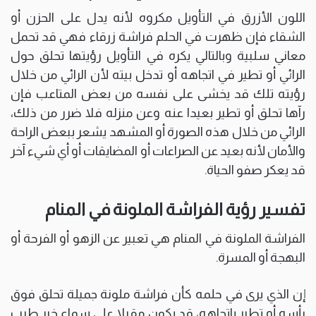
اللون الأزرق في التأويل مكروه لأنه يدل على الحزن أو
الشقاء فإن ظهرت في الحلم فراشة زرقاء فهي قد تحمل
معاني سلبية وبالتالي يكره في التأويل رؤيتها تحلق حول
الرائي أو تطير في اتجاهه أو تدخل بيته لأن الرائي من خلال
رؤيته تلك قد يخشى على نفسه من بعض المتاعب فإن
رآها تحلق أو تطير بعيدا عنه وعن منزله فلا ضرر من ذلك،
الرائي من خلال هذه الصورة أو المشهد يشعر ببعض الراحة
والأمان لأنه بعيد عن الصراعات أو المضايقات أو أي شيء آخر
قد يعكر صفو الحياة.
تفسير رؤية الفراشة الملونة في المنام
الفراشة الملونة في المنام هي تعبير عن الزهو أو الفرحة أو
البهجة أو المسرة.
إن الذي يرى في حلمه كأن فراشة ملونة جميلة تحلق فوق
رأسه أو تطير باتجاهه، قد يكون مقبلا على سماع خبر طيب