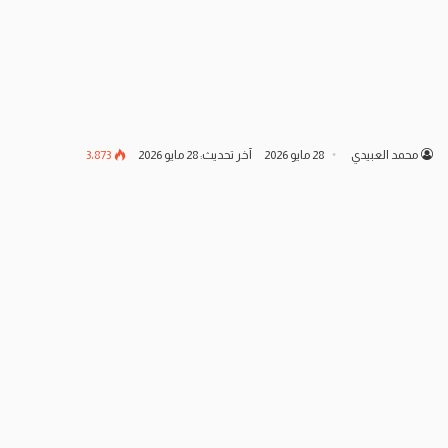
محمد العبيدي
28 مايو 2026
آخر تحديث: 28 مايو 2026
3٬873