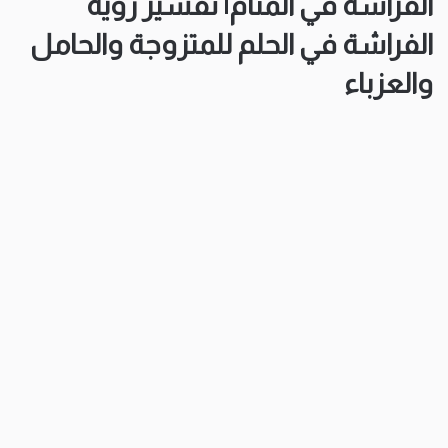
الفراشة في المنام| تفسير رؤية
الفراشة في الحلم للمتزوجة والحامل
والعزباء