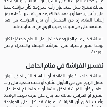
فإن حطت الفراشة على السرير أو الفراش أو الوسادة
فذلك تعبيره حمل جديد فإن رأت المتزوجة كأن فراشة تحط
على رأس زوجها أو وجهه فذلك يعد في تفسير الأحلام رمزا
إيجابيا للغاية، إذ من المحتمل أن تدل الفراشة في هذا
المشهد على خير سوف يصيب الزوج في ماله أو عمله.
الفراشة في منام المتزوجة قد تدل على النجاح خاصة إذا كان
لونها مميزا وجميلا مثل الفراشة البيضاء والخضراء وحتى
الوردية.
تفسير الفراشة في منام الحامل
الفراشة ذات الألوان الفاتحة أو الزاهية التي تحاكي ألوان
فصل الربيع هي في التأويل بشارة أو حدث سعيد فإن رأت
الحامل كأن الفراشة تدخل بيتها أو غرفتها ثم تحط على
السرير أو الفراش فذلك قد يدل على قرب موعد الولادة
وأغلب الظن أن الفراشة الملونة قد تدل على المولودة