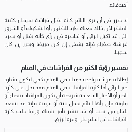
أصدقائه.
لا ضرر في أن يرى النائم كأنه يقتل فراشة سوداء كئيبة
المنظر لأن ذلك معناه طرد للظنون أو الشكوك أو الشرور
التي قد تكبل الرائي أو تحاصره فإن رأى كأنه يقتل أو يطرد
فراشة صفراء فإنه يشفى إن كان مريضا ويحرر إن كان
سجينا.
تفسير رؤية الكثير من الفراشات في المنام
إطلالة فراشة واحدة جميلة في المنام تكفي لتكون بشارة
خير للرائي أما كثرة الفراشات في المنام فقد تدل على كثرة
الخير أو الأخبار السعيدة شريطة أن تكون الفراشات بيضاء أو
ملونة فإن رآها النائم تدخل بيته أو غرفته فإنه قد يسعد
بلقاء من يحب أو قد يبشر بأمر يتمناه وربما دلت كثرة
الفراشات في الحلم على وفرة الرزق.