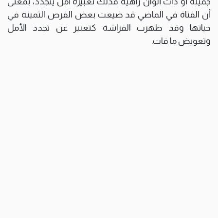
جميلة أو ذات ألوان زاهية فذلك تعبيره أمل يتجدد، بمعنى
أن الفتاة في الماضي قد ضيعت بعض الفرص الثمينة في
حياتها وقد ظهرت الفراشة كتعبير عن تجدد الأمل
وتعويض ما فات.