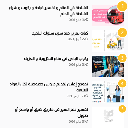
ف
ا
الشاحنة في المنام و تفسير قيادة و ركوب و شراء
ت
الشاحنة في الحلم
28 مايو 2026
كتابة تقرير ضد سوء سلوك التلميذ
25 أبريل 2023
ركوب الباص في منام المتزوجة و العزباء
28 مايو 2026
نموذج إعلان تقديم دروس خصوصية لكل المواد
العلمية
23 مارس 2021
تفسير حلم السير في طريق ضيق أو واسع أو
طويل
28 مايو 2026