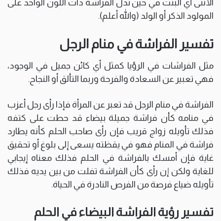
الأنثى أي البنت في حين تدل الفراشة ذات اللون الواحد على
المولود الذكر أو الولد (والله أعلم).
تفسير الفراشة في منام الرجل
مثل الفراشات في الرؤيا كمثل أي كائن جميل في الوجود،
فهي تعبير عن السعادة والفرحة وربما التألق أو النجاح.
الفراشة في منام الرجل قد تعبر عن المرأة فإذا رأى رجل أعزب
في منامه كأن فراشة جميلة بيضاء قد حطت على كتفه
فذلك تأويله زواج قريب فإن رأى صاحب الحلم كأنه يطارد
فراشة في المنام فهو في يقظته يسعى إلى بلوغ أو تحقيق
غاية فإن أمسك بالفراشة في الحلم فذلك معناه إيجابي
للغاية ولكن إن رأى كأن الفراشة تفلت من بين يديه فذلك
تأويله ضياع فرصة من الفرص النادرة في الحياة.
تفسير رؤية الفراشة البيضاء في الحلم