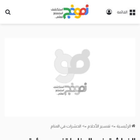
تسجيل
بح
القائمة
الدخول
عن
الرئيسية
=>
تفسير الأحلام
=>
الحشرات في المنام