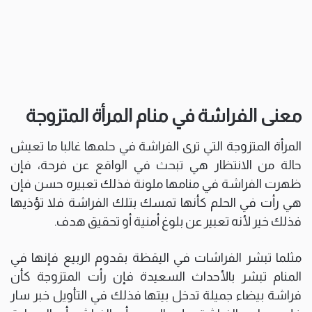
معنى الفراشة في منام المرأة المتزوجة
المرأة المتزوجة التي ترى الفراشة في حلمها غالبا ما تعيش
حالة من الانتظار هي تبحث في الواقع عن فرحة، فإن
ظهرت الفراشة في منامها ملونة فذلك تعبيره حسن فإن
هي رأت في الحلم كأنها تمسك بتلك الفراشة فلا تؤذيها
فذلك خير لأنه تعبير عن بلوغ أمنية أو تحقيق هدف.
مثلما تبشر الفراشات في اليقظة بقدوم الربيع فإنها في
المنام تبشر بالأحداث السعيدة فإن رأت المتزوجة كأن
فراشة بيضاء جميلة تدخل بيتها فذلك في التأويل خبر سار