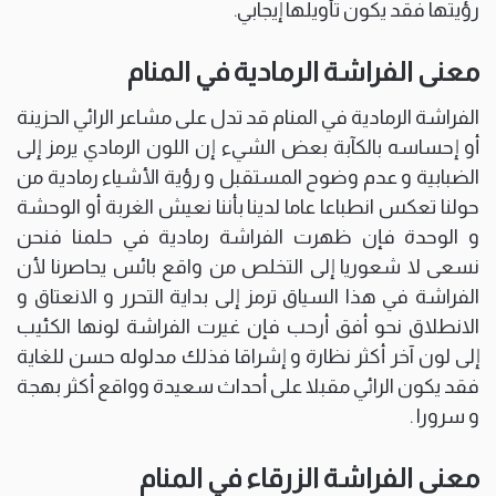
رؤيتها فقد يكون تأويلها إيجابي.
معنى الفراشة الرمادية في المنام
الفراشة الرمادية في المنام قد تدل على مشاعر الرائي الحزينة
أو إحساسه بالكآبة بعض الشيء إن اللون الرمادي يرمز إلى
الضبابية و عدم وضوح المستقبل و رؤية الأشياء رمادية من
حولنا تعكس انطباعا عاما لدينا بأننا نعيش الغربة أو الوحشة
و الوحدة فإن ظهرت الفراشة رمادية في حلمنا فنحن
نسعى لا شعوريا إلى التخلص من واقع بائس يحاصرنا لأن
الفراشة في هذا السياق ترمز إلى بداية التحرر و الانعتاق و
الانطلاق نحو أفق أرحب فإن غيرت الفراشة لونها الكئيب
إلى لون آخر أكثر نظارة و إشراقا فذلك مدلوله حسن للغاية
فقد يكون الرائي مقبلا على أحداث سعيدة وواقع أكثر بهجة
و سرورا .
معنى الفراشة الزرقاء في المنام