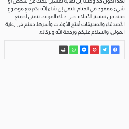
بهذا نكون قد وصلنا إلى نهاية تفسير البحث عن شخص أو
شيء مفقود في المنام. نلتقي إن شاء الله بكم مع موضوع
جديد من تفسير الأحلام. حتى ذلك الموعد، نتمنى لجميع
الأصدقاء والصديقات أمتع الأوقات وأسرها. دمتم في رعاية
المولى، والسلام عليكم ورحمة الله وبركاته.