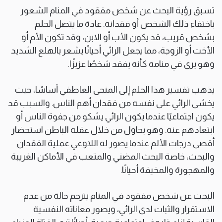
تسبق رؤية البحث عن شخص مفقود في المنام الشعور
باختفاء ذلك الشخص أو فقدانه. عادة ما يتصل الحلم
بشخص قريب، قد يكون الأب أو الابن، وقد تكون الأم أو
الأخت أو الزوجة، مما يجعل الرائي أحيانًا يشعر بالهلع الشديد
وهو يرى في منامه كأنه يفقد شخصًا عزيزًا.
يذهب تفسير هذا الحلم إلى المنحى العاطفي أساسًا، حيث
يخشى الرائي على نفسه من فقدان أهم الناس. والسبب قد
يكون اجتماعيًا عندما يكون الرائي يشكو من جفوة الناس أو
ابتعادهم عنه. وهو يحاول من خلال عقله الباطن استحضار
أقصى درجات الألم عندما يصور له اللاوعي عملية الفقدان
والبحث، خاصة البحث المضني والمتعب في الأماكن الغريبة
والمهجورة والمخيفة أحيانًا.
البحث عن شخص مفقود في المنام يترجم حالة من عدم
الاستقرار والثبات لدى الرائي، ويصور معاناته النفسية