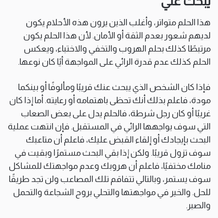
يبحث عني”
هذا الحلم متواتر، وأغلب الذين يرون هذه الأحلام يكون
لديهم شعور بعدم الثقة أو الأمان. لأن هذا الحلم يكون
مرتبطًا كذلك بحلم الهروب والتخفي والاختباء، ويعكس
الحلم كذلك عدم قدرة الرائي على المواجهة أيًا كان نوعها.
فإذا كان الشخص الذي يبحث عنك قريبًا ومألوفًا أو بينكما
مودة، فاعلم بذلك أنك تحظى باهتمامه أو رعايته. أما إذا كان
غريبًا أو كان رجل شرطة، فالحلم يدل على بعض الصعاب
التي سوف يواجهها الرائي في المستقبل. فإن انتهت عملية
البحث بإيجادك أو إلقاء القبض عليك، فاعلم أن متاعبك
سوف تزول قريبًا. ولكن إذا بقي البحث مستمرًا وبقيت في
منامك مختفيًا، فاعلم أن هروبك وعدم مواجهتك للمشاكل
سوف يستمر، وبالتالي تتفاقم تلك المصاعب ولن تجد طريقًا
للحل. والخير في مواجهتها والتحلي بروح الشجاعة والتحمل
والصبر.