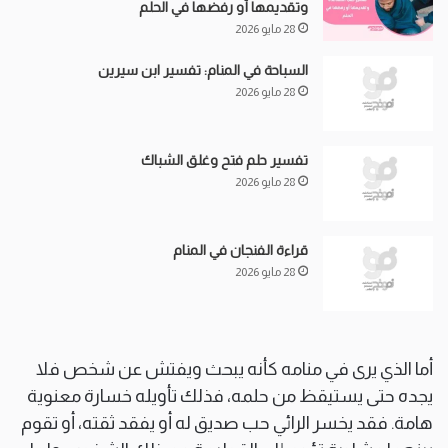
وتقديمها أو رفضها في الحلم
28 مايو 2026
السباحة في المنام: تفسير ابن سيرين
28 مايو 2026
تفسير حلم فتح وغلق الشباك
28 مايو 2026
قراءة الفنجان في المنام
28 مايو 2026
أما الذي يرى في منامه كأنه يبحث ويفتش عن شخص فلا
يجده حتى يستيقظ من حلمه، فذلك تأويله خسارة معنوية
هامة. فقد يخسر الرائي حب صديق له أو يفقد ثقته، أو تقوم