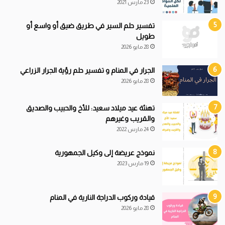
23 مارس 2021
تفسير حلم السير في طريق ضيق أو واسع أو
طويل
28 مايو 2026
الجرار في المنام و تفسير حلم رؤية الجرار الزراعي
28 مايو 2026
تهنئة عيد ميلاد سعيد: للأخ والحبيب والصديق
والقريب وغيرهم
24 مارس 2022
نموذج عريضة إلى وكيل الجمهورية
19 مارس 2023
قيادة
و
ركوب الدراجة النارية في المنام
28 مايو 2026