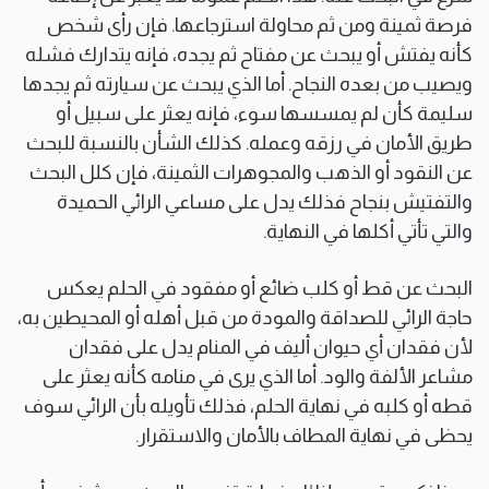
فرصة ثمينة ومن ثم محاولة استرجاعها. فإن رأى شخص
كأنه يفتش أو يبحث عن مفتاح ثم يجده، فإنه يتدارك فشله
ويصيب من بعده النجاح. أما الذي يبحث عن سيارته ثم يجدها
سليمة كأن لم يمسسها سوء، فإنه يعثر على سبيل أو
طريق الأمان في رزقه وعمله. كذلك الشأن بالنسبة للبحث
عن النقود أو الذهب والمجوهرات الثمينة، فإن كلل البحث
والتفتيش بنجاح فذلك يدل على مساعي الرائي الحميدة
والتي تأتي أكلها في النهاية.
البحث عن قط أو كلب ضائع أو مفقود في الحلم يعكس
حاجة الرائي للصداقة والمودة من قبل أهله أو المحيطين به،
لأن فقدان أي حيوان أليف في المنام يدل على فقدان
مشاعر الألفة والود. أما الذي يرى في منامه كأنه يعثر على
قطه أو كلبه في نهاية الحلم، فذلك تأويله بأن الرائي سوف
يحظى في نهاية المطاف بالأمان والاستقرار.