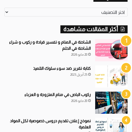
تصنيفات
أكثر المقالات مشاهدة
الشاحنة في المنام و تفسير قيادة و ركوب و شراء
الشاحنة في الحلم
28 مايو 2026
كتابة تقرير ضد سوء سلوك التلميذ
25 أبريل 2023
ركوب الباص في منام المتزوجة و العزباء
28 مايو 2026
نموذج إعلان تقديم دروس خصوصية لكل المواد
العلمية