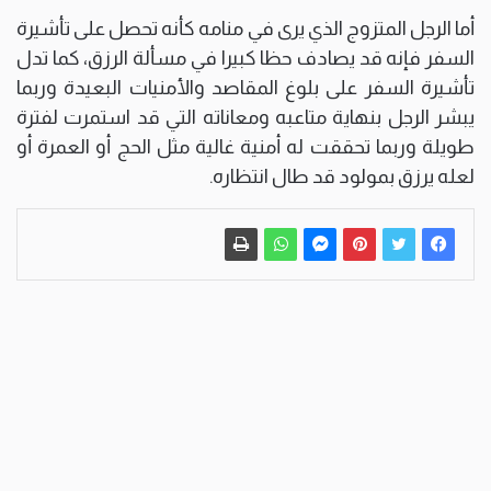
أما الرجل المتزوج الذي يرى في منامه كأنه تحصل على تأشيرة
السفر فإنه قد يصادف حظا كبيرا في مسألة الرزق، كما تدل
تأشيرة السفر على بلوغ المقاصد والأمنيات البعيدة وربما
يبشر الرجل بنهاية متاعبه ومعاناته التي قد استمرت لفترة
طويلة وربما تحققت له أمنية غالية مثل الحج أو العمرة أو
لعله يرزق بمولود قد طال انتظاره.