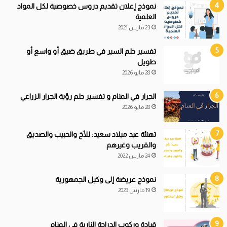
نموذج إعلان تقديم دروس خصوصية لكل المواد
العلمية
23 مارس 2021
تفسير حلم السير في طريق ضيق أو واسع أو
طويل
28 مايو 2026
الجرار في المنام و تفسير حلم رؤية الجرار الزراعي
28 مايو 2026
تهنئة عيد ميلاد سعيد: للأخ والحبيب والصديق
والقريب وغيرهم
24 مارس 2022
نموذج عريضة إلى وكيل الجمهورية
19 مارس 2023
قيادة
و
ركوب الدراجة النارية في المنام