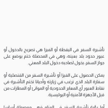
تأشيرة السفر في اليقظة أو الفيزا هي تصريح بالدخول أو
عبور حدود بلد بعينه، وهي في المحصلة ختم يوضع على
جواز السفر، يخول لصاحبه دخول البلد المعني.
يمكن الحصول على الفيزا أو تأشيرة السفر من القنصلية أو
سفارة البلد الذي نرغب في زيارته وأحيانا تختم التأشيرة في
نقاط العبور أي المعابر الحدودية أو الموانئ أو المطارات من
قبل الأجهزة الأمنية أو البوليسية.
أما رؤية تأشيرة السفر في المنام فهي موصولة أساسا