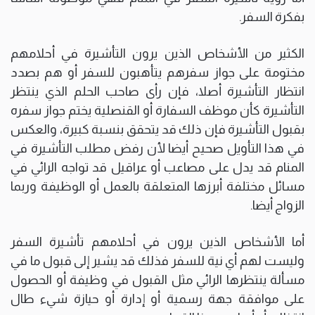
بفكرة السفر.
الكثير من الأشخاص الذين يرون التأشيرة في أحلامهم
مختومة على جواز سفرهم يتأهبون للسفر أو هم بصدد
انتظار التأشيرة أصلا، فإن رأى صاحب الحلم الذي ينتظر
التأشيرة كأن موظف السفارة أو القنصلية يختم جواز سفره
بقبول التأشيرة فإن ذلك قد يتحقق بنسبة كبيرة، والعكس
في هذا التأويل صحيح أيضا لأن رفض مطلب التأشيرة في
المنام قد يدل على مصاعب أو عراقيل قد تواجه الرائي في
مسائل مختلفة أبرزها المتعلقة بالعمل أو الوظيفة وربما
الزواج أيضا.
أما الأشخاص الذين يرون في أحلامهم تأشيرة السفر
وليست لهم أي نية للسفر فذلك قد يشير إلى قبول ما في
مسألة ينتظرها الرائي مثل القبول في وظيفة أو الحصول
على موافقة جهة رسمية أو إدارة أو حيازة شيء طال