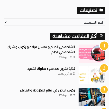
تصنيفات
ت
ص
ن
أكثر المقالات مشاهدة
ي
ف
ا
الشاحنة في المنام و تفسير قيادة و ركوب و شراء
ت
الشاحنة في الحلم
28 مايو 2026
كتابة تقرير ضد سوء سلوك التلميذ
25 أبريل 2023
ركوب الباص في منام المتزوجة و العزباء
28 مايو 2026