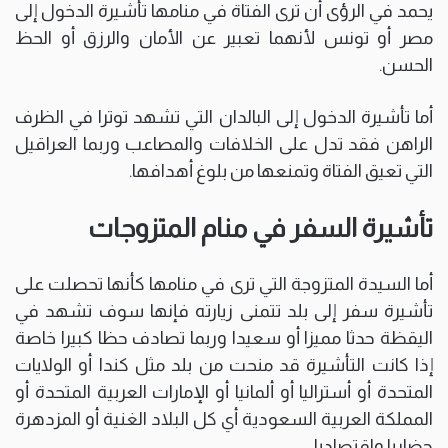
يحمد في الرؤى أن ترى الفتاة في منامها تأشيرة الدخول إلى
مصر أو تونس لأنهما تعبير عن الأمان والرزق أو الحظ
الحسن.
أما تأشيرة الدخول إلى البالدان التي تشهد توترا في الظرف
الراهن فقد تدل على الخلافات والمصاعب وربما العراقيل
التي تعيق الفتاة وتمنعها من بلوغ أهدافها.
تأشيرة السفر في منام المتزوجات
أما السيدة المتزوجة التي ترى في منامها كأنها تحصلت على
تأشيرة سفر إلى بلد تتمنى زيارته فإنها سوف تشهد في
اليقظة حدثا مميزا أو سعيدا وربما تصادف حظا كبيرا خاصة
إذا كانت التأشيرة قد منحت من بلد مثل كندا أو الولايات
المتحدة أو أستراليا أو ألمانيا أو الإمارات العربية المتحدة أو
المملكة العربية السعودية أي كل البلاد الغنية أو المزدهرة
حضاريا واقتصاديا.