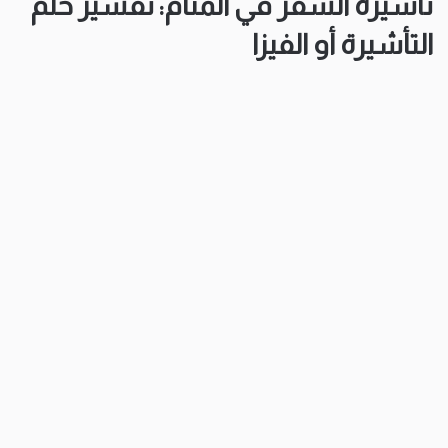
تأشيرة السفر في المنام: تفسير حلم
التأشيرة أو الفيزا