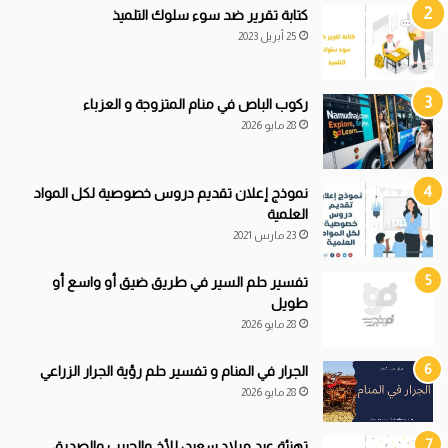
كتابة تقرير ضد سوء سلوك التلميذ
25 أبريل 2023
ركوب الباص في منام المتزوجة و العزباء
28 مايو 2026
نموذج إعلان تقديم دروس خصوصية لكل المواد
العلمية
23 مارس 2021
تفسير حلم السير في طريق ضيق أو واسع أو
طويل
28 مايو 2026
الجرار في المنام و تفسير حلم رؤية الجرار الزراعي
28 مايو 2026
تهنئة عيد ميلاد سعيد: للأخ والحبيب والصديق