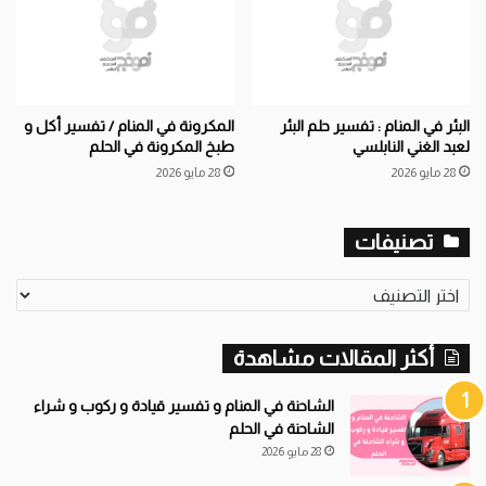
البئر في المنام : تفسير حلم البئر
المكرونة في المنام / تفسير أكل و
لعبد الغني النابلسي
طبخ المكرونة في الحلم
28 مايو 2026
28 مايو 2026
تصنيفات
ت
ص
ن
أكثر المقالات مشاهدة
ي
ف
ا
الشاحنة في المنام و تفسير قيادة و ركوب و شراء
ت
الشاحنة في الحلم
28 مايو 2026