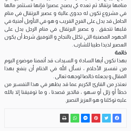
منامها برتقالا ثم تعده كي يصبح عصيرا فإنها تستثمر مالها
في مشروع تكون له جدوى عالية و عصير البرتقال في منام
الحامل قد يدل على الفرج القريب و هو في التأويل أمنية في
قلبها تتحقق . و عصير البرتقال في منام الرجل يدل على
الجهود المضنية التي تكلل بالنجاح و التوفيق شرط أن يكون
العصير لذيذا طيبا للشارب .
خاتمة
بهذا نكون أيها السادة و السيدات قد أتممنا موضوع اليوم
من تفسير الأحلام ، نسأل الله في الختام أن ينفع بهذا
المقال و يجعله خالصا لوجهه تعالى .
نعتذر من القارئ الكريم عما قد يظهر في هذا التفسير من
خطأ أو زلل أو سهو ، فالخير قصدنا ، و ما توفيقنا إلا بالله
عليه توكلنا و هو العزيز النصير.