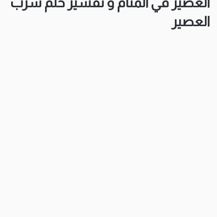
العصير في المنام و تفسير حلم شرب
العصير