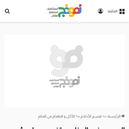
تسجيل
بح
القائمة
الدخول
عن
الرئيسية
=>
تفسير الأحلام
=>
الأكل و الطعام في المنام