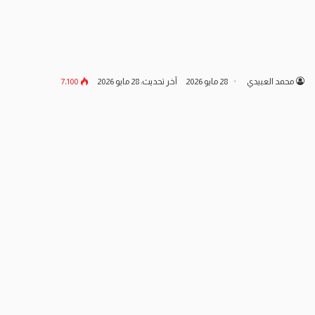
محمد العبيدي
28 مايو 2026
آخر تحديث: 28 مايو 2026
7٬100