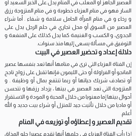
العصير الجاهز أو المعلب في المنام يدل على الخبر السعيد أو
السار فهو في منام العزباء خطوبة و في منام المتزوجة رزق
و رخاء و في منام المرأة الحامل سلامة و شفاء . أما شراء
العصير من السوق أو محل تجاري في حلم الرجل يدل على
الجدوى، و الكسب و الغنيمة كما يدل كذلك على المنفعة و
التوفيق في مسألة يسعى إليها منذ سنوات.
دلالة إعداد و تحضير العصير في البيت
إن الفتاة العزباء التي ترى في منامها أنها تعد بنفسها عصير
المانجو أو الفراولة أو حتى الليمون فإنها تقبل على زواج ناجح
أو تصادف شريك حياتها أو ربما تنتفع بمال أو وظيفة . و
المتزوجة التي تعد العصير في بيتها ، يزداد رزقها و تتحسن
أحوال بيتها إما معنويا من خلال المحبة و المودة و الاستقرار
أو ماديا من خلال تأثيث جيد للمنزل أو شراء بيت جديد و الله
أعلم.
تقديم العصير و إعطاؤه أو توزيعه في المنام
إذا رأت الفتاة العزباء في حلمها أنها تقدم عصيرا حلو المذاق