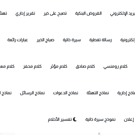
بريد الإلكتروني
القروض البنكية
تصبح على خير
تقرير إداري
تهنئ
لكترونية
رسالة تغطية
سيرة ذاتية
صباج الخير
عبارات رائعة
كلام رومنسي
كلام صادق
كلام مؤثر
كلام محفز
كلام معب
اذج إدارية
نماذج التهنئة
نماذج الدعوات
نماذج الرسائل
نماذج 
إعلان
نموذج سيرة ذاتية
تفسير الأحلام
ت