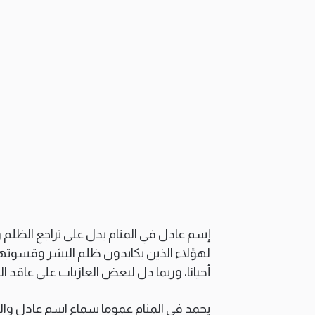
إسم عادل في المنام يدل على تراجع الظلم
لهؤلاء الذين يكابدون ظلم البشر وقسوت
أحيانا، وربما دل لبعض العازبات على عاقد ال
يحمد في المنام عموما سماع اسم عادل والمن