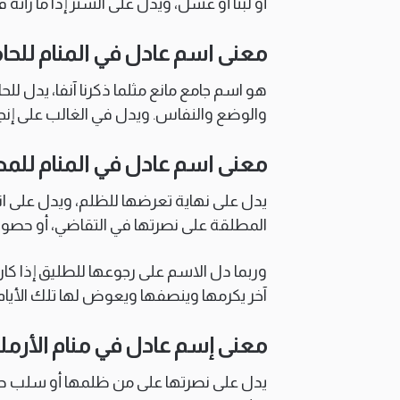
أو لبنا أو عسل، ويدل على الستر إذا ما رأته
معنى اسم عادل في المنام للحا
هو اسم جامع مانع مثلما ذكرنا آنفا، يدل 
والوضع والنفاس. ويدل في الغالب على إنجاب 
معنى اسم عادل في المنام للم
يدل على نهاية تعرضها للظلم، ويدل على
المطلقة على نصرتها في التقاضي، أو حصول
وربما دل الاسم على رجوعها للطليق إذا كا
آخر يكرمها وينصفها ويعوض لها تلك الأيام 
معنى إسم عادل في منام الأرمل
يدل على نصرتها على من ظلمها أو سلب حقه