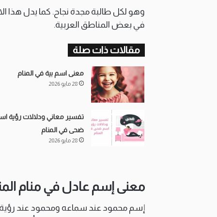
وهو لكل طالبة مجدة نجاح. كما يدل هذا الا
في بعض المناطق العربية.
مقالات ذات صلة
معنى اسم بية في المنام
28 مايو 2026
تفسير معاني ودلالات رؤية اس
ضحى في المنام
28 مايو 2026
معنى إسم عادل في منام المت
إسم محمود عند سماعه ومحمود عند رؤية 