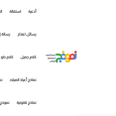
أدعية
استقالة
ال
رسائل اعتذار
رسالة إ
كلام جميل
كلام حلو
نماذج أعياد الميلاد
نم
نماذج قانونية
نموذج 