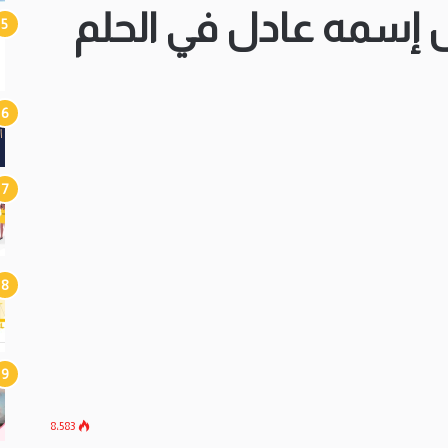
إسمه عادل في الحلم
8٬583