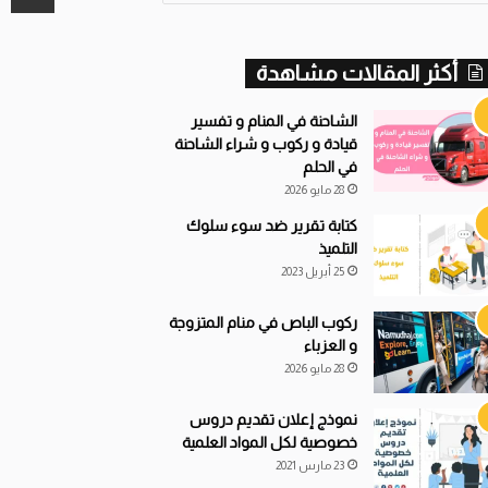
أكثر المقالات مشاهدة
الشاحنة في المنام و تفسير
قيادة و ركوب و شراء الشاحنة
في الحلم
28 مايو 2026
كتابة تقرير ضد سوء سلوك
التلميذ
25 أبريل 2023
ركوب الباص في منام المتزوجة
و العزباء
28 مايو 2026
نموذج إعلان تقديم دروس
خصوصية لكل المواد العلمية
23 مارس 2021