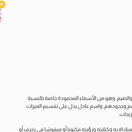
 والضيم. وهو من الأسماء المحمودة خاصة بالنسبة
هم وجحودهم. واسم عادل يدل على تقسيم الميراث
زيجات.
اداة به وكتابته ورؤيته مكتوبا أو منقوشا في زخرف أو