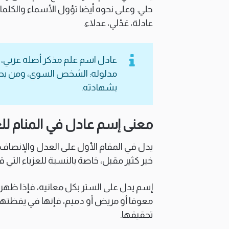
حلي. وعلى نحوه أيضا تؤول الأسماء والكلمات ا
عادلة، عَدْلي، عدلاء.
عادل اسم علم مذكر أصله عربي
مدلوله: الشخص السوي، ومن يحك
بشهادته.
معنى إسم عادل في المنام للع
يدل في المقام الأول على العدل والإنصاف
خير كثير مقبل، خاصة بالنسبة للعزباء الت
إسم يدل على الستر بكل معانيه، فإذا ظه
معوقا أو مريض أو دميم، فإنها في يقظتها تر
تحقيقها.