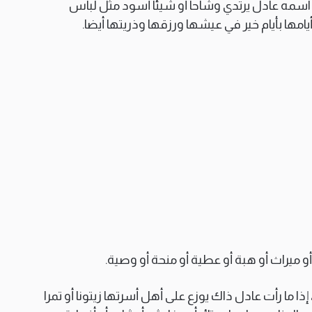
اسمه عادل يرتدي وشاحا أو شيئا أسود مثل لباس
ها بأيام خير في عيشها ورزقها وذريتها أيضا.
 ميراث أو هبة أو عطية أو منحة أو وصية.
إذا ما رأت عادل ذاك يوزع على أهل أسرتها زيتونا أو تمرا