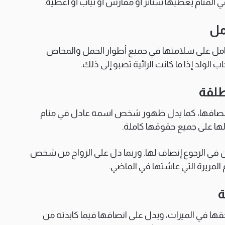
 في المنام يعطيها ستائر أو مفارش أو ثياب أو أغطية.
مل
للحامل على سلامتها في جميع أطوار الحمل والمخاض
الولد إذا ما كانت الرائية تصبو إلى ذلك.
طلقة
 انصافها، كما يدل ظهور شخص اسمه عادل في منام
ها على جميع حقوقها كاملة.
ن في الرجوع إنصاف لها. وربما دل على الزواج من شخص
المريرة التي عاشتها في الماضي.
ة
ا في الميراث، ويدل على انصافها فيما كابدته من