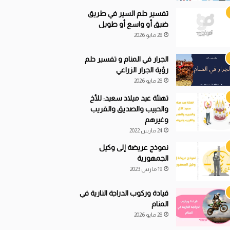
تفسير حلم السير في طريق
ضيق أو واسع أو طويل
28 مايو 2026
الجرار في المنام و تفسير حلم
رؤية الجرار الزراعي
28 مايو 2026
تهنئة عيد ميلاد سعيد: للأخ
والحبيب والصديق والقريب
وغيرهم
24 مارس 2022
نموذج عريضة إلى وكيل
الجمهورية
19 مارس 2023
قيادة
و
ركوب الدراجة النارية في
المنام
28 مايو 2026