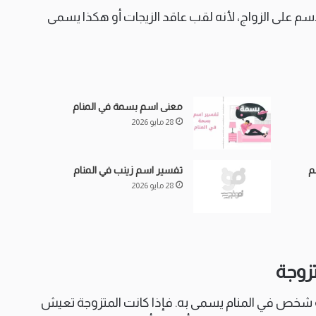
سم على الزواج، لأنه لقب عاقد الزيجات أو هكذا يسمى
معنى اسم بسمة في المنام
28 مايو 2026
م
تفسير اسم زينب في المنام
28 مايو 2026
زوجة
شخص في المنام يسمى به. فإذا كانت المتزوجة تعيش