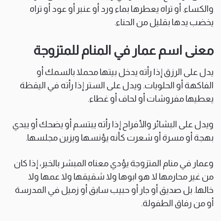
والكساء. أو تراه يعطرها بماء ورد أو عنبر أو عود أو تراه
يخضب يدها بقليل من الحناء.
معنى اسم عمار في المنام للمتزوجة
يدل على الرزق إذا رأته يدخل بيتها محملا بالسمك أو
الفاكهة أو الحلويات. ويدل على الستر إذا رأته في اليقظة
يعطيها مفروشات أو لحاف أو غطاء.
ويدل على البشائر والأفراح إذا رأته يبتسم أو يضحك أو يبدي
بهجة أو مسرة أو شعرت كأنه يؤنسها ويزين مجلسها.
وعمار في منام المتزوجة يؤدي معناه المبشر بالخير، إذا كان
من غير محارمها لا هو ابوها ولا شقيقها ولا عمها ولا
خالها. بل صديق أو جار أو حبيب سابق أو زميل في المدرسة
أو من رفاق الطفولة.