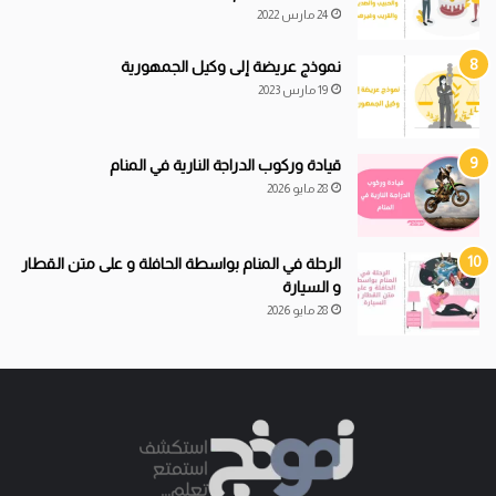
24 مارس 2022
نموذج عريضة إلى وكيل الجمهورية
19 مارس 2023
قيادة
و
ركوب الدراجة النارية في المنام
28 مايو 2026
الرحلة في المنام بواسطة الحافلة و على متن القطار
و السيارة
28 مايو 2026