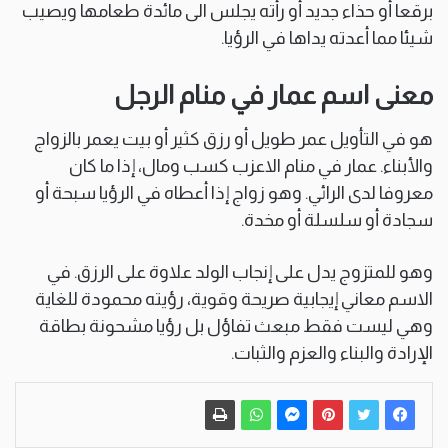
برقعا أو حذاء جديد أو رأته يجلس الى مائدة طعامها ويصيب
شيئا مما أعدته يداها في الرؤيا.
معنى اسم عمار في منام الرجل
هو في التأويل عمر طويل أو رزق كثير أو بيت يعمر بالزواج
والأبناء. عمار في منام الاعزب كسب ومال، إذا ما كان
معروفا لدى الرائي. وهو زواج إذا أعطاه في الرؤيا سبحة أو
سجادة أو سلسلة أو مخدة.
وهو للمتزوج يدل على إنجاب الولد علاوة على الرزق. في
الاسم معاني إيجابية صريحة وقوية، رؤيته محمودة للغاية
وهي ليست فقط مبعث تفاؤل بل رؤيا مشحونة بطاقة
الإرادة والبناء والعزم والثبات.