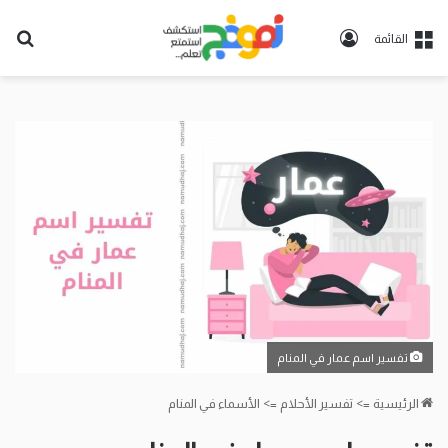
تسجيل
بح
القائمة
الدخول
عن
تفسير اسم عمار في المنام
الرئيسية
=>
تفسير الأحلام
=>
الأسماء في المنام