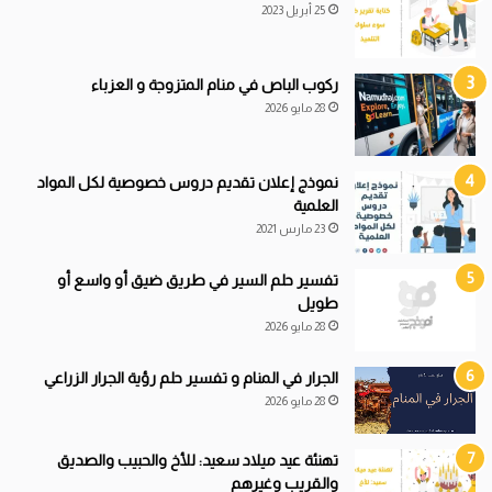
25 أبريل 2023
ركوب الباص في منام المتزوجة و العزباء
28 مايو 2026
نموذج إعلان تقديم دروس خصوصية لكل المواد
العلمية
23 مارس 2021
تفسير حلم السير في طريق ضيق أو واسع أو
طويل
28 مايو 2026
الجرار في المنام و تفسير حلم رؤية الجرار الزراعي
28 مايو 2026
تهنئة عيد ميلاد سعيد: للأخ والحبيب والصديق
والقريب وغيرهم