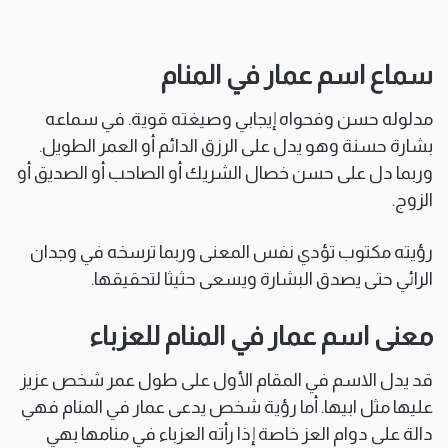
سماع اسم عمار في المنام
مدلوله حسن وفحواه إيجابي وصيغته قوية. في سماعه
بشارة حسنة وهو يدل على الرزق الدائم أو العمر الطويل.
وربما دل على حسن خصال الشريك أو الصاحب أو الصديق أو
الزوج.
رؤيته مكتوب تؤدي نفس المعنى وربما ترسخه في وجدان
الرائي حتى يصدق البشارة ويسعى حثيثا لتحقيقها.
معنى اسم عمار في المنام للعزباء
قد يدل الاسم في المقام الأول على طول عمر شخص عزيز
عليها مثل ابيها. أما رؤية شخص يدعى عمار في المنام فهي
دالة على دوام العز خاصة إذا رأته العزباء في منامها بهي