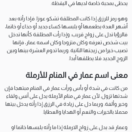
يحظى بمحبة خاصة لديها في اليقظة.
وهو رمز للرزق إذا كانت المطلقة تشكو عوزا. فإذا رأته بعد
أشهر العدة يطعمها أو يلبسها كساء جديد أو حذاء أو خاتما،
فالرؤيا تدل على زواج قريب. وإذا رأت المطلقة كأنها تدخل
بيت شخص تعرفه وكان متزوجا وكان اسمه عمار، فإنها
تصيب خيرا من زيجتها الثانية. وربما تدوم العشرة بينها وبين
الزوج الجديد فلا يطلقها أبدا.
معنى اسم عمار في المنام للأرملة
من كانت في شدة أو بأس ورأت عمار في المنام مبتهجا فإن
شدتها تزول. لأن عمار في منام الأرملة يدل على أنس ولقاء
وخير وألفة. وربما دل على زيادة في الرزق إذا رأته يدخل بيتها
محملا بالخيرات والنعم أو الهدايا والعطايا.
وعمار قد يدل على زواج الارملة إذا ما رأته يلبسها خاتما او