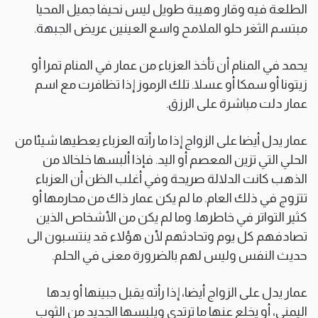
الطلعة فيه وقار وهيبة طويل ليس نحيفا جميل المحيا
مبتسم الثغر حلو الملامح واسع العينين عريض الجبهة.
يحمد في المنام أن تأخذ العزباء من عمار في المنام تمرا أو
زيتونا أو سمكا أو عسلا. تلك الرموز إذا تظافرت مع اسم
عمار دلت مباشرة على الرزق.
عمار يدل أيضا على الزواج إذا ما رأته العزباء يعطيها شيئا من
الحلي التي تزين المعصم أو اليد. فإذا ألبسها خلخالا من
الذهب كانت الدلالة صريحة وفي أغلب الظن أن العزباء
تتزوج في ذلك العام. ما لم يكن عمار ذاك من محارمها أو
كثير التواتر في خاطرها. وما لم يكن من الأشخاص الذين
تصادفهم كل يوم وتحادثهم لأن هؤلاء قد ينتسبون الى
حديث النفس وليس لهم بالضرورة معنى في الحلم.
عمار يدل على الزواج أيضا، إذا رأته يقبل جبينها أو يدها
اليمنى، أو يخلع عنها ما ترتدي ويلبسها الجديد من الثوب