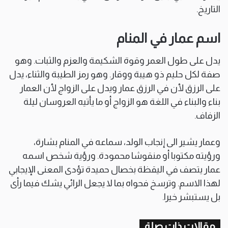
التاريخ.
اسم عمار في المنام
يدل على طول العمر وقوة الشكيمة والعزم والثبات. وهو
صفة لكل حليم ذو هيبة ووقار. وهو رمز الطيبة والثناء، يدل
على الرزق لأن في الرزق عمار ويدل على الزواج لأن العمار
بناء والبناء في اللغة هو الزواج أو ما يأتيه العروسان ليلة
الزفاف.
وعمار يشير الى إنجاب الولد، سماعه في المنام بشارة،
ورؤيته مكتوبا أو منقوشا محمودة. ورؤية شخص اسمه
عمار يتصف في اليقظة بخصال حميدة تؤدى المعنى الإيجابي
لهذا الاسم. وترسخ فحواه بما لا يجعل الرائي يشك فيما رأى
بل يستبشر خيرا.
مقالات ذات صلة