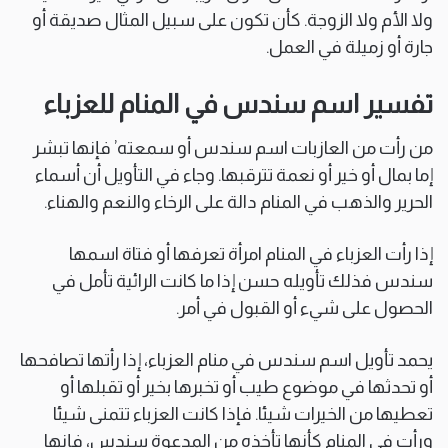
ولا الأم ولا الزوجة. كأن تكون على سبيل المثال صديقة أو
جارة أو زميلة في العمل.
تفسير اسم سندس في المنام للعزباء
من رأت من العازبات اسم سندس أو سمعته’ فإنها تبشر
إما بمال أو خير أو نعمة تترقبها. وجاء في التأويل أن أسماء
الحرير والذهب في المنام دالة على الرخاء والنعم والهناء.
إذا رأت العزباء في المنام امرأة تعرفها أو فتاة اسمها
سندس فذلك تأويله حسن إذا ما كانت الرائية تأمل في
الحصول على شيء أو القبول في أمر.
يحمد تأويل اسم سندس في منام العزباء، إذا رأتها تصافحها
أو تحدثها في موضوع طيب أو تخبرها بخير أو تقبلها أو
تعطيها من الخيرات شيئا. فإذا كانت العزباء تتمنى شيئا
ورأت في المنام كأنها تأخذه من المدعوة سندس، فإنها