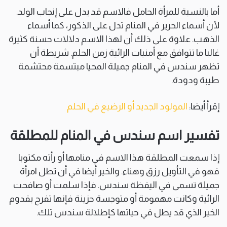
أما بالنسبة للمرأة الحامل فالاسم قد يدل على إنجاب الولد.
لأن أسماء الحرير في المنام تدل على الذكور، كما أسماء
الذهب. علاوة على ذلك أن لهذا الاسم دلالات حسنة كثيرة
غالبا ما تتوافق مع أمنيات الرائية زمن الحلم. شريطة أن
تظهر سندس في المنام جميلة المحيا مبتسمة محتشمة
طيبة ودودة.
إقرأ أيضا:
المولود الجديد أو الرضيع في الحلم
تفسير اسم سندس في المنام للمطلقة
إذا سمعت المطلقة هذا الاسم في منامها أو رأته مكتوبا
فهو في التأويل رزق وهناء. والخير أيضا في أن تطل امرأة
جميلة تسمى في اليقظة سندس. فإذا سلمت أو صافحت
الرائية وكانت مهمومة أو متوجسة حزينة فإنها تفرح بقدوم
الخير الذي قد يطل في حياتها كإطلالة سندس تلك.