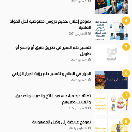
28 مايو 2026
نموذج إعلان تقديم دروس خصوصية لكل المواد
العلمية
23 مارس 2021
تفسير حلم السير في طريق ضيق أو واسع أو
طويل
28 مايو 2026
الجرار في المنام و تفسير حلم رؤية الجرار الزراعي
28 مايو 2026
تهنئة عيد ميلاد سعيد: للأخ والحبيب والصديق
والقريب وغيرهم
24 مارس 2022
نموذج عريضة إلى وكيل الجمهورية
19 مارس 2023