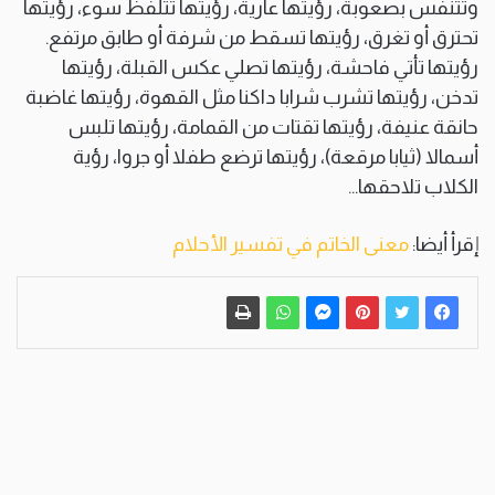
وتتنفس بصعوبة، رؤيتها عارية، رؤيتها تتلفظ سوء، رؤيتها
تحترق أو تغرق، رؤيتها تسقط من شرفة أو طابق مرتفع.
رؤيتها تأتي فاحشة، رؤيتها تصلي عكس القبلة، رؤيتها
تدخن، رؤيتها تشرب شرابا داكنا مثل القهوة، رؤيتها غاضبة
حانقة عنيفة، رؤيتها تقتات من القمامة، رؤيتها تلبس
أسمالا (ثيابا مرقعة)، رؤيتها ترضع طفلا أو جروا، رؤية
الكلاب تلاحقها…
إقرأ أيضا:
معنى الخاتم في تفسير الأحلام