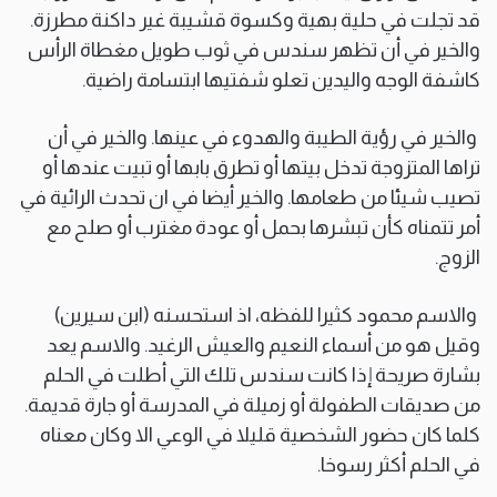
قد تجلت في حلية بهية وكسوة قشيبة غير داكنة مطرزة.
والخير في أن تظهر سندس في ثوب طويل مغطاة الرأس
كاشفة الوجه واليدين تعلو شفتيها ابتسامة راضية.
والخير في رؤية الطيبة والهدوء في عينها. والخير في أن
تراها المتزوجة تدخل بيتها أو تطرق بابها أو تبيت عندها أو
تصيب شيئا من طعامها. والخير أيضا في ان تحدث الرائية في
أمر تتمناه كأن تبشرها بحمل أو عودة مغترب أو صلح مع
الزوج.
والاسم محمود كثيرا للفظه، اذ استحسنه (ابن سيرين)
وقيل هو من أسماء النعيم والعيش الرغيد. والاسم يعد
بشارة صريحة إذا كانت سندس تلك التي أطلت في الحلم
من صديقات الطفولة أو زميلة في المدرسة أو جارة قديمة.
كلما كان حضور الشخصية قليلا في الوعي الا وكان معناه
في الحلم أكثر رسوخا.