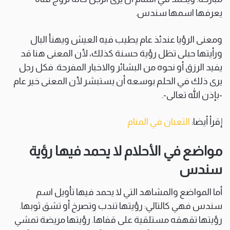
يعرفها اسمها سندس.
ومعنى الرؤيا عندئذ عام يطيب فيه العيش ويهنأ البال
ورأيتها حبلى تظل رؤية حسنة كذلك، لأن المعنى هنا قد
يفيد الرزق أو نحوه من البشائر والاخبار المفرحة. فكل رجل
يرى ذلك في الحلم بوسعه أن يستبشر لأن المعنى خير عام
-بإذن الله تعالى-.
إقرأ أيضا:
الثعبان في المنام
مواضع في الأحلام لا يحمد فيها رؤية
سندس
أما المواضع والمشاهد التي لا يحمد فيها تأويل اسم
سندس فهي كالتالي: رؤيتها تندب وتصرخ أو تشق ثوبها.
رؤيتها تقهقه مستلقية على قفاها. رؤيتها مريضة تمشي