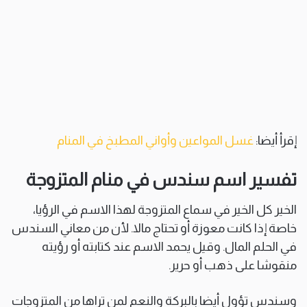
إقرأ أيضا:
غسل المواعين وأواني المطبخ في المنام
تفسير اسم سندس في منام المتزوجة
الخير كل الخير في سماع المتزوجة لهذا الاسم في الرؤيا،
خاصة إذا كانت معوزة أو تحتاج مالا. لأن من معاني السندس
في الحلم المال. وقيل يحمد الاسم عند كتابته أو رؤيته
منقوشا على ذهب أو حرير.
وسندس تؤول أيضا بالبركة والنعم لمن تراها من المتزوجات