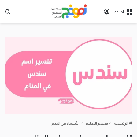
تسجيل
بح
القائمة
الدخول
عن
الرئيسية
=>
تفسير الأحلام
=>
الأسماء في المنام