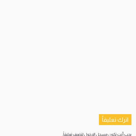
اترك تعليقاً
يجب أنت تكون
مسجل الدخول
لتضيف تعليقاً.