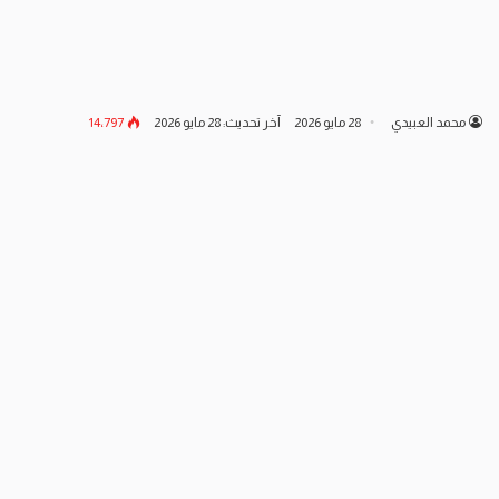
محمد العبيدي
28 مايو 2026
آخر تحديث: 28 مايو 2026
14٬797