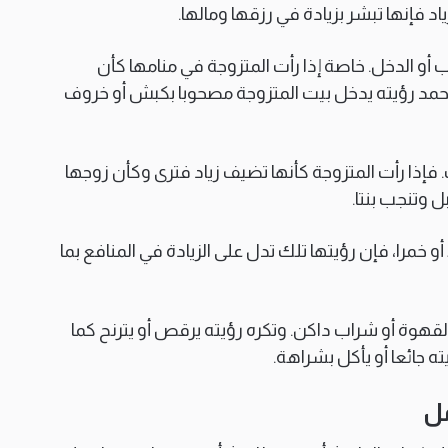
اد فإنها تبشر بزيادة في رزقها ومالها.
رتب أو الدخل. خاصة إذا رأت المتزوجة في منامها كأن
 وتحمد رؤيته يدخل بيت المتزوجة مصحوبا بكبش أو خروف
. فإذا رأت المتزوجة كأنها تضيف زياد فترى وكأن زوجها
بل وتنجب بنتا.
أو خمرا، فإن رؤيتها تلك تدل على الزيادة في المنافع بما
لقهوة أو شراب داكن. وتكره رؤيته يرقص أو يترنح كما
ته جائعا أو يأكل بشراهة.
مل