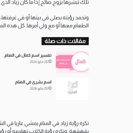
تلك تبشرها بزوج صالح إذا ما كان زياد ال
وتحمد رؤيته يصلي في بيتها أو في غرفتها، 
الطعام معها أو مع ولي أمرها. كل هذه الم
مقالات ذات صلة
تفسير اسم كمال في المنام
28 مايو 2026
اسم بشرى في المنام
28 مايو 2026
تكره رؤية زياد في المنام يمشي عاريا في ال
بقهقهة. وتكره رؤية الكلاب تهاجمه أو رؤية