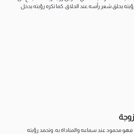
يته يحلق شعر رأسه عند الحلاق. كما تكره رؤيته يدخل
زوجة
 فهو محمود عند سماعه والمناداة به. وتحمد رؤيته