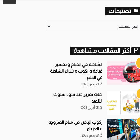
تصنيفات
صنيفات
أكثر المقالات مشاهدة
الشاحنة في المنام و تفسير
قيادة و ركوب و شراء الشاحنة
في الحلم
28 مايو 2026
كتابة تقرير ضد سوء سلوك
التلميذ
25 أبريل 2023
ركوب الباص في منام المتزوجة
و العزباء
28 مايو 2026