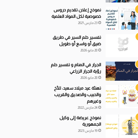
نموذج إعلان تقديم دروس
خصوصية لكل المواد العلمية
23 مارس 2021
تفسير حلم السير في طريق
ضيق أو واسع أو طويل
28 مايو 2026
الجرار في المنام و تفسير حلم
رؤية الجرار الزراعي
28 مايو 2026
تهنئة عيد ميلاد سعيد: للأخ
والحبيب والصديق والقريب
وغيرهم
24 مارس 2022
نموذج عريضة إلى وكيل
الجمهورية
19 مارس 2023