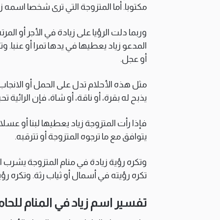
مكتوبا. أما المتزوجة التي ترى شخصا اسمه زي
وربما دلت الرؤيا على زيادة في الأجر أو الم
المدعو زياد يعطيها في يدها تمرا أو عنبا.
أو عجل.
مثل هذه الأحلام تدل على الحمل أو الانجاب
يذبح له بقرة، أو ناقة، أو شاة، فإن الرائية تح
فإذا رأت المتزوجة زياد يعطيها لبنا أو عسلا 
يتوافق مع ما ترجوه المتزوجة أو تترقبه.
وتكره رؤية زيادة في منام المتزوجة يشرب ا
تكره رؤيته في أسمال أو ثياب رثة. وتكره رؤي
تفسير اسم زياد في المنام للحا