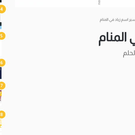
ير اسم زياد في المنام
المنام
حلم