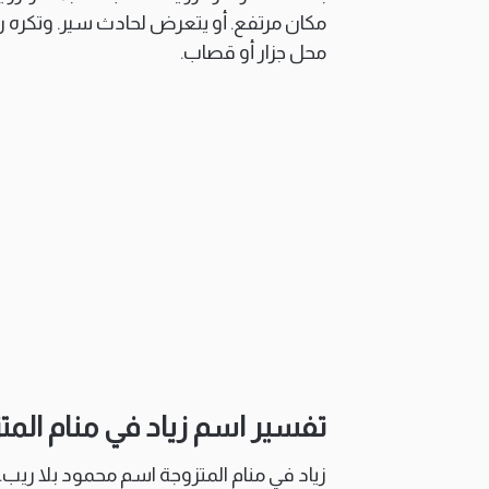
مكان مرتفع. أو يتعرض لحادث سير. وتكره رؤ
محل جزار أو قصاب.
تفسير اسم زياد في منام المت
زياد في منام المتزوجة اسم محمود بلا ريب.