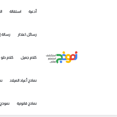
أدعية
استقالة
ال
رسائل اعتذار
رسالة إ
كلام جميل
كلام حلو
نماذج أعياد الميلاد
نم
نماذج قانونية
نموذج 