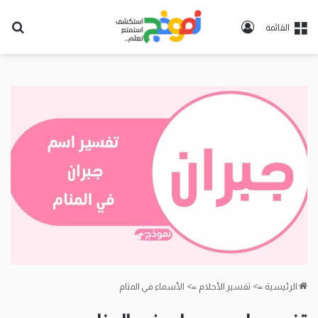
تسجيل
بح
القائمة
الدخول
عن
الرئيسية
=>
تفسير الأحلام
=>
الأسماء في المنام