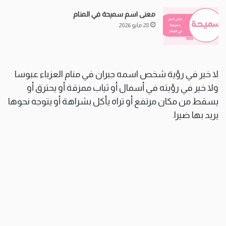
معنى اسم سميحة في المنام
28 مايو 2026
لا خير في رؤية شخص اسمه جبران في منام العزباء عبوسا
ولا خير في رؤيته في أسمال أو ثياب ممزقة أو يحترق أو
يسقط من مكان مرتفع أو تراه يأكل بشراهة أو يتوجه نحوها
يريد بها ضيرا.