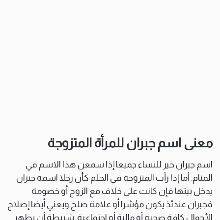
معنى اسم جبران للمرأة المتزوجة
اسم جبران خير للنساء جميعا إذا سمعن هذا الاسم في
المنام. أما إذا رأت المتزوجة في الحلم كأن رجلا اسمه جبران
يدخل بيتها فإن كانت على خلاف مع الزوج أو خصومة
فجبران عندئذ يكون مؤشرا أو علامة صلح ويعني أيضا إصلاح
الأحوال كافة صحية أو مالية أو اجتماعية. شريطة أن يظهر