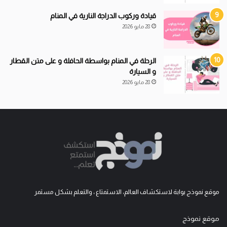
قيادة
و
ركوب الدراجة النارية في المنام
28 مايو 2026
الرحلة في المنام بواسطة الحافلة و على متن القطار
و السيارة
28 مايو 2026
موقع نموذج بوابة لاستكشاف العالم، الاستمتاع ، والتعلم بشكل مستمر
موقع نموذج