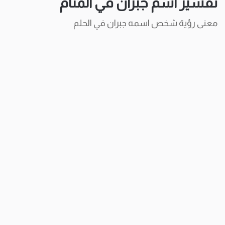
تفسير اسم جبران في المنام
معنى رؤية شخص اسمه جبران في الحلم