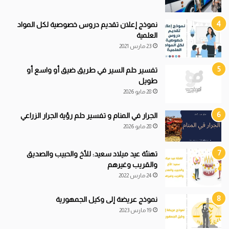
نموذج إعلان تقديم دروس خصوصية لكل المواد
العلمية
23 مارس 2021
تفسير حلم السير في طريق ضيق أو واسع أو
طويل
28 مايو 2026
الجرار في المنام و تفسير حلم رؤية الجرار الزراعي
28 مايو 2026
تهنئة عيد ميلاد سعيد: للأخ والحبيب والصديق
والقريب وغيرهم
24 مارس 2022
نموذج عريضة إلى وكيل الجمهورية
19 مارس 2023