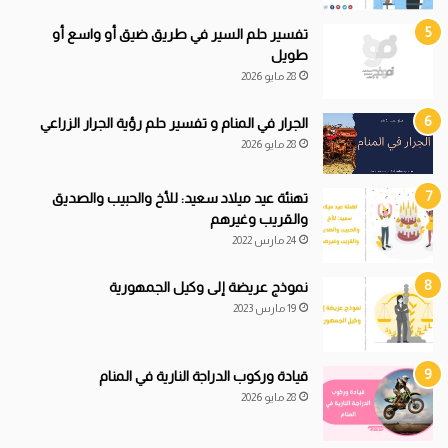
تفسير حلم السير في طريق ضيق أو واسع أو
طويل
28 مايو 2026
الجرار في المنام و تفسير حلم رؤية الجرار الزراعي
28 مايو 2026
تهنئة عيد ميلاد سعيد: للأخ والحبيب والصديق
والقريب وغيرهم
24 مارس 2022
نموذج عريضة إلى وكيل الجمهورية
19 مارس 2023
قيادة
و
ركوب الدراجة النارية في المنام
28 مايو 2026