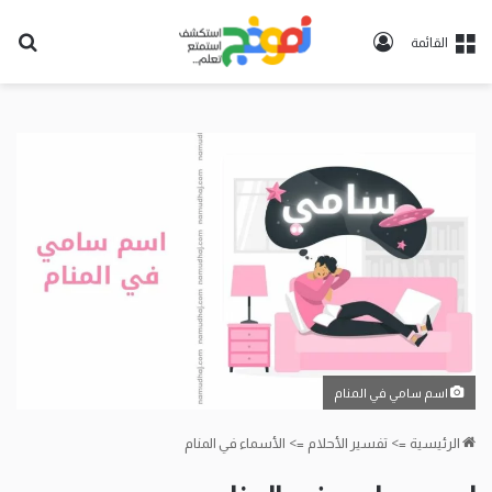
تسجيل
بح
القائمة
الدخول
عن
اسم سامي في المنام
الرئيسية
=>
تفسير الأحلام
=>
الأسماء في المنام