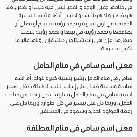
في منامها جميل الوجه و المحيا ليس فيه عيب أو نقص. فلا
هو قصير و لا هو نحيف و لا بدين أيضا. و تحمد السمرة
الخفيفة في لون بشرته و تحمد رؤيته يبتسم أو يصلي أو
يصافحها و تحمد رؤيته في بيتها و تحمد رؤيته يلاعب
صغارها . فإن هي رأت شيئا من ذلك فإن رؤياها غالبا ما
تكون محمودة.
معنى اسم سامي في منام الحامل
سامي في منام الحامل يشير بنسبة كبيرة للولد . أما اسم
سامية وسمية فيدل على إنجاب البنت . اطلالة طفل صغير
اسمه سامي في منام الحامل بشارة خلاص ونجاة من متاعب
الحمل . وربما دل على تيسير في كل أطواره وربما دل على
رفعة المولود الجديد وسموه في المستقبل.
معنى اسم سامي في منام المطلقة