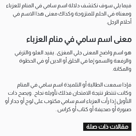
فيما يلي سوف نكتشف دلالة اسم سامي في المنام للعزباء
ومعناه في الحلم للمتزوجة وكذاك معنى هذا الاسم في
أحلام الرجل.
معنى اسم سامي في منام العزباء
هو اسم واضح المعنى جلي المغزى . يفيد العلو والترقي
والرفعة والسمو إما في الخلق أو الدين أو في الحظوة
والمكانة.
فإذا سمعت الطالبة أو التلميذة اسم سامي في المنام
وكانت تنتظر نتيجة الامتحان فذلك تأويله نجاح . ويصح ذات
التأويل إذا رأت العزباء اسم سامي مكتوب على لوح أو جدار أو
صبورة أو صحيفة أو كتاب أو كراس .
مقالات ذات صلة