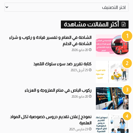
تصنيفات
أكثر المقالات مشاهدة
الشاحنة في المنام و تفسير قيادة و ركوب و شراء
الشاحنة في الحلم
28 مايو 2026
كتابة تقرير ضد سوء سلوك التلميذ
25 أبريل 2023
ركوب الباص في منام المتزوجة و العزباء
28 مايو 2026
نموذج إعلان تقديم دروس خصوصية لكل المواد
العلمية
23 مارس 2021