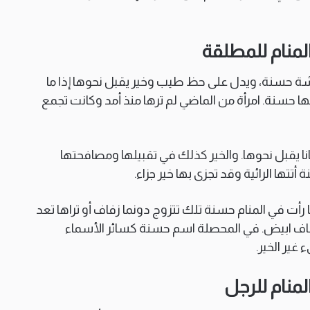
لمنام للمطلقة
 حسنة، ويدل على حظ طيب وخير يقبل نحوها إذا ما
ا حسنة. امرأة من الماضي لم ترها منذ أمد وكانت تجمع
نا يقبل نحوها. والخير كذلك في تقبيلها ومصافحتها
تها الرائية وقد تجزى بها خير جزاء.
 رأت في المنام حسنة تلك تتزوج دونما زفاف أو تراها تعد
 زفاف ابيض. في المحصلة اسم حسنة كسائر الأسماء
غير الخير.
منام للرجل