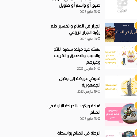
ضيق أو واسع أو طويل
28 مايو 2026
الجرار في المنام و تفسير حلم
رؤية الجرار الزراعي
28 مايو 2026
تهنئة عيد ميلاد سعيد: للأخ
والحبيب والصديق والقريب
وغيرهم
24 مارس 2022
نموذج عريضة إلى وكيل
الجمهورية
19 مارس 2023
قيادة
و
ركوب الدراجة النارية في
المنام
28 مايو 2026
الرحلة في المنام بواسطة