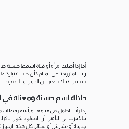
أما إذا أطلت امرأة أو فتاة اسمها حسنة ض
رأت المتزوجة في المنام كأن حسنة تباركها
تفسير الاحلام تعبر عن الحمل وخاصة إنجاب
دلالة اسم حسنة ومعناه في ال
إذا رأت الحامل في منامها امرأة تعرفها اسمه
فالأقرب الى التأويل أن المولود يكون ذكرا. 
جديدة أو مفارش أو ستائر. كل هذه الرموز 