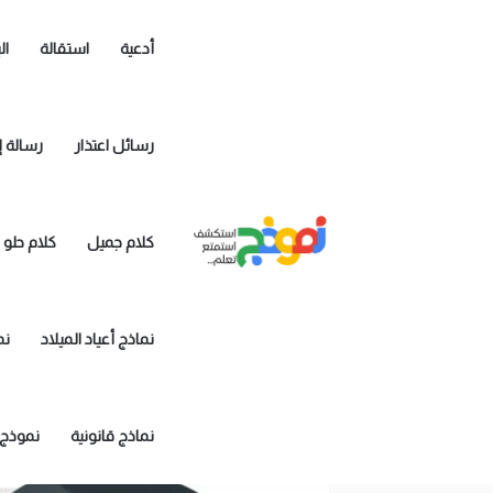
أدعية
استقالة
ال
رسائل اعتذار
رسالة إ
كلام جميل
كلام حلو
نماذج أعياد الميلاد
نم
نماذج قانونية
نموذج 