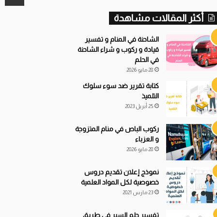
أكثر المقالات مشاهدة
الشاحنة في المنام و تفسير
قيادة و ركوب و شراء الشاحنة
في الحلم
28 مايو 2026
كتابة تقرير ضد سوء سلوك
التلميذ
25 أبريل 2023
ركوب الباص في منام المتزوجة
و العزباء
28 مايو 2026
نموذج إعلان تقديم دروس
خصوصية لكل المواد العلمية
23 مارس 2021
تفسير حلم السير في طريق