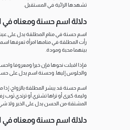
تشهدها الرائية في المستقبل.
دلالة اسم حسنة ومعناه في ا
اسم حسنة في منام المطلقة يدل على عيشة
رأت المطلقة في منامها امرأة تعرفها اسمه
بينهما محبة ومودة.
فإذا اقبلت نحوها فإن خيرا ومعروفا واحسا
والجلوس إليها. وحسنة اسم يدل على حسنة أت
اسم حسنة قد يبشر المطلقة بالزواج، إذا ما
وليمة كبرى أو تراها تشتري أو ترتدي ثوب
المشتقة من الحسن يدل على الخير ولا شيء 
دلالة اسم حسنة ومعناه في ال