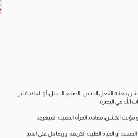
َن معناه الفعل الحسن، الصنيع الجميل، أو العلامة في
ت الله في البصرة.
ؤنث الحُسْن، مفاده: المرأة الجميلة المبهرجة.
نة أو الحياة الطيبة الكريمة. وربما دل على الدنيا