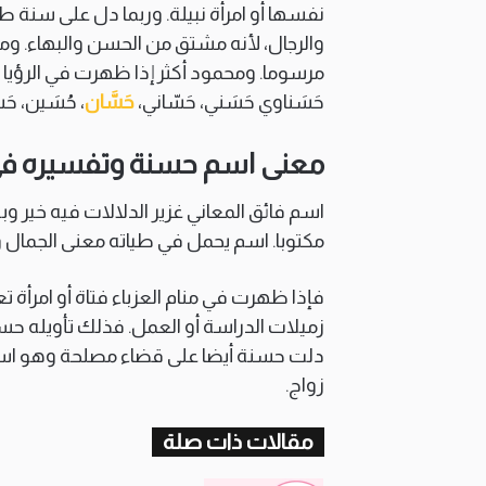
نفسها أو امرأة نبيلة. وربما دل على سنة ط
والرجال، لأنه مشتق من الحسن والبهاء. وم
مرسوما. ومحمود أكثر إذا ظهرت في الرؤيا امر
حَسَناوي حَسَني، حَسّاني،
حَسَّان
، حُسَين، حَ
معنى اسم حسنة وتفسيره في ا
اسم فائق المعاني غزير الدلالات فيه خير و
مكتوبا. اسم يحمل في طياته معنى الجمال وا
فإذا ظهرت في منام العزباء فتاة أو امرأ
زميلات الدراسة أو العمل. فذلك تأويله حسنة 
دلت حسنة أيضا على قضاء مصلحة وهو اسم 
زواج.
مقالات ذات صلة