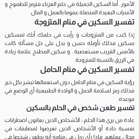
الأمور . أما السكين الجميلة في حلم العزباء فترمز للطموح و
الأمنيات البعيدة المتصلة عموما بالعمل و المال .
تفسير السكين في منام المتزوجة
إذا كنت من المتزوجات و رأيت في حلمك أنك تمسكين
بسكين فذلك تأويله حسن و يدل على حل مسألة كانت
بالأمس القريب مستعصية . و سكين المطبخ علامة زيادة
في الرزق بالنسبة للمتزوجة.
تفسير السكين في منام الحامل
رؤية السكين في منام الحامل دون استعمالها تبشر بكل خير
فذلك رمز لسلامة الحمل و الولادة الطبيعية أي الوضع في
موعده.
تفسير طعن شخص في الحلم بالسكين
عادة من يرى هذا الحلم ، الأشخاص الذين يعانون اضطرابات
نفسية حادة أو الأشخاص الذين تعرضوا لمضايقات في
مجال عملهم. فإذا رأى رجل في منامه أنه يطعن شخصا في