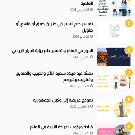
العلمية
23 مارس 2021
تفسير حلم السير في طريق ضيق أو واسع أو
طويل
28 مايو 2026
الجرار في المنام و تفسير حلم رؤية الجرار الزراعي
28 مايو 2026
تهنئة عيد ميلاد سعيد: للأخ والحبيب والصديق
والقريب وغيرهم
24 مارس 2022
نموذج عريضة إلى وكيل الجمهورية
19 مارس 2023
قيادة
و
ركوب الدراجة النارية في المنام
28 مايو 2026