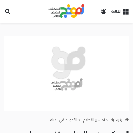
تسجيل
بح
القائمة
الدخول
عن
الرئيسية
=>
تفسير الأحلام
=>
الأدوات في المنام