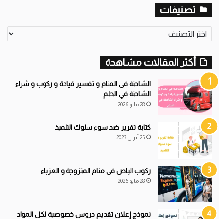
تصنيفات
ت
ص
ن
أكثر المقالات مشاهدة
ي
ف
ا
الشاحنة في المنام و تفسير قيادة و ركوب و شراء
ت
الشاحنة في الحلم
28 مايو 2026
كتابة تقرير ضد سوء سلوك التلميذ
25 أبريل 2023
ركوب الباص في منام المتزوجة و العزباء
28 مايو 2026
نموذج إعلان تقديم دروس خصوصية لكل المواد