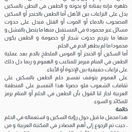
ظهره فإنه يغتابه أو يخونه و الطعن في البطن بالسكين
يدل على النزاعات بين الأهل أما الطعن بالخنجر أو السكين
المصحوب بالدماء أو الموت أو القتل فيدل على حدوث
مسائل غير محمودة في المستقبل منها ما يتصل بالفشل و
منها ما يترجم حدوث شجار أو خصومة و الطعن يكون
محمودا ما لم يظهر الدم في الحلم .
أما السكين أو الخنجر أو الموس الملطخ بالدم بعد عملية
الطعن في المنام فيرمز للمتاعب و الهموم و ربما دل ذلك
على نزاعات حقيقية بين الإخوة أو الأبناء .
على العموم يتوقف تفسير حلم الطعن بالسكين على
ثقافات الشعوب فلو حصرنا هذا التفسير على المنطقة
العربية لجاز لنا القول بأن الطعن في الحلم أو المنام يرمز
للمكائد و السوء .
خاتمة
هذا مجمل ما قيل حول رؤية السكين و استعماله في الحلم
، حيث تم الرجوع إلى أهم المصادر في المكتبة العربية و من