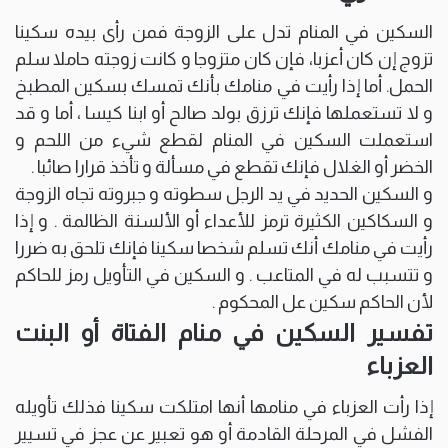
السكين في المنام تدل على الزوجة فمن رأى بيده سكينا
تزوج إن كان أعزبا، فإن كان متزوجا و كانت زوجته حاملا سلم
الحمل. أما إذا رأيت في منامك بأنك تمسك بسكين المطبخ
و لا تستعملها فإنك ترزق بولد صالح أو ابنا كيسا ، أما و قد
استعملت السكين في المنام لقطع شيء من اللحم و
الخضر أو الغلال فإنك تقطع في مسألة و تأخذ قرارا صائبا .
و السكين الحديد في يد الرجل سطوته و جبروته تجاه الزوجة
و السكاكين الكثيرة ترمز للأعداء أو الألسنة الظالمة . و إذا
رأيت في منامك أنك تسلم شخصا سكينا فإنك تلحق به ضررا
و تتسبب له في المتاعب . و السكين في التأويل رمز للحاكم
لأن الحاكم سكين عل المحكوم .
تفسير السكين في منام الفتاة أو البنت
العزباء
إذا رأت العزباء في منامها أنها امتلكت سكينا فذلك تأويله
الفشل في المرحلة القادمة أو هو تعبير عن عجز في تسيير