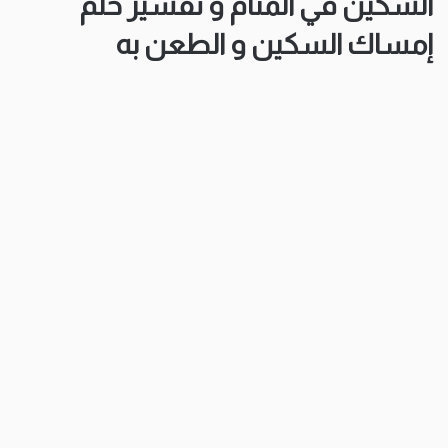
السكين في المنام و تفسير حلم
إمساك السكين و الطعن به