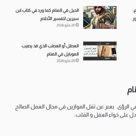
:
الحبل في المنام كما ورد في كتاب ابن
ر
سيرين لتفسير الأحلام
28 مايو 2026
العطل أو العطب الذي قد يصيب
الموبايل في المنام
28 مايو 2026
ام
في الرؤى. يعبر عن ثقل الموازين في مجال العمل الصالح
يدل على خواء العقل و القلب .