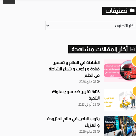
تصنيفات
أكثر المقالات مشاهدة
الشاحنة في المنام و تفسير
قيادة و ركوب و شراء الشاحنة
في الحلم
28 مايو 2026
كتابة تقرير ضد سوء سلوك
التلميذ
25 أبريل 2023
ركوب الباص في منام المتزوجة
و العزباء
28 مايو 2026