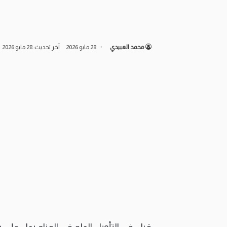
محمد العبيدي
28 مايو 2026
آخر تحديث: 28 مايو 2026
قيل في التأويل الدلو في المنام يدل على ر