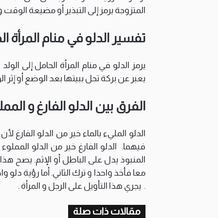
المتزوجة يرمز إلى التبذير أو مضيعة الوقت 
تفسير الدلو في منام المرأة ا
يرمز الدلو في منام المرأة الحامل إلى الولد
يعبر عن بركة تحل ببيتها بعد الوضع أو إثر الو
الفرق بين الدلو الفارغ و الممل
الدلو المليء بالماء خير من الدلو الفارغ لأ
فيهما. الدلو الفارغ خير من الدلو المملو
المنبوذ يدل على الباطل أو الإثم. يصح هذا 
معا فأخذ واحدا و ترك الثاني. أما رؤية دلو 
. يجري هذا التأويل على الرجل و المرأة .
مقالات ذات صلة