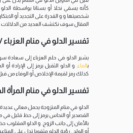
كأنه يسقي نخلا أو بستانا بواسطة الدلو 
شخصيتها و و القدرة على التجديد أو الابتكار.
المقال سوف نكتشف العديد من الدلالات و ا
تفسير الدلو في منام العزباء /
يشير الدلو في حلم العزباء إلى سعادة سوف
ب
الماء
. و الدلو الثقيل يرمز إلى الإرادة أ
كذلك رمز لقيمة الإخلاص أو الوفاء من ق
تفسير الدلو في منام المرأة ال
الدلو في منام المتزوجة يحمل معاني عديدة
القصدير أو النحاس يرمز إلى حظ قليل في مج
بالأمان إلى جانب الزوج. و الدلو المقلوب حظ
أو الولد . رؤية الدلو مثقوبا تدل على الم