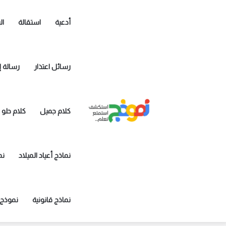
أدعية
استقالة
ال
رسائل اعتذار
رسالة إ
كلام جميل
كلام حلو
نماذج أعياد الميلاد
نم
نماذج قانونية
نموذج 