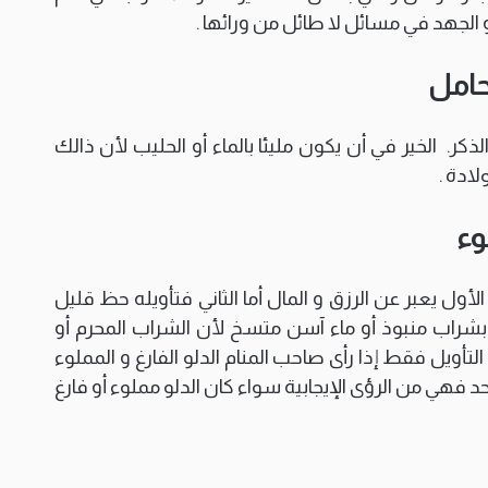
و الجهد في مسائل لا طائل من ورائها .
لحامل
 الذكر. الخير في أن يكون مليئا بالماء أو الحليب لأن ذالك
لادة .
وء
ن الأول يعبر عن الرزق و المال أما الثاني فتأويله حظ قليل
ء بشراب منبوذ أو ماء آسن متسخ لأن الشراب المحرم أو
التأويل فقط إذا رأى صاحب المنام الدلو الفارغ و المملوء
واحد فهي من الرؤى الإيجابية سواء كان الدلو مملوء أو فارغ