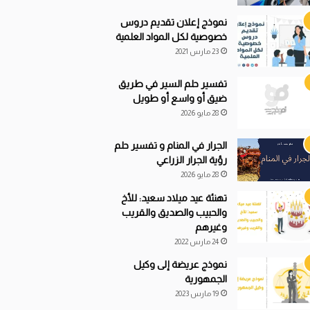
نموذج إعلان تقديم دروس
خصوصية لكل المواد العلمية
23 مارس 2021
تفسير حلم السير في طريق
ضيق أو واسع أو طويل
28 مايو 2026
الجرار في المنام و تفسير حلم
رؤية الجرار الزراعي
28 مايو 2026
تهنئة عيد ميلاد سعيد: للأخ
والحبيب والصديق والقريب
وغيرهم
24 مارس 2022
نموذج عريضة إلى وكيل
الجمهورية
19 مارس 2023