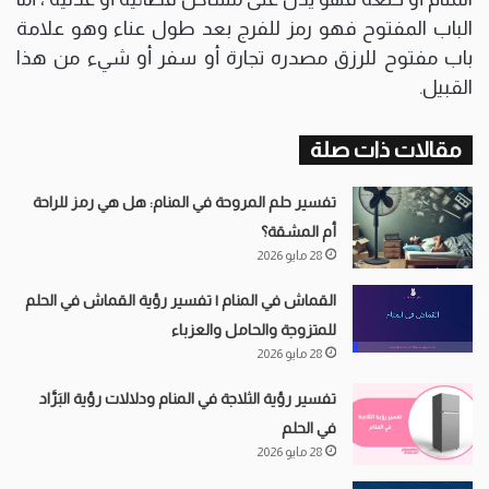
الباب المفتوح فهو رمز للفرج بعد طول عناء وهو علامة
باب مفتوح للرزق مصدره تجارة أو سفر أو شيء من هذا
القبيل.
مقالات ذات صلة
تفسير حلم المروحة في المنام: هل هي رمز للراحة
أم المشقة؟
28 مايو 2026
القماش في المنام | تفسير رؤية القماش في الحلم
للمتزوجة والحامل والعزباء
28 مايو 2026
تفسير رؤية الثلاجة في المنام ودلالات رؤية البَرَّاد
في الحلم
28 مايو 2026