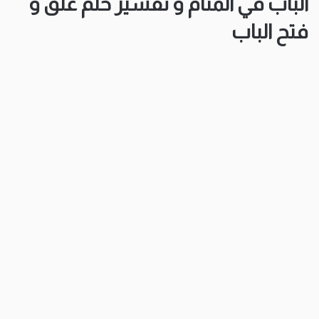
الباب في المنام و تفسير حلم غلق و
فتح الباب