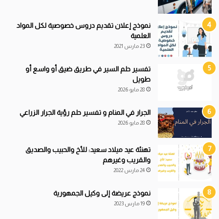
نموذج إعلان تقديم دروس خصوصية لكل المواد
العلمية
23 مارس 2021
تفسير حلم السير في طريق ضيق أو واسع أو
طويل
28 مايو 2026
الجرار في المنام و تفسير حلم رؤية الجرار الزراعي
28 مايو 2026
تهنئة عيد ميلاد سعيد: للأخ والحبيب والصديق
والقريب وغيرهم
24 مارس 2022
نموذج عريضة إلى وكيل الجمهورية
19 مارس 2023