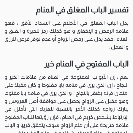
تفسير الباب المغلق في المنام
يدل الباب المغلق في الأحلام على انسداد الأفق ، فهو
علامة الرفض و الإخفاق و هو كذلك رمز للحيرة و القلق و
العناء ، فقد يدل على رفض الزواج أو عدم توفر فرص للرزق
و العمل .
الباب المفتوح في المنام خير
نعم ، إن الأبواب المفتوحة في المنام من علامات الخير و
النجاح ، إن الذي يرى في منامه بابا مفتوحا و كان مقبلا على
امتحان فإنه يضفر بالنجاح ، و الذي يرى في منامه بابا مفتوحا
وهو مقبل على الزواج يحصل على موافقة أهل العروس و
يبارك زواجه كذلك الأمر بالنسبة للعزباء التي تأملل في
الإرتباط بشخص كريم في المنام ، فإن رؤيتها للباب المفتوح
علامة صريحة على أن حلم الزواج سوف يتحقق قريبا و الباب
المفتوح في منام المريض شفاء و في منام الفقير رزق .