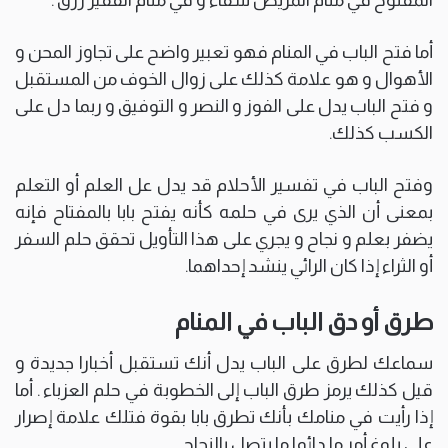
أما فتح الباب في المنام فهو تعبير واضح على تجاوز المحن و
الأهوال و هو علامة كذلك على زوال الخوف من المستقبل
و فتح الباب يدل على الفوز و النصر و التوفيق و ربما دل على
الكسب كذلك.
وفتح الباب في تفسير الأحلام قد يدل عل العلم أو التعلم
بمعنى أن الذي يرى في حلمه كأنه يفتح بابا بالمفتاح فإنه
يضفر بعلم و نجاح و يجري على هذا التأويل تحقق حلم السفر
أو الثراء إذا كان الرائي ينشد إحداهما.
طرق أو دق الباب في المنام
سماعك لطرق على الباب يدل أنك تستقبل أخبارا جديدة و
قيل كذلك يرمز طرق الباب إلى الخطوبة في حلم العزباء . أما
إذا رأيت في منامك بأنك تطرق بابا بقوة فتلك علامة إصرار
على بلوغ أمر ما دائما ما يتصل بالنجاح .