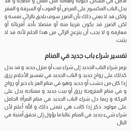
الأمل في مسائل حيوية وهامة مثل المال و الصحة و قد
يدل الباب المكسور على المرض أو الموت أو السرقة و الفقر
ولكن قد لا يعني ذلك بأن الضرر سوف يلحق بالرائي نفسه و
لكن الضرر قد يكون قريبا منه أو متصلا بأحد أقربائه أو
معارفه و لا يجب أن ينزعج الرائي من هذا الحلم لأنه قد لا
يثبت .
تفسير شراء باب جديد في المنام
يرمز شراء الباب الجديد إلى شراء بيت أو منزل جديد و قد يدل
كذلك على زواج جديد و الباب الجديد في تفسير الأحلام رزق
إذا كان من خشب أو حديد وهو في منام العز باء خير أو زواج
و في منام المتزوجة رزق أو بيت جديد و مفتاحه يدل على
البركة و ربما دل شراء الباب الجديد في منام المرأة الحامل
على مولود ذكر إذا كانت هي تتمنى ذلك و الله أعلم لأن
شراء شيء جديد في المنام غالبا ما يؤول إلى تحقق أمنية في
البال .