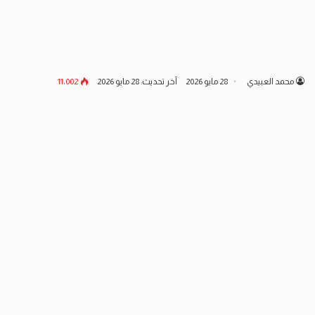
محمد العبيدي
28 مايو 2026
آخر تحديث: 28 مايو 2026
11٬002