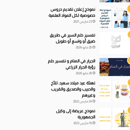
نموذج إعلان تقديم دروس
خصوصية لكل المواد العلمية
23 مارس 2021
تفسير حلم السير في طريق
ضيق أو واسع أو طويل
28 مايو 2026
الجرار في المنام و تفسير حلم
رؤية الجرار الزراعي
28 مايو 2026
تهنئة عيد ميلاد سعيد: للأخ
والحبيب والصديق والقريب
وغيرهم
24 مارس 2022
نموذج عريضة إلى وكيل
الجمهورية
19 مارس 2023