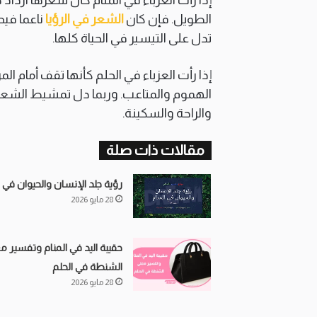
الطويل. فإن كان
الشعر في الرؤيا
ناعما فيح
تدل على التيسير في الحياة كلها.
إذا رأت العزباء في الحلم كأنها تقف أمام
الهموم والمتاعب. وربما دل تمشيط الشعر ع
والراحة والسكينة.
مقالات ذات صلة
رؤية جلد الإنسان والحيوان في ا
28 مايو 2026
حقيبة اليد في المنام وتفسير م
الشنطة في الحلم
28 مايو 2026