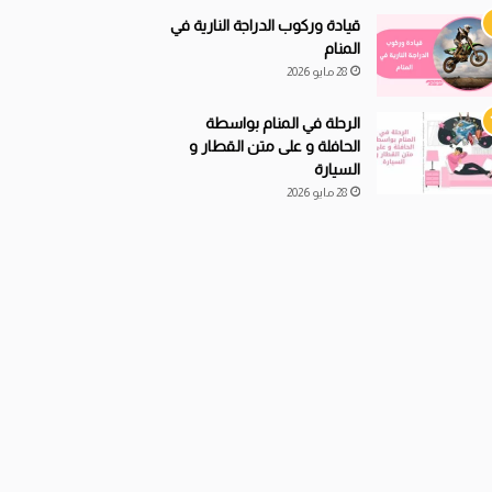
قيادة
و
ركوب الدراجة النارية في
المنام
28 مايو 2026
الرحلة في المنام بواسطة
الحافلة و على متن القطار و
السيارة
28 مايو 2026