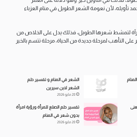
مد تأويله، لأن نعومة الشعر الطويل في منام العزباء
 المرآة لتمشط شعرها الطويل، فذلك يدل على الخلاص من
لى التأهب لمرحلة جديدة من الحياة، مرحلة تتسم بالخير
لمنام
الشعر في المنام و تفسير حلم
الشعر لابن سيرين
28 مايو 2026
عنى
تفسير حلم الصلع للمرأة ورؤية امرأة
بدون شعر في المنام
28 مايو 2026