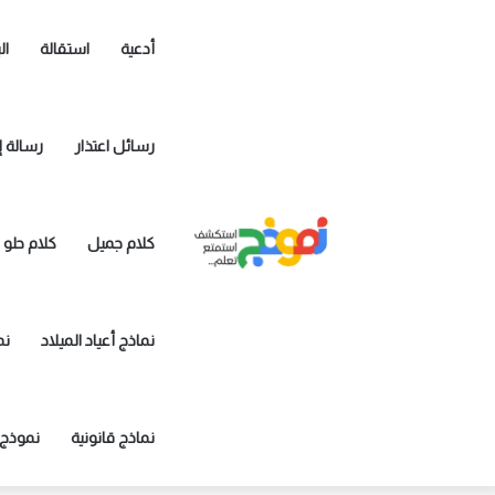
أدعية
استقالة
ال
رسائل اعتذار
رسالة إ
كلام جميل
كلام حلو
نماذج أعياد الميلاد
نم
نماذج قانونية
نموذج 