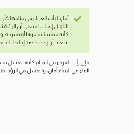
أما إذا رأت العزباء في منامها ك
التأويل إعجاب! بمعنى أن الرائي
كأنه يمشط شعرها أو يسرحه. و
شغف أو وجد، خاصة إذا بدا الشعر 
فإن رأت العزباء في المنام كأنها تغسل شع
الماء في المنام أمان، والغسل في الرؤيا ت