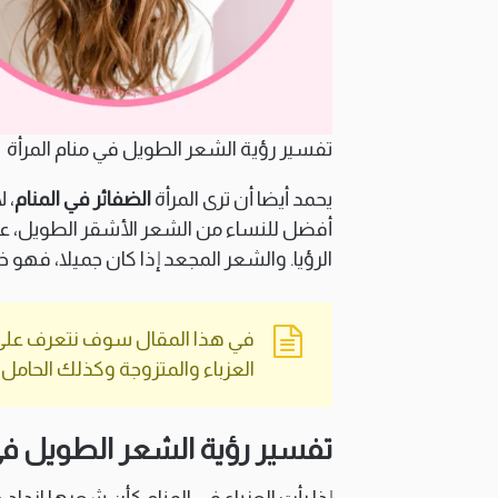
تفسير رؤية الشعر الطويل في منام المرأة
يحمد أيضا أن ترى المرأة
الضفائر في المنام
، 
أفضل للنساء من الشعر الأشقر الطويل، عد
الرؤيا. والشعر المجعد إذا كان جميلا، فهو خ
في هذا المقال سوف نتعرف على ا
العزباء والمتزوجة وكذلك الحامل
تفسير رؤية الشعر الطويل في 
إذا رأت العزباء في المنام كأن شعرها ازداد