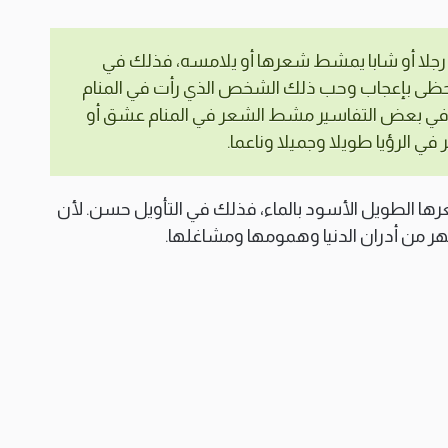
أن رجلا أو شابا يمشط شعرها أو يلامسه، فذلك في
ة تحظى بإعجاب وحب ذلك الشخص الذي رأت في المنام
في بعض التفاسير مشط الشعر في المنام عشق أو
في الرؤيا طويلا وجميلا وناعما.
رها الطويل الأسود بالماء، فذلك في التأويل حسن. لأن
طهر من أدران الدنيا وهمومها ومشاغلها.