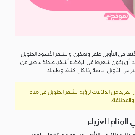
لأنها في التأويل ظفر وتمكين. والشعر الأسود الطويل
ا أن يكون شعرها في اليقظة أشقر، عندئذ لا ضير من
ير في التأويل، خاصة إذا كان كثيفا وطويلا.
لمزيد من الدلالات لرؤية الشعر الطويل في منام
 والمطلقة.
المنام للعزباء
 طولا، فذلك في التأويل خير. وهو دلالة على العمر