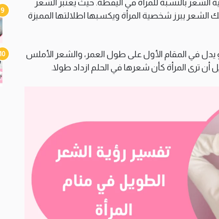
ة الشعر بالنسبة للمرأة في اليقظة. حيث يعتبر الشعر
ك الشعر يبرز شخصية المرأة ويكسبها اطلالتها المميزة
 يدل في المقام الأول على طول العمر، والشعر الأملس
أن ترى المرأة كأن شعرها في الحلم ازداد طولا.