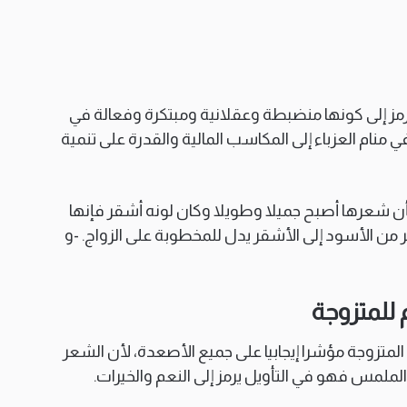
رمز إلى كونها منضبطة وعقلانية ومبتكرة وفعالة في
 منام العزباء إلى المكاسب المالية والقدرة على تنمية
كأن شعرها أصبح جميلا وطويلا وكان لونه أشقر فإنها
عر من الأسود إلى الأشقر يدل للمخطوبة على الزواج. -و
 للمتزوجة
لمتزوجة مؤشرا إيجابيا على جميع الأصعدة، لأن الشعر
الملمس فهو في التأويل يرمز إلى النعم والخيرات.