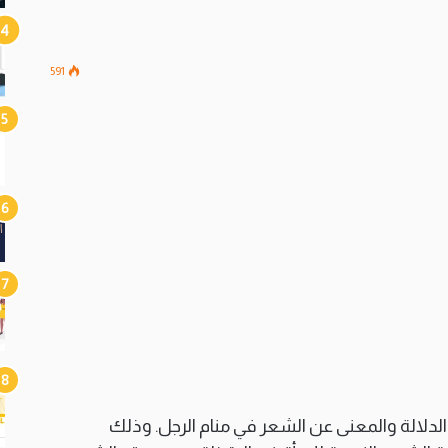
591
الدلالة والمعنى عن الشعر في منام الرجل. وذلك