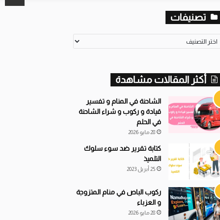
تصنيفات
صنيفات
أكثر المقالات مشاهدة
الشاحنة في المنام و تفسير
قيادة و ركوب و شراء الشاحنة
في الحلم
28 مايو 2026
كتابة تقرير ضد سوء سلوك
التلميذ
25 أبريل 2023
ركوب الباص في منام المتزوجة
و العزباء
28 مايو 2026